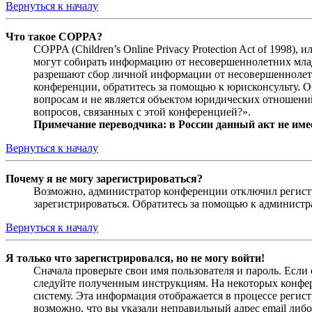
Вернуться к началу
Что такое COPPA?
COPPA (Children’s Online Privacy Protection Act of 1998)
могут собирать информацию от несовершеннолетних младш
разрешают сбор личной информации от несовершеннолетни
конференции, обратитесь за помощью к юрисконсульту. 
вопросам и не является объектом юридических отношений
вопросов, связанных с этой конференцией?».
Примечание переводчика: в России данный акт не име
Вернуться к началу
Почему я не могу зарегистрироваться?
Возможно, администратор конференции отключил регистра
зарегистрироваться. Обратитесь за помощью к админист
Вернуться к началу
Я только что зарегистрировался, но не могу войти!
Сначала проверьте свои имя пользователя и пароль. Если
следуйте полученным инструкциям. На некоторых конфер
систему. Эта информация отображается в процессе регис
возможно, что вы указали неправильный адрес email либо