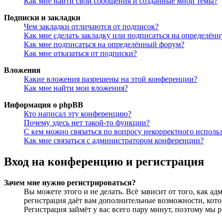
Как мне найти свои сообщения и созданные мной темы?
Подписки и закладки
Чем закладки отличаются от подписок?
Как мне сделать закладку или подписаться на определён
Как мне подписаться на определённый форум?
Как мне отказаться от подписки?
Вложения
Какие вложения разрешены на этой конференции?
Как мне найти мои вложения?
Информация о phpBB
Кто написал эту конференцию?
Почему здесь нет такой-то функции?
С кем можно связаться по вопросу некорректного исполь
Как мне связаться с администратором конференции?
Вход на конференцию и регистрация
Зачем мне нужно регистрироваться?
Вы можете этого и не делать. Всё зависит от того, как 
регистрация даёт вам дополнительные возможности, кото
Регистрация займёт у вас всего пару минут, поэтому мы р