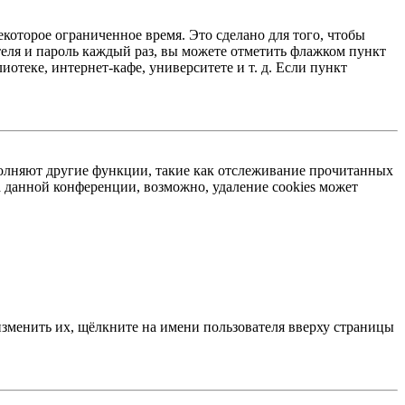
екоторое ограниченное время. Это сделано для того, чтобы
теля и пароль каждый раз, вы можете отметить флажком пункт
отеке, интернет-кафе, университете и т. д. Если пункт
ыполняют другие функции, такие как отслеживание прочитанных
 данной конференции, возможно, удаление cookies может
изменить их, щёлкните на имени пользователя вверху страницы