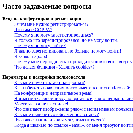
Часто задаваемые вопросы
Вход на конференцию и регистрация
Зачем мне нужно регистрироваться?
Что такое COPPA?
Почему я не могу зарегистрироваться?
Я только что зарегистрировался, но не могу войти!
Почему я не могу войти?
Я давно зарегистрирован, но больше не могу войти!
Я забыл пароль!
Почему мне периодически приходится повторять ввод им
Что делает функция «Удалить cookies»?
Параметры и настройки пользователя
Как мне изменить мои настройки?
Как избежать появления моего имени в списке «Кто сейч
На конференции неправильное время!
Я изменил часовой пояс, но время всё равно неправильно
Моего языка нет в списке!
Что означают изображения рядом с моим именем пользов
Как мне включить отображение аватары?
Что такое звание и как я могу изменить его?
Когда я щёлкаю по ссылке «email», от меня требуют войт