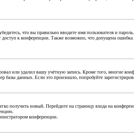
бедитесь, что вы правильно вводите имя пользователя и пароль
ыт доступ к конференции. Также возможно, что допущена ошибка
овал или удалил вашу учётную запись. Кроме того, многие кон
р базы данных. Если это произошло, попробуйте зарегистрироват
легко получить новый. Перейдите на страницу входа на конфер
енцию.
министратором конференции.