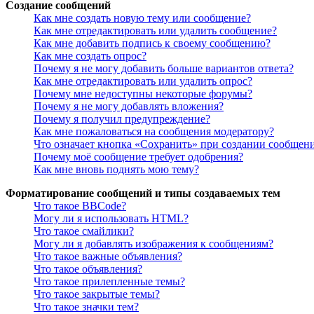
Создание сообщений
Как мне создать новую тему или сообщение?
Как мне отредактировать или удалить сообщение?
Как мне добавить подпись к своему сообщению?
Как мне создать опрос?
Почему я не могу добавить больше вариантов ответа?
Как мне отредактировать или удалить опрос?
Почему мне недоступны некоторые форумы?
Почему я не могу добавлять вложения?
Почему я получил предупреждение?
Как мне пожаловаться на сообщения модератору?
Что означает кнопка «Сохранить» при создании сообщен
Почему моё сообщение требует одобрения?
Как мне вновь поднять мою тему?
Форматирование сообщений и типы создаваемых тем
Что такое BBCode?
Могу ли я использовать HTML?
Что такое смайлики?
Могу ли я добавлять изображения к сообщениям?
Что такое важные объявления?
Что такое объявления?
Что такое прилепленные темы?
Что такое закрытые темы?
Что такое значки тем?