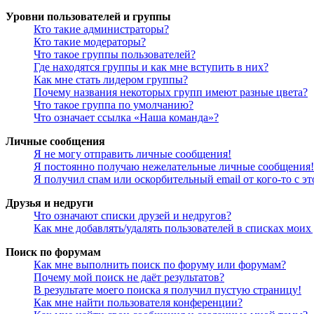
Уровни пользователей и группы
Кто такие администраторы?
Кто такие модераторы?
Что такое группы пользователей?
Где находятся группы и как мне вступить в них?
Как мне стать лидером группы?
Почему названия некоторых групп имеют разные цвета?
Что такое группа по умолчанию?
Что означает ссылка «Наша команда»?
Личные сообщения
Я не могу отправить личные сообщения!
Я постоянно получаю нежелательные личные сообщения!
Я получил спам или оскорбительный email от кого-то с э
Друзья и недруги
Что означают списки друзей и недругов?
Как мне добавлять/удалять пользователей в списках моих
Поиск по форумам
Как мне выполнить поиск по форуму или форумам?
Почему мой поиск не даёт результатов?
В результате моего поиска я получил пустую страницу!
Как мне найти пользователя конференции?