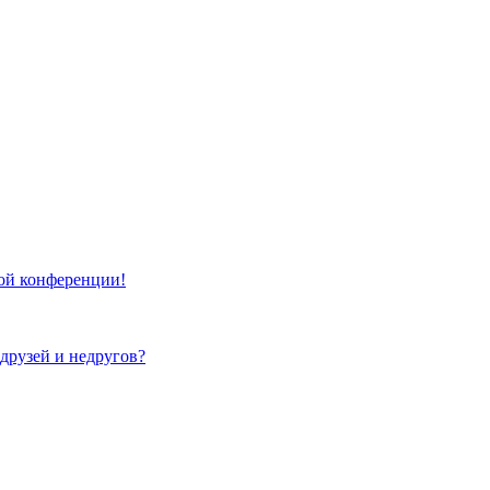
той конференции!
 друзей и недругов?