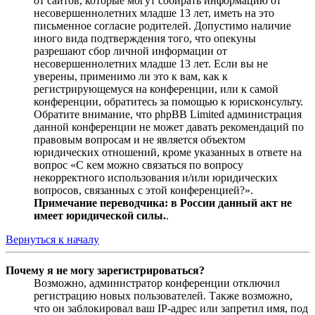
от сайтов, которые могут собирать информацию от
несовершеннолетних младше 13 лет, иметь на это
письменное согласие родителей. Допустимо наличие
иного вида подтверждения того, что опекуны
разрешают сбор личной информации от
несовершеннолетних младше 13 лет. Если вы не
уверены, применимо ли это к вам, как к
регистрирующемуся на конференции, или к самой
конференции, обратитесь за помощью к юрисконсульту.
Обратите внимание, что phpBB Limited администрация
данной конференции не может давать рекомендаций по
правовым вопросам и не является объектом
юридических отношений, кроме указанных в ответе на
вопрос «С кем можно связаться по вопросу
некорректного использования и/или юридических
вопросов, связанных с этой конференцией?».
Примечание переводчика: в России данный акт не
имеет юридической силы.
.
Вернуться к началу
Почему я не могу зарегистрироваться?
Возможно, администратор конференции отключил
регистрацию новых пользователей. Также возможно,
что он заблокировал ваш IP-адрес или запретил имя, под