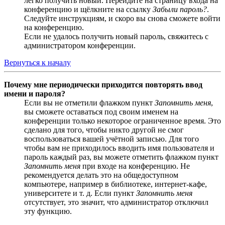
легко получить новый. Перейдите на страницу входа на
конференцию и щёлкните на ссылку
Забыли пароль?
.
Следуйте инструкциям, и скоро вы снова сможете войти
на конференцию.
Если не удалось получить новый пароль, свяжитесь с
администратором конференции.
Вернуться к началу
Почему мне периодически приходится повторять ввод
имени и пароля?
Если вы не отметили флажком пункт
Запомнить меня
,
вы сможете оставаться под своим именем на
конференции только некоторое ограниченное время. Это
сделано для того, чтобы никто другой не смог
воспользоваться вашей учётной записью. Для того
чтобы вам не приходилось вводить имя пользователя и
пароль каждый раз, вы можете отметить флажком пункт
Запомнить меня
при входе на конференцию. Не
рекомендуется делать это на общедоступном
компьютере, например в библиотеке, интернет-кафе,
университете и т. д. Если пункт
Запомнить меня
отсутствует, это значит, что администратор отключил
эту функцию.