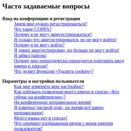
Часто задаваемые вопросы
Вход на конференцию и регистрация
Зачем мне нужно регистрироваться?
Что такое COPPA?
Почему я не могу зарегистрироваться?
Я только что зарегистрировался, но не могу войти!
Почему я не могу войти?
Я давно зарегистрирован, но больше не могу войти!
Я забыл пароль!
Почему мне периодически приходится повторять ввод
имени и пароля?
Что делает функция «Удалить cookies»?
Параметры и настройки пользователя
Как мне изменить мои настройки?
Как избежать появления моего имени в списке «Кто
сейчас на конференции»?
На конференции неправильное время!
Я изменил часовой пояс, но время всё равно
неправильное!
Моего языка нет в списке!
Что означают изображения рядом с моим именем
пользователя?