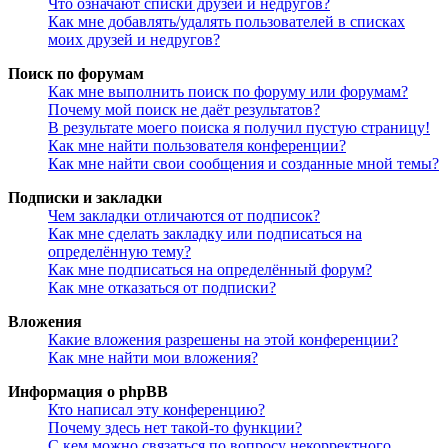
Что означают списки друзей и недругов?
Как мне добавлять/удалять пользователей в списках
моих друзей и недругов?
Поиск по форумам
Как мне выполнить поиск по форуму или форумам?
Почему мой поиск не даёт результатов?
В результате моего поиска я получил пустую страницу!
Как мне найти пользователя конференции?
Как мне найти свои сообщения и созданные мной темы?
Подписки и закладки
Чем закладки отличаются от подписок?
Как мне сделать закладку или подписаться на
определённую тему?
Как мне подписаться на определённый форум?
Как мне отказаться от подписки?
Вложения
Какие вложения разрешены на этой конференции?
Как мне найти мои вложения?
Информация о phpBB
Кто написал эту конференцию?
Почему здесь нет такой-то функции?
С кем можно связаться по вопросу некорректного