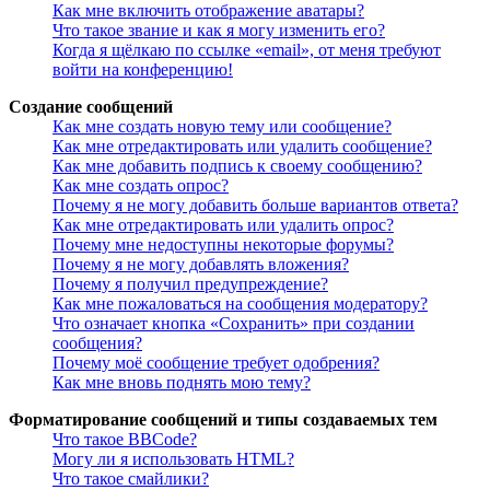
Как мне включить отображение аватары?
Что такое звание и как я могу изменить его?
Когда я щёлкаю по ссылке «email», от меня требуют
войти на конференцию!
Создание сообщений
Как мне создать новую тему или сообщение?
Как мне отредактировать или удалить сообщение?
Как мне добавить подпись к своему сообщению?
Как мне создать опрос?
Почему я не могу добавить больше вариантов ответа?
Как мне отредактировать или удалить опрос?
Почему мне недоступны некоторые форумы?
Почему я не могу добавлять вложения?
Почему я получил предупреждение?
Как мне пожаловаться на сообщения модератору?
Что означает кнопка «Сохранить» при создании
сообщения?
Почему моё сообщение требует одобрения?
Как мне вновь поднять мою тему?
Форматирование сообщений и типы создаваемых тем
Что такое BBCode?
Могу ли я использовать HTML?
Что такое смайлики?