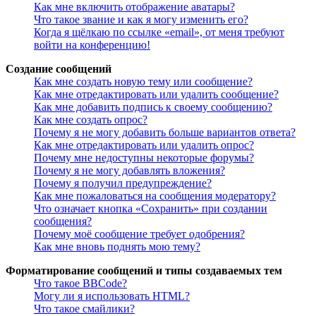
Как мне включить отображение аватары?
Что такое звание и как я могу изменить его?
Когда я щёлкаю по ссылке «email», от меня требуют
войти на конференцию!
Создание сообщений
Как мне создать новую тему или сообщение?
Как мне отредактировать или удалить сообщение?
Как мне добавить подпись к своему сообщению?
Как мне создать опрос?
Почему я не могу добавить больше вариантов ответа?
Как мне отредактировать или удалить опрос?
Почему мне недоступны некоторые форумы?
Почему я не могу добавлять вложения?
Почему я получил предупреждение?
Как мне пожаловаться на сообщения модератору?
Что означает кнопка «Сохранить» при создании
сообщения?
Почему моё сообщение требует одобрения?
Как мне вновь поднять мою тему?
Форматирование сообщений и типы создаваемых тем
Что такое BBCode?
Могу ли я использовать HTML?
Что такое смайлики?