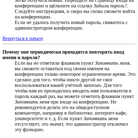
легко получить новый. Перейдите на страницу входа на
конференцию и щёлкните на ссылку
Забыли пароль?
.
Следуйте инструкциям, и скоро вы снова сможете войти
на конференцию.
Если не удалось получить новый пароль, свяжитесь с
администратором конференции.
Вернуться к началу
Почему мне периодически приходится повторять ввод
имени и пароля?
Если вы не отметили флажком пункт
Запомнить меня
,
вы сможете оставаться под своим именем на
конференции только некоторое ограниченное время. Это
сделано для того, чтобы никто другой не смог
воспользоваться вашей учётной записью. Для того
чтобы вам не приходилось вводить имя пользователя и
пароль каждый раз, вы можете отметить флажком пункт
Запомнить меня
при входе на конференцию. Не
рекомендуется делать это на общедоступном
компьютере, например в библиотеке, интернет-кафе,
университете и т. д. Если пункт
Запомнить меня
отсутствует, это значит, что администратор отключил
эту функцию.