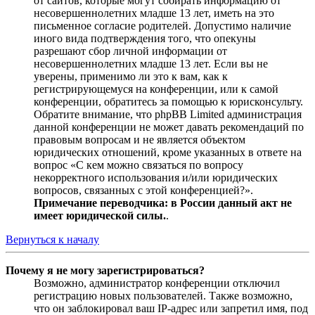
от сайтов, которые могут собирать информацию от
несовершеннолетних младше 13 лет, иметь на это
письменное согласие родителей. Допустимо наличие
иного вида подтверждения того, что опекуны
разрешают сбор личной информации от
несовершеннолетних младше 13 лет. Если вы не
уверены, применимо ли это к вам, как к
регистрирующемуся на конференции, или к самой
конференции, обратитесь за помощью к юрисконсульту.
Обратите внимание, что phpBB Limited администрация
данной конференции не может давать рекомендаций по
правовым вопросам и не является объектом
юридических отношений, кроме указанных в ответе на
вопрос «С кем можно связаться по вопросу
некорректного использования и/или юридических
вопросов, связанных с этой конференцией?».
Примечание переводчика: в России данный акт не
имеет юридической силы.
.
Вернуться к началу
Почему я не могу зарегистрироваться?
Возможно, администратор конференции отключил
регистрацию новых пользователей. Также возможно,
что он заблокировал ваш IP-адрес или запретил имя, под