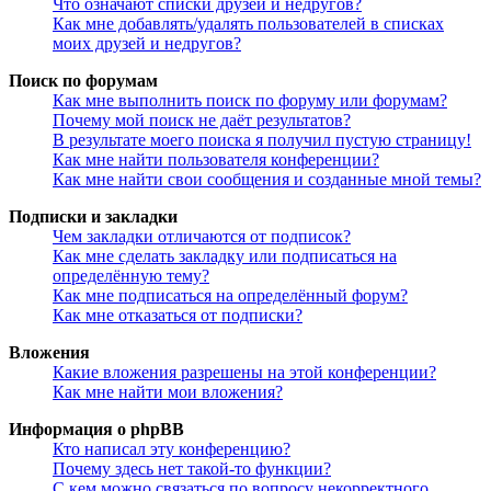
Что означают списки друзей и недругов?
Как мне добавлять/удалять пользователей в списках
моих друзей и недругов?
Поиск по форумам
Как мне выполнить поиск по форуму или форумам?
Почему мой поиск не даёт результатов?
В результате моего поиска я получил пустую страницу!
Как мне найти пользователя конференции?
Как мне найти свои сообщения и созданные мной темы?
Подписки и закладки
Чем закладки отличаются от подписок?
Как мне сделать закладку или подписаться на
определённую тему?
Как мне подписаться на определённый форум?
Как мне отказаться от подписки?
Вложения
Какие вложения разрешены на этой конференции?
Как мне найти мои вложения?
Информация о phpBB
Кто написал эту конференцию?
Почему здесь нет такой-то функции?
С кем можно связаться по вопросу некорректного