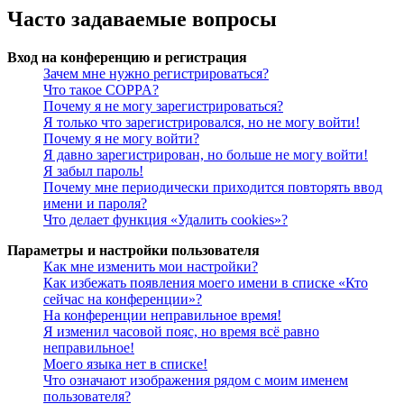
Часто задаваемые вопросы
Вход на конференцию и регистрация
Зачем мне нужно регистрироваться?
Что такое COPPA?
Почему я не могу зарегистрироваться?
Я только что зарегистрировался, но не могу войти!
Почему я не могу войти?
Я давно зарегистрирован, но больше не могу войти!
Я забыл пароль!
Почему мне периодически приходится повторять ввод
имени и пароля?
Что делает функция «Удалить cookies»?
Параметры и настройки пользователя
Как мне изменить мои настройки?
Как избежать появления моего имени в списке «Кто
сейчас на конференции»?
На конференции неправильное время!
Я изменил часовой пояс, но время всё равно
неправильное!
Моего языка нет в списке!
Что означают изображения рядом с моим именем
пользователя?