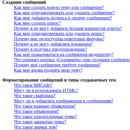
Создание сообщений
Как мне создать новую тему или сообщение?
Как мне отредактировать или удалить сообщение?
Как мне добавить подпись к своему сообщению?
Как мне создать опрос?
Почему я не могу добавить больше вариантов ответа?
Как мне отредактировать или удалить опрос?
Почему мне недоступны некоторые форумы?
Почему я не могу добавлять вложения?
Почему я получил предупреждение?
Как мне пожаловаться на сообщения модератору?
Что означает кнопка «Сохранить» при создании сообщен
Почему моё сообщение требует одобрения?
Как мне вновь поднять мою тему?
Форматирование сообщений и типы создаваемых тем
Что такое BBCode?
Могу ли я использовать HTML?
Что такое смайлики?
Могу ли я добавлять изображения к сообщениям?
Что такое важные объявления?
Что такое объявления?
Что такое прилепленные темы?
Что такое закрытые темы?
Что такое значки тем?