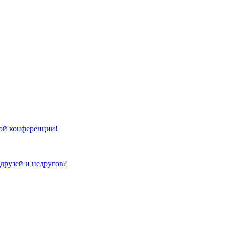
той конференции!
 друзей и недругов?