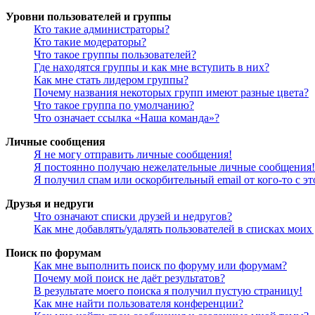
Уровни пользователей и группы
Кто такие администраторы?
Кто такие модераторы?
Что такое группы пользователей?
Где находятся группы и как мне вступить в них?
Как мне стать лидером группы?
Почему названия некоторых групп имеют разные цвета?
Что такое группа по умолчанию?
Что означает ссылка «Наша команда»?
Личные сообщения
Я не могу отправить личные сообщения!
Я постоянно получаю нежелательные личные сообщения!
Я получил спам или оскорбительный email от кого-то с э
Друзья и недруги
Что означают списки друзей и недругов?
Как мне добавлять/удалять пользователей в списках моих
Поиск по форумам
Как мне выполнить поиск по форуму или форумам?
Почему мой поиск не даёт результатов?
В результате моего поиска я получил пустую страницу!
Как мне найти пользователя конференции?