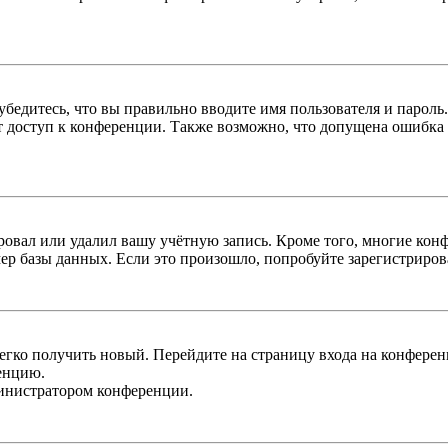
бедитесь, что вы правильно вводите имя пользователя и пароль
ыт доступ к конференции. Также возможно, что допущена ошибка
овал или удалил вашу учётную запись. Кроме того, многие кон
р базы данных. Если это произошло, попробуйте зарегистрироват
легко получить новый. Перейдите на страницу входа на конфер
енцию.
министратором конференции.