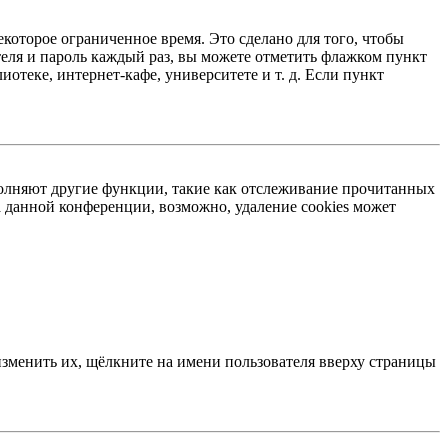
екоторое ограниченное время. Это сделано для того, чтобы
теля и пароль каждый раз, вы можете отметить флажком пункт
отеке, интернет-кафе, университете и т. д. Если пункт
ыполняют другие функции, такие как отслеживание прочитанных
 данной конференции, возможно, удаление cookies может
изменить их, щёлкните на имени пользователя вверху страницы