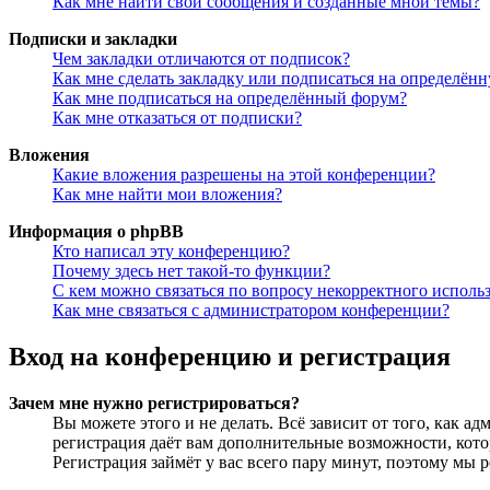
Как мне найти свои сообщения и созданные мной темы?
Подписки и закладки
Чем закладки отличаются от подписок?
Как мне сделать закладку или подписаться на определён
Как мне подписаться на определённый форум?
Как мне отказаться от подписки?
Вложения
Какие вложения разрешены на этой конференции?
Как мне найти мои вложения?
Информация о phpBB
Кто написал эту конференцию?
Почему здесь нет такой-то функции?
С кем можно связаться по вопросу некорректного исполь
Как мне связаться с администратором конференции?
Вход на конференцию и регистрация
Зачем мне нужно регистрироваться?
Вы можете этого и не делать. Всё зависит от того, как 
регистрация даёт вам дополнительные возможности, кото
Регистрация займёт у вас всего пару минут, поэтому мы р