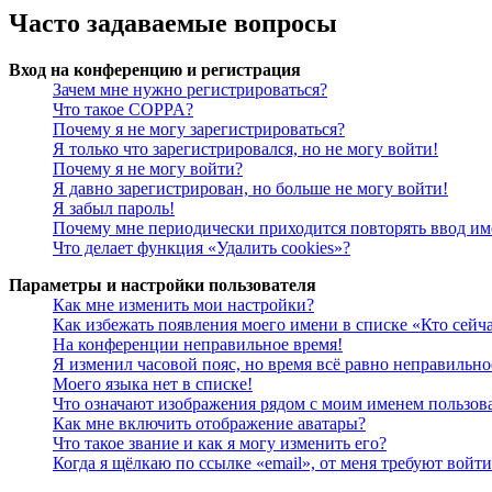
Часто задаваемые вопросы
Вход на конференцию и регистрация
Зачем мне нужно регистрироваться?
Что такое COPPA?
Почему я не могу зарегистрироваться?
Я только что зарегистрировался, но не могу войти!
Почему я не могу войти?
Я давно зарегистрирован, но больше не могу войти!
Я забыл пароль!
Почему мне периодически приходится повторять ввод им
Что делает функция «Удалить cookies»?
Параметры и настройки пользователя
Как мне изменить мои настройки?
Как избежать появления моего имени в списке «Кто сейч
На конференции неправильное время!
Я изменил часовой пояс, но время всё равно неправильно
Моего языка нет в списке!
Что означают изображения рядом с моим именем пользов
Как мне включить отображение аватары?
Что такое звание и как я могу изменить его?
Когда я щёлкаю по ссылке «email», от меня требуют войт