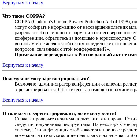
Вернуться к началу
Что такое COPPA?
COPPA (Children’s Online Privacy Protection Act of 1998)
могут собирать информацию от несовершеннолетних младш
разрешают сбор личной информации от несовершеннолетни
конференции, обратитесь за помощью к юрисконсульту. 
вопросам и не является объектом юридических отношений
вопросов, связанных с этой конференцией?».
Примечание переводчика: в России данный акт не име
Вернуться к началу
Почему я не могу зарегистрироваться?
Возможно, администратор конференции отключил регистра
зарегистрироваться. Обратитесь за помощью к админист
Вернуться к началу
Я только что зарегистрировался, но не могу войти!
Сначала проверьте свои имя пользователя и пароль. Если
следуйте полученным инструкциям. На некоторых конфер
систему. Эта информация отображается в процессе регис
возможно, что вы указали неправильный адрес email либо