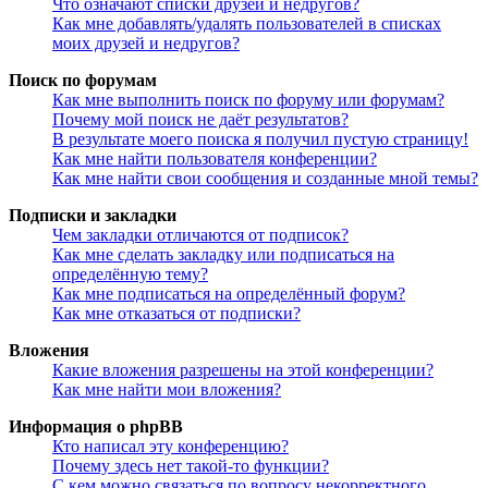
Что означают списки друзей и недругов?
Как мне добавлять/удалять пользователей в списках
моих друзей и недругов?
Поиск по форумам
Как мне выполнить поиск по форуму или форумам?
Почему мой поиск не даёт результатов?
В результате моего поиска я получил пустую страницу!
Как мне найти пользователя конференции?
Как мне найти свои сообщения и созданные мной темы?
Подписки и закладки
Чем закладки отличаются от подписок?
Как мне сделать закладку или подписаться на
определённую тему?
Как мне подписаться на определённый форум?
Как мне отказаться от подписки?
Вложения
Какие вложения разрешены на этой конференции?
Как мне найти мои вложения?
Информация о phpBB
Кто написал эту конференцию?
Почему здесь нет такой-то функции?
С кем можно связаться по вопросу некорректного