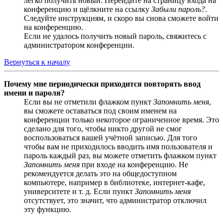
легко получить новый. Перейдите на страницу входа на
конференцию и щёлкните на ссылку
Забыли пароль?
.
Следуйте инструкциям, и скоро вы снова сможете войти
на конференцию.
Если не удалось получить новый пароль, свяжитесь с
администратором конференции.
Вернуться к началу
Почему мне периодически приходится повторять ввод
имени и пароля?
Если вы не отметили флажком пункт
Запомнить меня
,
вы сможете оставаться под своим именем на
конференции только некоторое ограниченное время. Это
сделано для того, чтобы никто другой не смог
воспользоваться вашей учётной записью. Для того
чтобы вам не приходилось вводить имя пользователя и
пароль каждый раз, вы можете отметить флажком пункт
Запомнить меня
при входе на конференцию. Не
рекомендуется делать это на общедоступном
компьютере, например в библиотеке, интернет-кафе,
университете и т. д. Если пункт
Запомнить меня
отсутствует, это значит, что администратор отключил
эту функцию.