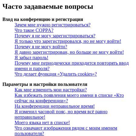
Часто задаваемые вопросы
Вход на конференцию и регистрация
Зачем мне нужно регистрироваться?
Что такое COPPA?
Почему я не могу зарегистрироваться?
Я только что зарегистрировался, но не могу войти!
Почему я не могу войти?
Я давно зарегистрирован, но больше не могу войти!
Я забыл пароль!
Почему мне периодически приходится повторять ввод
имени и пароля?
Что делает функция «Удалить cookies»?
Параметры и настройки пользователя
Как мне изменить мои настройки?
Как избежать появления моего имени в списке «Кто
сейчас на конференции»?
На конференции неправильное время!
Я изменил часовой пояс, но время всё равно
неправильное!
Моего языка нет в списке!
Что означают изображения рядом с моим именем
пользователя?