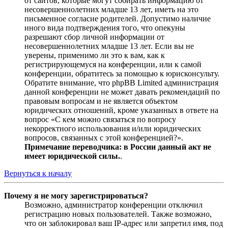
от сайтов, которые могут собирать информацию от
несовершеннолетних младше 13 лет, иметь на это
письменное согласие родителей. Допустимо наличие
иного вида подтверждения того, что опекуны
разрешают сбор личной информации от
несовершеннолетних младше 13 лет. Если вы не
уверены, применимо ли это к вам, как к
регистрирующемуся на конференции, или к самой
конференции, обратитесь за помощью к юрисконсульту.
Обратите внимание, что phpBB Limited администрация
данной конференции не может давать рекомендаций по
правовым вопросам и не является объектом
юридических отношений, кроме указанных в ответе на
вопрос «С кем можно связаться по вопросу
некорректного использования и/или юридических
вопросов, связанных с этой конференцией?».
Примечание переводчика: в России данный акт не
имеет юридической силы.
.
Вернуться к началу
Почему я не могу зарегистрироваться?
Возможно, администратор конференции отключил
регистрацию новых пользователей. Также возможно,
что он заблокировал ваш IP-адрес или запретил имя, под