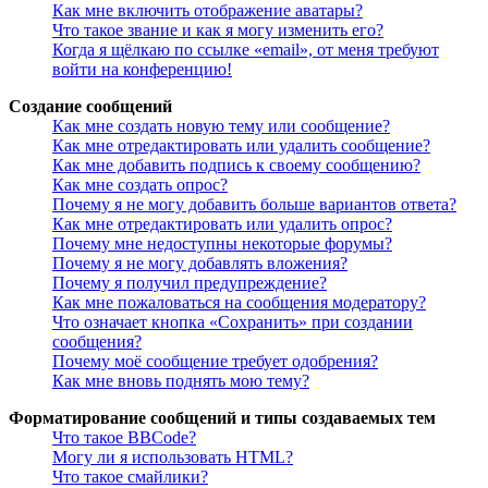
Как мне включить отображение аватары?
Что такое звание и как я могу изменить его?
Когда я щёлкаю по ссылке «email», от меня требуют
войти на конференцию!
Создание сообщений
Как мне создать новую тему или сообщение?
Как мне отредактировать или удалить сообщение?
Как мне добавить подпись к своему сообщению?
Как мне создать опрос?
Почему я не могу добавить больше вариантов ответа?
Как мне отредактировать или удалить опрос?
Почему мне недоступны некоторые форумы?
Почему я не могу добавлять вложения?
Почему я получил предупреждение?
Как мне пожаловаться на сообщения модератору?
Что означает кнопка «Сохранить» при создании
сообщения?
Почему моё сообщение требует одобрения?
Как мне вновь поднять мою тему?
Форматирование сообщений и типы создаваемых тем
Что такое BBCode?
Могу ли я использовать HTML?
Что такое смайлики?