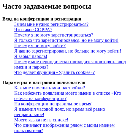
Часто задаваемые вопросы
Вход на конференцию и регистрация
Зачем мне нужно регистрироваться?
Что такое COPPA?
Почему я не могу зарегистрироваться?
Я только что зарегистрировался, но не могу войти!
Почему я не могу войти?
Я давно зарегистрирован, но больше не могу войти!
Я забыл пароль!
Почему мне периодически приходится повторять ввод
имени и пароля?
Что делает функция «Удалить cookies»?
Параметры и настройки пользователя
Как мне изменить мои настройки?
Как избежать появления моего имени в списке «Кто
сейчас на конференции»?
На конференции неправильное время!
Я изменил часовой пояс, но время всё равно
неправильное!
Моего языка нет в списке!
Что означают изображения рядом с моим именем
пользователя?