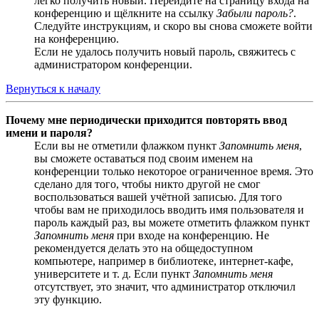
легко получить новый. Перейдите на страницу входа на
конференцию и щёлкните на ссылку
Забыли пароль?
.
Следуйте инструкциям, и скоро вы снова сможете войти
на конференцию.
Если не удалось получить новый пароль, свяжитесь с
администратором конференции.
Вернуться к началу
Почему мне периодически приходится повторять ввод
имени и пароля?
Если вы не отметили флажком пункт
Запомнить меня
,
вы сможете оставаться под своим именем на
конференции только некоторое ограниченное время. Это
сделано для того, чтобы никто другой не смог
воспользоваться вашей учётной записью. Для того
чтобы вам не приходилось вводить имя пользователя и
пароль каждый раз, вы можете отметить флажком пункт
Запомнить меня
при входе на конференцию. Не
рекомендуется делать это на общедоступном
компьютере, например в библиотеке, интернет-кафе,
университете и т. д. Если пункт
Запомнить меня
отсутствует, это значит, что администратор отключил
эту функцию.