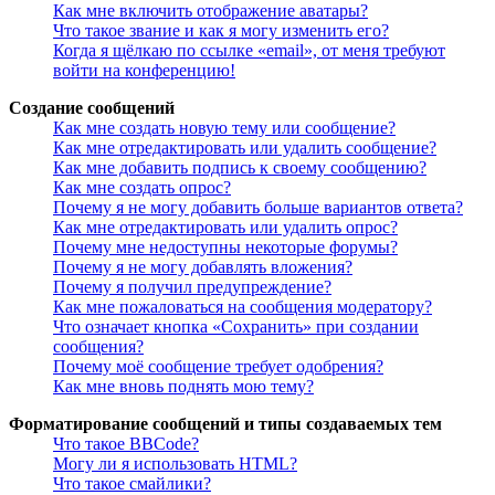
Как мне включить отображение аватары?
Что такое звание и как я могу изменить его?
Когда я щёлкаю по ссылке «email», от меня требуют
войти на конференцию!
Создание сообщений
Как мне создать новую тему или сообщение?
Как мне отредактировать или удалить сообщение?
Как мне добавить подпись к своему сообщению?
Как мне создать опрос?
Почему я не могу добавить больше вариантов ответа?
Как мне отредактировать или удалить опрос?
Почему мне недоступны некоторые форумы?
Почему я не могу добавлять вложения?
Почему я получил предупреждение?
Как мне пожаловаться на сообщения модератору?
Что означает кнопка «Сохранить» при создании
сообщения?
Почему моё сообщение требует одобрения?
Как мне вновь поднять мою тему?
Форматирование сообщений и типы создаваемых тем
Что такое BBCode?
Могу ли я использовать HTML?
Что такое смайлики?