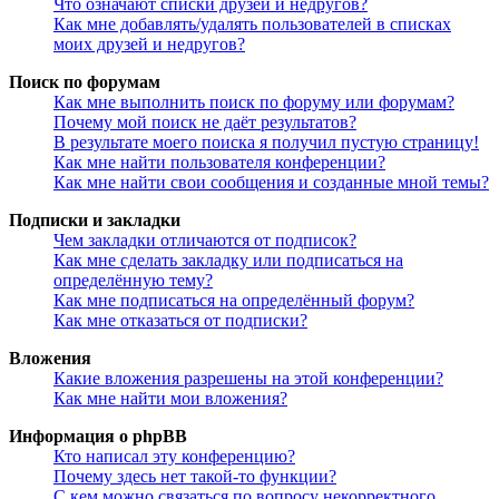
Что означают списки друзей и недругов?
Как мне добавлять/удалять пользователей в списках
моих друзей и недругов?
Поиск по форумам
Как мне выполнить поиск по форуму или форумам?
Почему мой поиск не даёт результатов?
В результате моего поиска я получил пустую страницу!
Как мне найти пользователя конференции?
Как мне найти свои сообщения и созданные мной темы?
Подписки и закладки
Чем закладки отличаются от подписок?
Как мне сделать закладку или подписаться на
определённую тему?
Как мне подписаться на определённый форум?
Как мне отказаться от подписки?
Вложения
Какие вложения разрешены на этой конференции?
Как мне найти мои вложения?
Информация о phpBB
Кто написал эту конференцию?
Почему здесь нет такой-то функции?
С кем можно связаться по вопросу некорректного