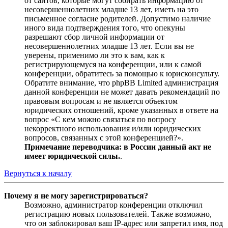
от сайтов, которые могут собирать информацию от
несовершеннолетних младше 13 лет, иметь на это
письменное согласие родителей. Допустимо наличие
иного вида подтверждения того, что опекуны
разрешают сбор личной информации от
несовершеннолетних младше 13 лет. Если вы не
уверены, применимо ли это к вам, как к
регистрирующемуся на конференции, или к самой
конференции, обратитесь за помощью к юрисконсульту.
Обратите внимание, что phpBB Limited администрация
данной конференции не может давать рекомендаций по
правовым вопросам и не является объектом
юридических отношений, кроме указанных в ответе на
вопрос «С кем можно связаться по вопросу
некорректного использования и/или юридических
вопросов, связанных с этой конференцией?».
Примечание переводчика: в России данный акт не
имеет юридической силы.
.
Вернуться к началу
Почему я не могу зарегистрироваться?
Возможно, администратор конференции отключил
регистрацию новых пользователей. Также возможно,
что он заблокировал ваш IP-адрес или запретил имя, под