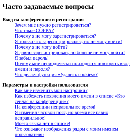
Часто задаваемые вопросы
Вход на конференцию и регистрация
Зачем мне нужно регистрироваться?
Что такое COPPA?
Почему я не могу зарегистрироваться?
Я только что зарегистрировался, но не могу войти!
Почему я не могу войти?
Я давно зарегистрирован, но больше не могу войти!
Я забыл пароль!
Почему мне периодически приходится повторять ввод
имени и пароля?
Что делает функция «Удалить cookies»?
Параметры и настройки пользователя
Как мне изменить мои настройки?
Как избежать появления моего имени в списке «Кто
сейчас на конференции»?
На конференции неправильное время!
Я изменил часовой пояс, но время всё равно
неправильное!
Моего языка нет в списке!
Что означают изображения рядом с моим именем
пользователя?