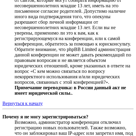
от сайтов, которые могут собирать информацию от
несовершеннолетних младше 13 лет, иметь на это
письменное согласие родителей. Допустимо наличие
иного вида подтверждения того, что опекуны
разрешают сбор личной информации от
несовершеннолетних младше 13 лет. Если вы не
уверены, применимо ли это к вам, как к
регистрирующемуся на конференции, или к самой
конференции, обратитесь за помощью к юрисконсульту.
Обратите внимание, что phpBB Limited администрация
данной конференции не может давать рекомендаций по
правовым вопросам и не является объектом
юридических отношений, кроме указанных в ответе на
вопрос «С кем можно связаться по вопросу
некорректного использования и/или юридических
вопросов, связанных с этой конференцией?».
Примечание переводчика: в России данный акт не
имеет юридической силы.
.
Вернуться к началу
Почему я не могу зарегистрироваться?
Возможно, администратор конференции отключил
регистрацию новых пользователей. Также возможно,
что он заблокировал ваш IP-адрес или запретил имя, под