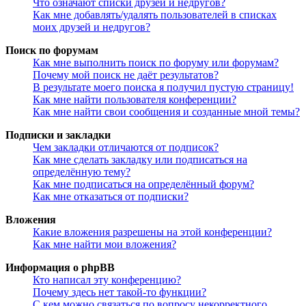
Что означают списки друзей и недругов?
Как мне добавлять/удалять пользователей в списках
моих друзей и недругов?
Поиск по форумам
Как мне выполнить поиск по форуму или форумам?
Почему мой поиск не даёт результатов?
В результате моего поиска я получил пустую страницу!
Как мне найти пользователя конференции?
Как мне найти свои сообщения и созданные мной темы?
Подписки и закладки
Чем закладки отличаются от подписок?
Как мне сделать закладку или подписаться на
определённую тему?
Как мне подписаться на определённый форум?
Как мне отказаться от подписки?
Вложения
Какие вложения разрешены на этой конференции?
Как мне найти мои вложения?
Информация о phpBB
Кто написал эту конференцию?
Почему здесь нет такой-то функции?
С кем можно связаться по вопросу некорректного