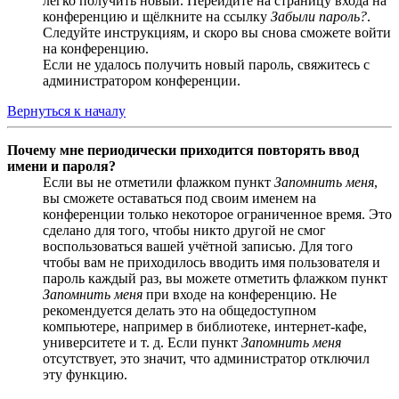
легко получить новый. Перейдите на страницу входа на
конференцию и щёлкните на ссылку
Забыли пароль?
.
Следуйте инструкциям, и скоро вы снова сможете войти
на конференцию.
Если не удалось получить новый пароль, свяжитесь с
администратором конференции.
Вернуться к началу
Почему мне периодически приходится повторять ввод
имени и пароля?
Если вы не отметили флажком пункт
Запомнить меня
,
вы сможете оставаться под своим именем на
конференции только некоторое ограниченное время. Это
сделано для того, чтобы никто другой не смог
воспользоваться вашей учётной записью. Для того
чтобы вам не приходилось вводить имя пользователя и
пароль каждый раз, вы можете отметить флажком пункт
Запомнить меня
при входе на конференцию. Не
рекомендуется делать это на общедоступном
компьютере, например в библиотеке, интернет-кафе,
университете и т. д. Если пункт
Запомнить меня
отсутствует, это значит, что администратор отключил
эту функцию.