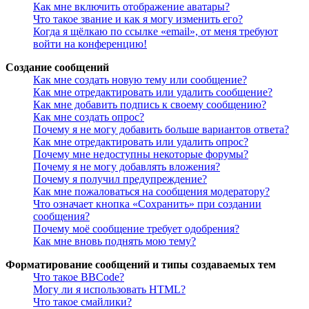
Как мне включить отображение аватары?
Что такое звание и как я могу изменить его?
Когда я щёлкаю по ссылке «email», от меня требуют
войти на конференцию!
Создание сообщений
Как мне создать новую тему или сообщение?
Как мне отредактировать или удалить сообщение?
Как мне добавить подпись к своему сообщению?
Как мне создать опрос?
Почему я не могу добавить больше вариантов ответа?
Как мне отредактировать или удалить опрос?
Почему мне недоступны некоторые форумы?
Почему я не могу добавлять вложения?
Почему я получил предупреждение?
Как мне пожаловаться на сообщения модератору?
Что означает кнопка «Сохранить» при создании
сообщения?
Почему моё сообщение требует одобрения?
Как мне вновь поднять мою тему?
Форматирование сообщений и типы создаваемых тем
Что такое BBCode?
Могу ли я использовать HTML?
Что такое смайлики?