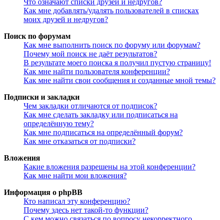
Что означают списки друзей и недругов?
Как мне добавлять/удалять пользователей в списках
моих друзей и недругов?
Поиск по форумам
Как мне выполнить поиск по форуму или форумам?
Почему мой поиск не даёт результатов?
В результате моего поиска я получил пустую страницу!
Как мне найти пользователя конференции?
Как мне найти свои сообщения и созданные мной темы?
Подписки и закладки
Чем закладки отличаются от подписок?
Как мне сделать закладку или подписаться на
определённую тему?
Как мне подписаться на определённый форум?
Как мне отказаться от подписки?
Вложения
Какие вложения разрешены на этой конференции?
Как мне найти мои вложения?
Информация о phpBB
Кто написал эту конференцию?
Почему здесь нет такой-то функции?
С кем можно связаться по вопросу некорректного