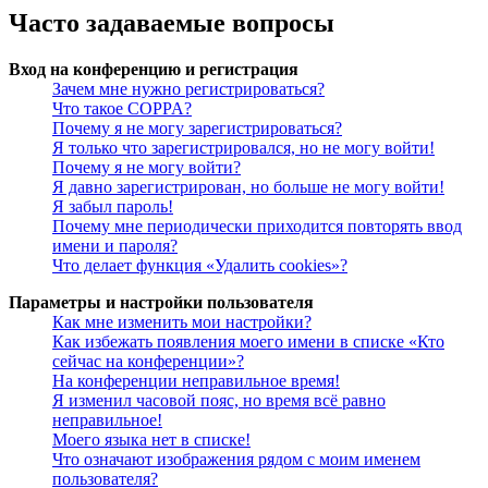
Часто задаваемые вопросы
Вход на конференцию и регистрация
Зачем мне нужно регистрироваться?
Что такое COPPA?
Почему я не могу зарегистрироваться?
Я только что зарегистрировался, но не могу войти!
Почему я не могу войти?
Я давно зарегистрирован, но больше не могу войти!
Я забыл пароль!
Почему мне периодически приходится повторять ввод
имени и пароля?
Что делает функция «Удалить cookies»?
Параметры и настройки пользователя
Как мне изменить мои настройки?
Как избежать появления моего имени в списке «Кто
сейчас на конференции»?
На конференции неправильное время!
Я изменил часовой пояс, но время всё равно
неправильное!
Моего языка нет в списке!
Что означают изображения рядом с моим именем
пользователя?