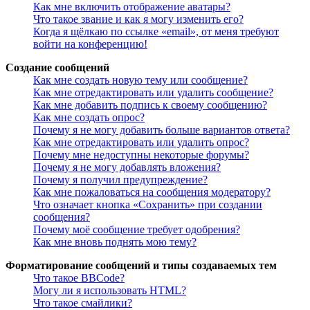
Как мне включить отображение аватары?
Что такое звание и как я могу изменить его?
Когда я щёлкаю по ссылке «email», от меня требуют
войти на конференцию!
Создание сообщений
Как мне создать новую тему или сообщение?
Как мне отредактировать или удалить сообщение?
Как мне добавить подпись к своему сообщению?
Как мне создать опрос?
Почему я не могу добавить больше вариантов ответа?
Как мне отредактировать или удалить опрос?
Почему мне недоступны некоторые форумы?
Почему я не могу добавлять вложения?
Почему я получил предупреждение?
Как мне пожаловаться на сообщения модератору?
Что означает кнопка «Сохранить» при создании
сообщения?
Почему моё сообщение требует одобрения?
Как мне вновь поднять мою тему?
Форматирование сообщений и типы создаваемых тем
Что такое BBCode?
Могу ли я использовать HTML?
Что такое смайлики?