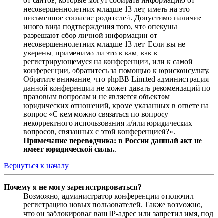
от сайтов, которые могут собирать информацию от
несовершеннолетних младше 13 лет, иметь на это
письменное согласие родителей. Допустимо наличие
иного вида подтверждения того, что опекуны
разрешают сбор личной информации от
несовершеннолетних младше 13 лет. Если вы не
уверены, применимо ли это к вам, как к
регистрирующемуся на конференции, или к самой
конференции, обратитесь за помощью к юрисконсульту.
Обратите внимание, что phpBB Limited администрация
данной конференции не может давать рекомендаций по
правовым вопросам и не является объектом
юридических отношений, кроме указанных в ответе на
вопрос «С кем можно связаться по вопросу
некорректного использования и/или юридических
вопросов, связанных с этой конференцией?».
Примечание переводчика: в России данный акт не
имеет юридической силы.
.
Вернуться к началу
Почему я не могу зарегистрироваться?
Возможно, администратор конференции отключил
регистрацию новых пользователей. Также возможно,
что он заблокировал ваш IP-адрес или запретил имя, под