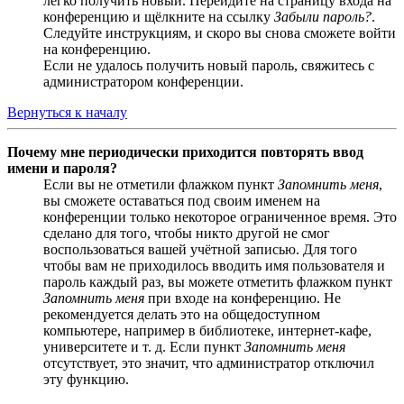
легко получить новый. Перейдите на страницу входа на
конференцию и щёлкните на ссылку
Забыли пароль?
.
Следуйте инструкциям, и скоро вы снова сможете войти
на конференцию.
Если не удалось получить новый пароль, свяжитесь с
администратором конференции.
Вернуться к началу
Почему мне периодически приходится повторять ввод
имени и пароля?
Если вы не отметили флажком пункт
Запомнить меня
,
вы сможете оставаться под своим именем на
конференции только некоторое ограниченное время. Это
сделано для того, чтобы никто другой не смог
воспользоваться вашей учётной записью. Для того
чтобы вам не приходилось вводить имя пользователя и
пароль каждый раз, вы можете отметить флажком пункт
Запомнить меня
при входе на конференцию. Не
рекомендуется делать это на общедоступном
компьютере, например в библиотеке, интернет-кафе,
университете и т. д. Если пункт
Запомнить меня
отсутствует, это значит, что администратор отключил
эту функцию.