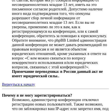
от сайтов, которые могут собирать информацию от
несовершеннолетних младше 13 лет, иметь на это
письменное согласие родителей. Допустимо наличие
иного вида подтверждения того, что опекуны
разрешают сбор личной информации от
несовершеннолетних младше 13 лет. Если вы не
уверены, применимо ли это к вам, как к
регистрирующемуся на конференции, или к самой
конференции, обратитесь за помощью к юрисконсульту.
Обратите внимание, что phpBB Limited администрация
данной конференции не может давать рекомендаций по
правовым вопросам и не является объектом
юридических отношений, кроме указанных в ответе на
вопрос «С кем можно связаться по вопросу
некорректного использования и/или юридических
вопросов, связанных с этой конференцией?».
Примечание переводчика: в России данный акт не
имеет юридической силы.
.
Вернуться к началу
Почему я не могу зарегистрироваться?
Возможно, администратор конференции отключил
регистрацию новых пользователей. Также возможно,
что он заблокировал ваш IP-адрес или запретил имя, под