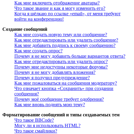
Как мне включить отображение аватары?
Что такое звание и как я могу изменить его?
Когда я щёлкаю по ссылке «email», от меня требуют
войти на конференцию!
Создание сообщений
Как мне создать новую тему или сообщение?
Как мне отредактировать или удалить сообщение?
Как мне добавить подпись к своему сообщению?
Как мне создать опрос?
Почему я не могу добавить больше вариантов ответа?
Как мне отредактировать или удалить опрос?
Почему мне недоступны некоторые форумы?
Почему я не могу добавлять вложения?
Почему я получил предупреждение?
Как мне пожаловаться на сообщения модератору?
Что означает кнопка «Сохранить» при создании
сообщения?
Почему моё сообщение требует одобрения?
Как мне вновь поднять мою тему?
Форматирование сообщений и типы создаваемых тем
Что такое BBCode?
Могу ли я использовать HTML?
Что такое смайлики?