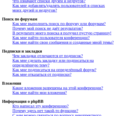
Что означают списки друзей и недругов?
Как мне добавлять/удалять пользователей в списках
моих друзей и недругов?
Поиск по форумам
Как мне выполнить поиск по форуму или форумам?
Почему мой поиск не даёт результатов?
В результате моего поиска я получил пустую страницу!
Как мне найти пользователя конференции?
Как мне найти свои сообщения и созданные мной темы?
Подписки и закладки
Чем закладки отличаются от подписок?
Как мне сделать закладку или подписаться на
определённую тему?
Как мне подписаться на определённый форум?
Как мне отказаться от подписки?
Вложения
Какие вложения разрешены на этой конференции?
Как мне найти мои вложения?
Информация о phpBB
Кто написал эту конференцию?
Почему здесь нет такой-то функции?
С кем можно связаться по вопросу некорректного