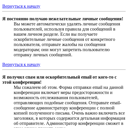
Вернуться к началу
Я постоянно получаю нежелательные личные сообщения!
Вы можете автоматически удалять личные сообщения
пользователей, используя правила для сообщений в
вашем личном разделе. Если вы получаете
оскорбительные личные сообщения от конкретного
пользователя, отправьте жалобы на сообщения
модераторам; они могут запретить пользователю
отправку личных сообщений.
Вернуться к началу
Я получил спам или оскорбительный email от кого-то с
этой конференции!
Мы сожалеем об этом. Форма отправки email на данной
конференции включает меры предосторожности и
возможность отслеживания пользователей,
отправляющих подобные сообщения. Отправьте email-
сообщение администратору конференции с полной
копией полученного письма. Очень важно включить все
заголовки, в которых содержится детальная информация
об отправителе. Администратор конференции сможет в