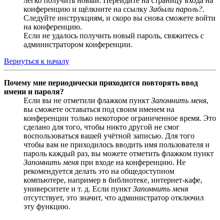
легко получить новый. Перейдите на страницу входа на
конференцию и щёлкните на ссылку
Забыли пароль?
.
Следуйте инструкциям, и скоро вы снова сможете войти
на конференцию.
Если не удалось получить новый пароль, свяжитесь с
администратором конференции.
Вернуться к началу
Почему мне периодически приходится повторять ввод
имени и пароля?
Если вы не отметили флажком пункт
Запомнить меня
,
вы сможете оставаться под своим именем на
конференции только некоторое ограниченное время. Это
сделано для того, чтобы никто другой не смог
воспользоваться вашей учётной записью. Для того
чтобы вам не приходилось вводить имя пользователя и
пароль каждый раз, вы можете отметить флажком пункт
Запомнить меня
при входе на конференцию. Не
рекомендуется делать это на общедоступном
компьютере, например в библиотеке, интернет-кафе,
университете и т. д. Если пункт
Запомнить меня
отсутствует, это значит, что администратор отключил
эту функцию.