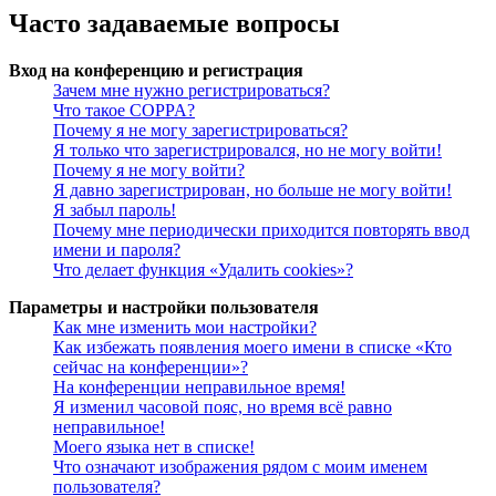
Часто задаваемые вопросы
Вход на конференцию и регистрация
Зачем мне нужно регистрироваться?
Что такое COPPA?
Почему я не могу зарегистрироваться?
Я только что зарегистрировался, но не могу войти!
Почему я не могу войти?
Я давно зарегистрирован, но больше не могу войти!
Я забыл пароль!
Почему мне периодически приходится повторять ввод
имени и пароля?
Что делает функция «Удалить cookies»?
Параметры и настройки пользователя
Как мне изменить мои настройки?
Как избежать появления моего имени в списке «Кто
сейчас на конференции»?
На конференции неправильное время!
Я изменил часовой пояс, но время всё равно
неправильное!
Моего языка нет в списке!
Что означают изображения рядом с моим именем
пользователя?