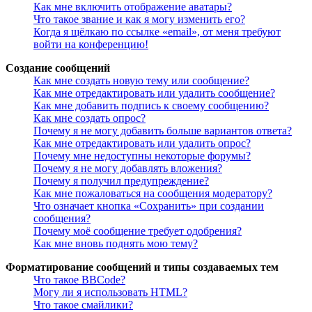
Как мне включить отображение аватары?
Что такое звание и как я могу изменить его?
Когда я щёлкаю по ссылке «email», от меня требуют
войти на конференцию!
Создание сообщений
Как мне создать новую тему или сообщение?
Как мне отредактировать или удалить сообщение?
Как мне добавить подпись к своему сообщению?
Как мне создать опрос?
Почему я не могу добавить больше вариантов ответа?
Как мне отредактировать или удалить опрос?
Почему мне недоступны некоторые форумы?
Почему я не могу добавлять вложения?
Почему я получил предупреждение?
Как мне пожаловаться на сообщения модератору?
Что означает кнопка «Сохранить» при создании
сообщения?
Почему моё сообщение требует одобрения?
Как мне вновь поднять мою тему?
Форматирование сообщений и типы создаваемых тем
Что такое BBCode?
Могу ли я использовать HTML?
Что такое смайлики?