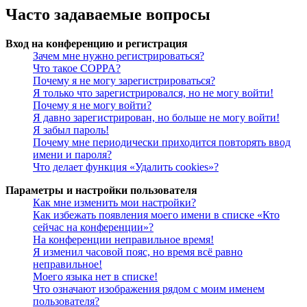
Часто задаваемые вопросы
Вход на конференцию и регистрация
Зачем мне нужно регистрироваться?
Что такое COPPA?
Почему я не могу зарегистрироваться?
Я только что зарегистрировался, но не могу войти!
Почему я не могу войти?
Я давно зарегистрирован, но больше не могу войти!
Я забыл пароль!
Почему мне периодически приходится повторять ввод
имени и пароля?
Что делает функция «Удалить cookies»?
Параметры и настройки пользователя
Как мне изменить мои настройки?
Как избежать появления моего имени в списке «Кто
сейчас на конференции»?
На конференции неправильное время!
Я изменил часовой пояс, но время всё равно
неправильное!
Моего языка нет в списке!
Что означают изображения рядом с моим именем
пользователя?