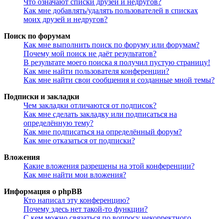
Что означают списки друзей и недругов?
Как мне добавлять/удалять пользователей в списках
моих друзей и недругов?
Поиск по форумам
Как мне выполнить поиск по форуму или форумам?
Почему мой поиск не даёт результатов?
В результате моего поиска я получил пустую страницу!
Как мне найти пользователя конференции?
Как мне найти свои сообщения и созданные мной темы?
Подписки и закладки
Чем закладки отличаются от подписок?
Как мне сделать закладку или подписаться на
определённую тему?
Как мне подписаться на определённый форум?
Как мне отказаться от подписки?
Вложения
Какие вложения разрешены на этой конференции?
Как мне найти мои вложения?
Информация о phpBB
Кто написал эту конференцию?
Почему здесь нет такой-то функции?
С кем можно связаться по вопросу некорректного