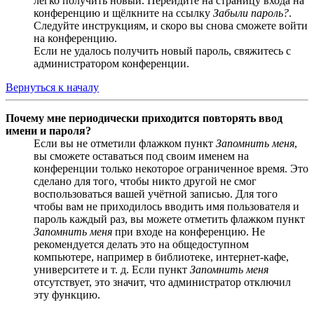
легко получить новый. Перейдите на страницу входа на
конференцию и щёлкните на ссылку
Забыли пароль?
.
Следуйте инструкциям, и скоро вы снова сможете войти
на конференцию.
Если не удалось получить новый пароль, свяжитесь с
администратором конференции.
Вернуться к началу
Почему мне периодически приходится повторять ввод
имени и пароля?
Если вы не отметили флажком пункт
Запомнить меня
,
вы сможете оставаться под своим именем на
конференции только некоторое ограниченное время. Это
сделано для того, чтобы никто другой не смог
воспользоваться вашей учётной записью. Для того
чтобы вам не приходилось вводить имя пользователя и
пароль каждый раз, вы можете отметить флажком пункт
Запомнить меня
при входе на конференцию. Не
рекомендуется делать это на общедоступном
компьютере, например в библиотеке, интернет-кафе,
университете и т. д. Если пункт
Запомнить меня
отсутствует, это значит, что администратор отключил
эту функцию.