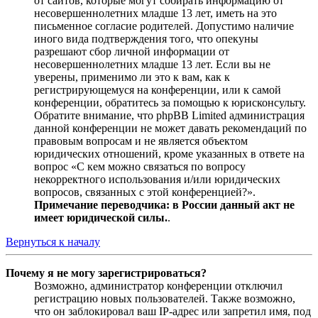
от сайтов, которые могут собирать информацию от
несовершеннолетних младше 13 лет, иметь на это
письменное согласие родителей. Допустимо наличие
иного вида подтверждения того, что опекуны
разрешают сбор личной информации от
несовершеннолетних младше 13 лет. Если вы не
уверены, применимо ли это к вам, как к
регистрирующемуся на конференции, или к самой
конференции, обратитесь за помощью к юрисконсульту.
Обратите внимание, что phpBB Limited администрация
данной конференции не может давать рекомендаций по
правовым вопросам и не является объектом
юридических отношений, кроме указанных в ответе на
вопрос «С кем можно связаться по вопросу
некорректного использования и/или юридических
вопросов, связанных с этой конференцией?».
Примечание переводчика: в России данный акт не
имеет юридической силы.
.
Вернуться к началу
Почему я не могу зарегистрироваться?
Возможно, администратор конференции отключил
регистрацию новых пользователей. Также возможно,
что он заблокировал ваш IP-адрес или запретил имя, под