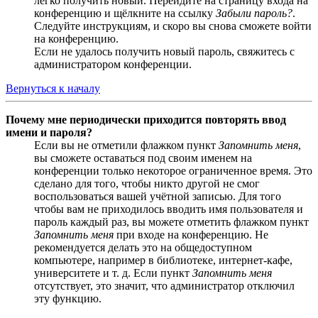
легко получить новый. Перейдите на страницу входа на
конференцию и щёлкните на ссылку
Забыли пароль?
.
Следуйте инструкциям, и скоро вы снова сможете войти
на конференцию.
Если не удалось получить новый пароль, свяжитесь с
администратором конференции.
Вернуться к началу
Почему мне периодически приходится повторять ввод
имени и пароля?
Если вы не отметили флажком пункт
Запомнить меня
,
вы сможете оставаться под своим именем на
конференции только некоторое ограниченное время. Это
сделано для того, чтобы никто другой не смог
воспользоваться вашей учётной записью. Для того
чтобы вам не приходилось вводить имя пользователя и
пароль каждый раз, вы можете отметить флажком пункт
Запомнить меня
при входе на конференцию. Не
рекомендуется делать это на общедоступном
компьютере, например в библиотеке, интернет-кафе,
университете и т. д. Если пункт
Запомнить меня
отсутствует, это значит, что администратор отключил
эту функцию.