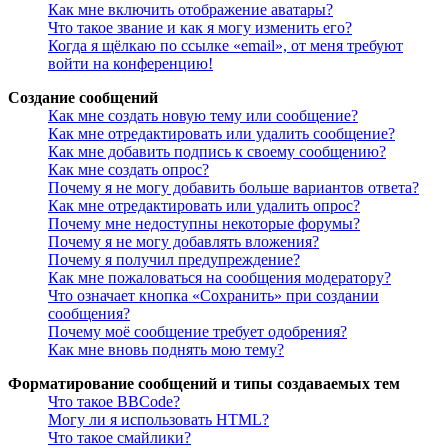
Как мне включить отображение аватары?
Что такое звание и как я могу изменить его?
Когда я щёлкаю по ссылке «email», от меня требуют
войти на конференцию!
Создание сообщений
Как мне создать новую тему или сообщение?
Как мне отредактировать или удалить сообщение?
Как мне добавить подпись к своему сообщению?
Как мне создать опрос?
Почему я не могу добавить больше вариантов ответа?
Как мне отредактировать или удалить опрос?
Почему мне недоступны некоторые форумы?
Почему я не могу добавлять вложения?
Почему я получил предупреждение?
Как мне пожаловаться на сообщения модератору?
Что означает кнопка «Сохранить» при создании
сообщения?
Почему моё сообщение требует одобрения?
Как мне вновь поднять мою тему?
Форматирование сообщений и типы создаваемых тем
Что такое BBCode?
Могу ли я использовать HTML?
Что такое смайлики?