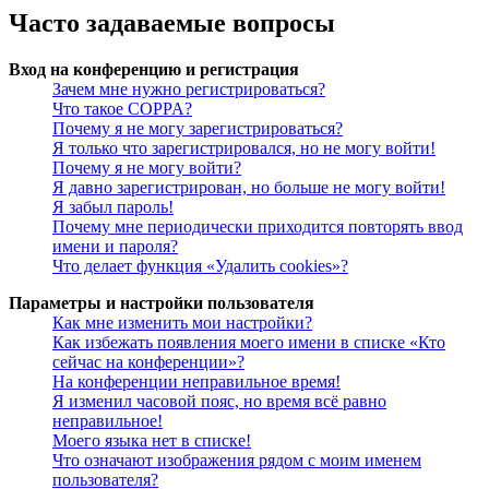
Часто задаваемые вопросы
Вход на конференцию и регистрация
Зачем мне нужно регистрироваться?
Что такое COPPA?
Почему я не могу зарегистрироваться?
Я только что зарегистрировался, но не могу войти!
Почему я не могу войти?
Я давно зарегистрирован, но больше не могу войти!
Я забыл пароль!
Почему мне периодически приходится повторять ввод
имени и пароля?
Что делает функция «Удалить cookies»?
Параметры и настройки пользователя
Как мне изменить мои настройки?
Как избежать появления моего имени в списке «Кто
сейчас на конференции»?
На конференции неправильное время!
Я изменил часовой пояс, но время всё равно
неправильное!
Моего языка нет в списке!
Что означают изображения рядом с моим именем
пользователя?