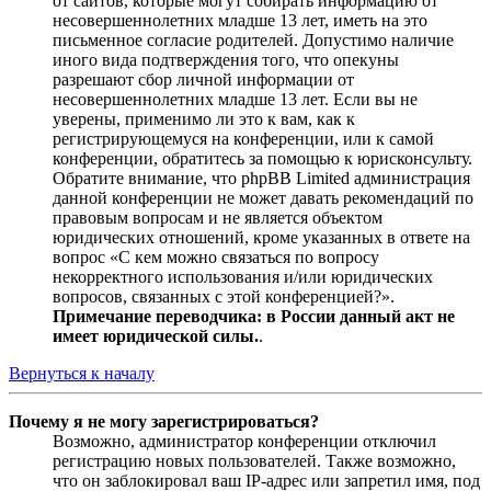
от сайтов, которые могут собирать информацию от
несовершеннолетних младше 13 лет, иметь на это
письменное согласие родителей. Допустимо наличие
иного вида подтверждения того, что опекуны
разрешают сбор личной информации от
несовершеннолетних младше 13 лет. Если вы не
уверены, применимо ли это к вам, как к
регистрирующемуся на конференции, или к самой
конференции, обратитесь за помощью к юрисконсульту.
Обратите внимание, что phpBB Limited администрация
данной конференции не может давать рекомендаций по
правовым вопросам и не является объектом
юридических отношений, кроме указанных в ответе на
вопрос «С кем можно связаться по вопросу
некорректного использования и/или юридических
вопросов, связанных с этой конференцией?».
Примечание переводчика: в России данный акт не
имеет юридической силы.
.
Вернуться к началу
Почему я не могу зарегистрироваться?
Возможно, администратор конференции отключил
регистрацию новых пользователей. Также возможно,
что он заблокировал ваш IP-адрес или запретил имя, под