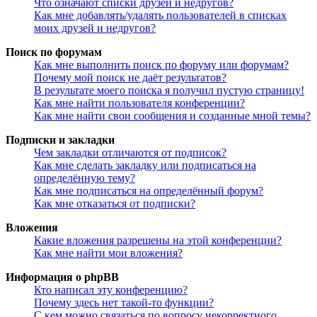
Что означают списки друзей и недругов?
Как мне добавлять/удалять пользователей в списках
моих друзей и недругов?
Поиск по форумам
Как мне выполнить поиск по форуму или форумам?
Почему мой поиск не даёт результатов?
В результате моего поиска я получил пустую страницу!
Как мне найти пользователя конференции?
Как мне найти свои сообщения и созданные мной темы?
Подписки и закладки
Чем закладки отличаются от подписок?
Как мне сделать закладку или подписаться на
определённую тему?
Как мне подписаться на определённый форум?
Как мне отказаться от подписки?
Вложения
Какие вложения разрешены на этой конференции?
Как мне найти мои вложения?
Информация о phpBB
Кто написал эту конференцию?
Почему здесь нет такой-то функции?
С кем можно связаться по вопросу некорректного