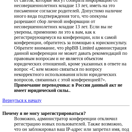
от сайтов, которые могут собирать информацию от
несовершеннолетних младше 13 лет, иметь на это
письменное согласие родителей. Допустимо наличие
иного вида подтверждения того, что опекуны
разрешают сбор личной информации от
несовершеннолетних младше 13 лет. Если вы не
уверены, применимо ли это к вам, как к
регистрирующемуся на конференции, или к самой
конференции, обратитесь за помощью к юрисконсульту.
Обратите внимание, что phpBB Limited администрация
данной конференции не может давать рекомендаций по
правовым вопросам и не является объектом
юридических отношений, кроме указанных в ответе на
вопрос «С кем можно связаться по вопросу
некорректного использования и/или юридических
вопросов, связанных с этой конференцией?».
Примечание переводчика: в России данный акт не
имеет юридической силы.
.
Вернуться к началу
Почему я не могу зарегистрироваться?
Возможно, администратор конференции отключил
регистрацию новых пользователей. Также возможно,
что он заблокировал ваш IP-адрес или запретил имя, под