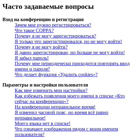
Часто задаваемые вопросы
Вход на конференцию и регистрация
Зачем мне нужно регистрироваться?
Что такое COPPA?
Почему я не могу зарегистрироваться?
Я только что зарегистрировался, но не могу войти!
Почему я не могу войти?
Я давно зарегистрирован, но больше не могу войти!
Я забыл пароль!
Почему мне периодически приходится повторять ввод
имени и пароля?
Что делает функция «Удалить cookies»?
Параметры и настройки пользователя
Как мне изменить мои настройки?
Как избежать появления моего имени в списке «Кто
сейчас на конференции»?
На конференции неправильное время!
Я изменил часовой пояс, но время всё равно
неправильное!
Моего языка нет в списке!
Что означают изображения рядом с моим именем
пользователя?