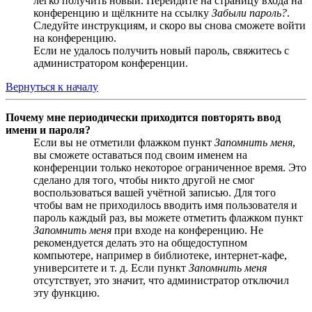
легко получить новый. Перейдите на страницу входа на
конференцию и щёлкните на ссылку
Забыли пароль?
.
Следуйте инструкциям, и скоро вы снова сможете войти
на конференцию.
Если не удалось получить новый пароль, свяжитесь с
администратором конференции.
Вернуться к началу
Почему мне периодически приходится повторять ввод
имени и пароля?
Если вы не отметили флажком пункт
Запомнить меня
,
вы сможете оставаться под своим именем на
конференции только некоторое ограниченное время. Это
сделано для того, чтобы никто другой не смог
воспользоваться вашей учётной записью. Для того
чтобы вам не приходилось вводить имя пользователя и
пароль каждый раз, вы можете отметить флажком пункт
Запомнить меня
при входе на конференцию. Не
рекомендуется делать это на общедоступном
компьютере, например в библиотеке, интернет-кафе,
университете и т. д. Если пункт
Запомнить меня
отсутствует, это значит, что администратор отключил
эту функцию.