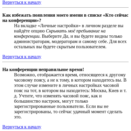
Вернуться к началу
Как избежать появления моего имени в списке «Кто сейчас
на конференции»?
На вкладке «Личные настройки» в личном разделе вы
найдёте опцию
Скрывать моё пребывание на
конференции
. Выберите
Да
, и вы будете видны только
администраторам, модераторам и самому себе. Для всех
остальных вы будете скрытым пользователем.
Вернуться к началу
На конференции неправильное время!
Возможно, отображается время, относящееся к другому
часовому поясу, а не к тому, в котором находитесь вы. В
этом случае измените в личных настройках часовой
пояс на тот, в котором вы находитесь: Москва, Киев и т.
д. Учтите, что изменять часовой пояс, как и
большинство настроек, могут только
зарегистрированные пользователи. Если вы не
зарегистрированы, то сейчас удачный момент сделать
это.
Вернуться к началу