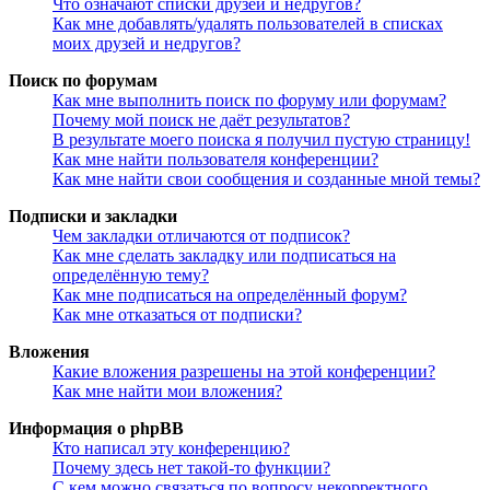
Что означают списки друзей и недругов?
Как мне добавлять/удалять пользователей в списках
моих друзей и недругов?
Поиск по форумам
Как мне выполнить поиск по форуму или форумам?
Почему мой поиск не даёт результатов?
В результате моего поиска я получил пустую страницу!
Как мне найти пользователя конференции?
Как мне найти свои сообщения и созданные мной темы?
Подписки и закладки
Чем закладки отличаются от подписок?
Как мне сделать закладку или подписаться на
определённую тему?
Как мне подписаться на определённый форум?
Как мне отказаться от подписки?
Вложения
Какие вложения разрешены на этой конференции?
Как мне найти мои вложения?
Информация о phpBB
Кто написал эту конференцию?
Почему здесь нет такой-то функции?
С кем можно связаться по вопросу некорректного