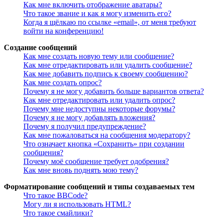
Как мне включить отображение аватары?
Что такое звание и как я могу изменить его?
Когда я щёлкаю по ссылке «email», от меня требуют
войти на конференцию!
Создание сообщений
Как мне создать новую тему или сообщение?
Как мне отредактировать или удалить сообщение?
Как мне добавить подпись к своему сообщению?
Как мне создать опрос?
Почему я не могу добавить больше вариантов ответа?
Как мне отредактировать или удалить опрос?
Почему мне недоступны некоторые форумы?
Почему я не могу добавлять вложения?
Почему я получил предупреждение?
Как мне пожаловаться на сообщения модератору?
Что означает кнопка «Сохранить» при создании
сообщения?
Почему моё сообщение требует одобрения?
Как мне вновь поднять мою тему?
Форматирование сообщений и типы создаваемых тем
Что такое BBCode?
Могу ли я использовать HTML?
Что такое смайлики?