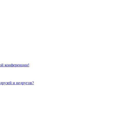
той конференции!
 друзей и недругов?