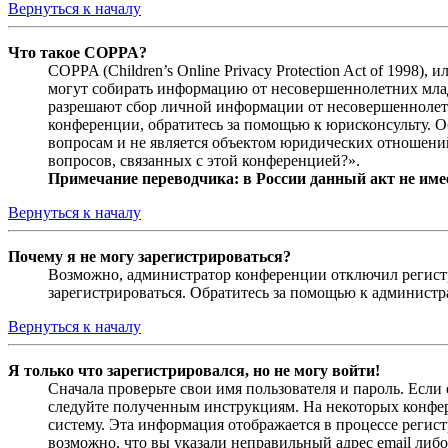
Вернуться к началу
Что такое COPPA?
COPPA (Children’s Online Privacy Protection Act of 1998)
могут собирать информацию от несовершеннолетних младш
разрешают сбор личной информации от несовершеннолетни
конференции, обратитесь за помощью к юрисконсульту. 
вопросам и не является объектом юридических отношений
вопросов, связанных с этой конференцией?».
Примечание переводчика: в России данный акт не име
Вернуться к началу
Почему я не могу зарегистрироваться?
Возможно, администратор конференции отключил регистра
зарегистрироваться. Обратитесь за помощью к админист
Вернуться к началу
Я только что зарегистрировался, но не могу войти!
Сначала проверьте свои имя пользователя и пароль. Если
следуйте полученным инструкциям. На некоторых конфер
систему. Эта информация отображается в процессе регис
возможно, что вы указали неправильный адрес email либо