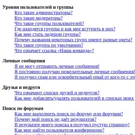
Уровни пользователей и группы
Кто такие администраторы?
Кто такие модераторы?
Что такое группы пользователей?
Где находятся группы и как мне вступить в них?
Как мне стать лидером группы?
Почему названия некоторых групп имеют разные цвета?
Что такое группа по умолчанию?
Что означает ссылка «Наша команда»?
Личные сообщения
Я не могу отправить личные сообщения!
Я постоянно получаю нежелательные личные сообщения!
Я получил спам или оскорбительный email от кого-то с э
Друзья и недруги
Что означают списки друзей и недругов?
Как мне добавлять/удалять пользователей в списках моих
Поиск по форумам
Как мне выполнить поиск по форуму или форумам?
Почему мой поиск не даёт результатов?
В результате моего поиска я получил пустую страницу!
Как мне найти пользователя конференции?