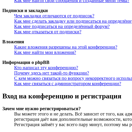
Как мне найти свои сообщения и созданные мной темы?
Подписки и закладки
Чем закладки отличаются от подписок?
Как мне сделать закладку или подписаться на определён
Как мне подписаться на определённый форум?
Как мне отказаться от подписки?
Вложения
Какие вложения разрешены на этой конференции?
Как мне найти мои вложения?
Информация о phpBB
Кто написал эту конференцию?
Почему здесь нет такой-то функции?
С кем можно связаться по вопросу некорректного исполь
Как мне связаться с администратором конференции?
Вход на конференцию и регистрация
Зачем мне нужно регистрироваться?
Вы можете этого и не делать. Всё зависит от того, как 
регистрация даёт вам дополнительные возможности, кото
Регистрация займёт у вас всего пару минут, поэтому мы р