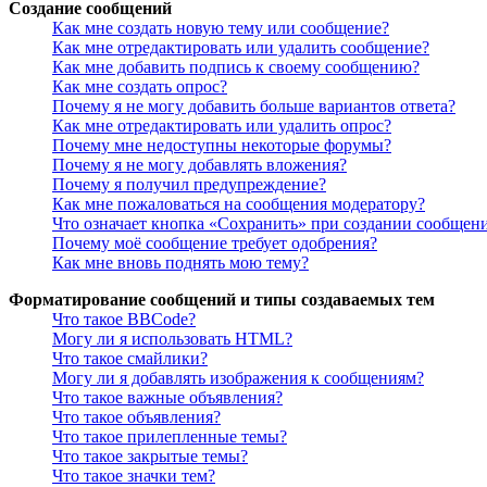
Создание сообщений
Как мне создать новую тему или сообщение?
Как мне отредактировать или удалить сообщение?
Как мне добавить подпись к своему сообщению?
Как мне создать опрос?
Почему я не могу добавить больше вариантов ответа?
Как мне отредактировать или удалить опрос?
Почему мне недоступны некоторые форумы?
Почему я не могу добавлять вложения?
Почему я получил предупреждение?
Как мне пожаловаться на сообщения модератору?
Что означает кнопка «Сохранить» при создании сообщен
Почему моё сообщение требует одобрения?
Как мне вновь поднять мою тему?
Форматирование сообщений и типы создаваемых тем
Что такое BBCode?
Могу ли я использовать HTML?
Что такое смайлики?
Могу ли я добавлять изображения к сообщениям?
Что такое важные объявления?
Что такое объявления?
Что такое прилепленные темы?
Что такое закрытые темы?
Что такое значки тем?