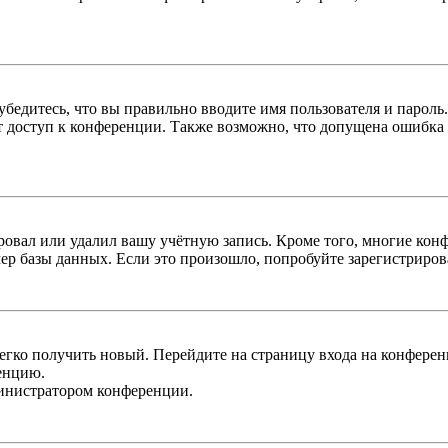
бедитесь, что вы правильно вводите имя пользователя и пароль
ыт доступ к конференции. Также возможно, что допущена ошибка
овал или удалил вашу учётную запись. Кроме того, многие кон
р базы данных. Если это произошло, попробуйте зарегистрироват
легко получить новый. Перейдите на страницу входа на конфер
енцию.
министратором конференции.