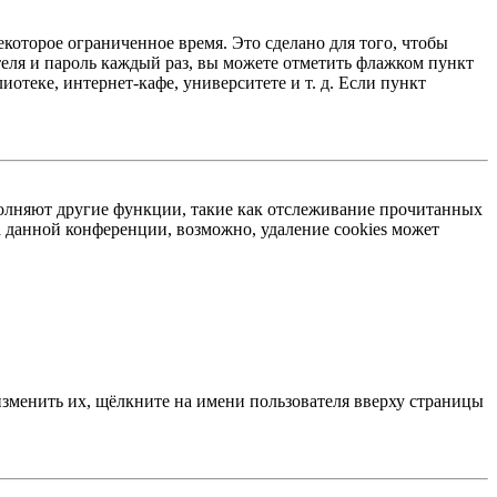
екоторое ограниченное время. Это сделано для того, чтобы
теля и пароль каждый раз, вы можете отметить флажком пункт
отеке, интернет-кафе, университете и т. д. Если пункт
ыполняют другие функции, такие как отслеживание прочитанных
 данной конференции, возможно, удаление cookies может
изменить их, щёлкните на имени пользователя вверху страницы