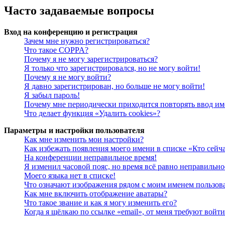
Часто задаваемые вопросы
Вход на конференцию и регистрация
Зачем мне нужно регистрироваться?
Что такое COPPA?
Почему я не могу зарегистрироваться?
Я только что зарегистрировался, но не могу войти!
Почему я не могу войти?
Я давно зарегистрирован, но больше не могу войти!
Я забыл пароль!
Почему мне периодически приходится повторять ввод им
Что делает функция «Удалить cookies»?
Параметры и настройки пользователя
Как мне изменить мои настройки?
Как избежать появления моего имени в списке «Кто сейч
На конференции неправильное время!
Я изменил часовой пояс, но время всё равно неправильно
Моего языка нет в списке!
Что означают изображения рядом с моим именем пользов
Как мне включить отображение аватары?
Что такое звание и как я могу изменить его?
Когда я щёлкаю по ссылке «email», от меня требуют войт