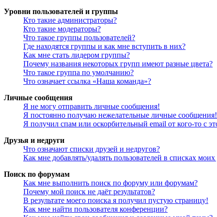
Уровни пользователей и группы
Кто такие администраторы?
Кто такие модераторы?
Что такое группы пользователей?
Где находятся группы и как мне вступить в них?
Как мне стать лидером группы?
Почему названия некоторых групп имеют разные цвета?
Что такое группа по умолчанию?
Что означает ссылка «Наша команда»?
Личные сообщения
Я не могу отправить личные сообщения!
Я постоянно получаю нежелательные личные сообщения!
Я получил спам или оскорбительный email от кого-то с э
Друзья и недруги
Что означают списки друзей и недругов?
Как мне добавлять/удалять пользователей в списках моих
Поиск по форумам
Как мне выполнить поиск по форуму или форумам?
Почему мой поиск не даёт результатов?
В результате моего поиска я получил пустую страницу!
Как мне найти пользователя конференции?