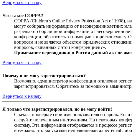
Вернуться к началу
Что такое COPPA?
COPPA (Children’s Online Privacy Protection Act of 1998)
могут собирать информацию от несовершеннолетних младш
разрешают сбор личной информации от несовершеннолетни
конференции, обратитесь за помощью к юрисконсульту. 
вопросам и не является объектом юридических отношений
вопросов, связанных с этой конференцией?».
Примечание переводчика: в России данный акт не име
Вернуться к началу
Почему я не могу зарегистрироваться?
Возможно, администратор конференции отключил регистра
зарегистрироваться. Обратитесь за помощью к админист
Вернуться к началу
Я только что зарегистрировался, но не могу войти!
Сначала проверьте свои имя пользователя и пароль. Если
следуйте полученным инструкциям. На некоторых конфер
систему. Эта информация отображается в процессе регис
возможно, что вы указали неправильный адрес email либо