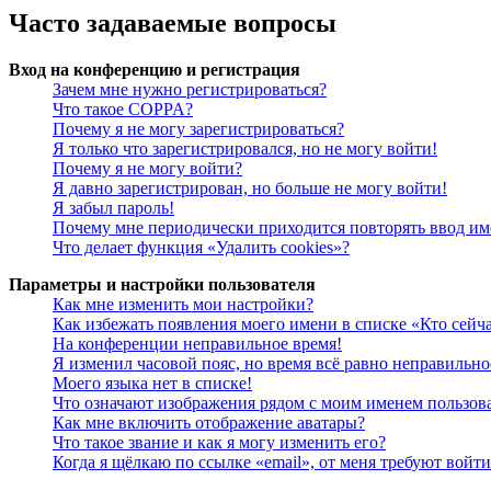
Часто задаваемые вопросы
Вход на конференцию и регистрация
Зачем мне нужно регистрироваться?
Что такое COPPA?
Почему я не могу зарегистрироваться?
Я только что зарегистрировался, но не могу войти!
Почему я не могу войти?
Я давно зарегистрирован, но больше не могу войти!
Я забыл пароль!
Почему мне периодически приходится повторять ввод им
Что делает функция «Удалить cookies»?
Параметры и настройки пользователя
Как мне изменить мои настройки?
Как избежать появления моего имени в списке «Кто сейч
На конференции неправильное время!
Я изменил часовой пояс, но время всё равно неправильно
Моего языка нет в списке!
Что означают изображения рядом с моим именем пользов
Как мне включить отображение аватары?
Что такое звание и как я могу изменить его?
Когда я щёлкаю по ссылке «email», от меня требуют войт