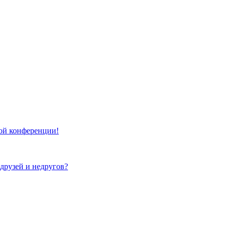
той конференции!
 друзей и недругов?