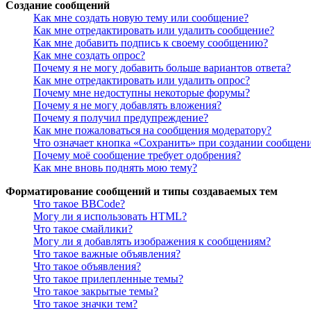
Создание сообщений
Как мне создать новую тему или сообщение?
Как мне отредактировать или удалить сообщение?
Как мне добавить подпись к своему сообщению?
Как мне создать опрос?
Почему я не могу добавить больше вариантов ответа?
Как мне отредактировать или удалить опрос?
Почему мне недоступны некоторые форумы?
Почему я не могу добавлять вложения?
Почему я получил предупреждение?
Как мне пожаловаться на сообщения модератору?
Что означает кнопка «Сохранить» при создании сообщен
Почему моё сообщение требует одобрения?
Как мне вновь поднять мою тему?
Форматирование сообщений и типы создаваемых тем
Что такое BBCode?
Могу ли я использовать HTML?
Что такое смайлики?
Могу ли я добавлять изображения к сообщениям?
Что такое важные объявления?
Что такое объявления?
Что такое прилепленные темы?
Что такое закрытые темы?
Что такое значки тем?