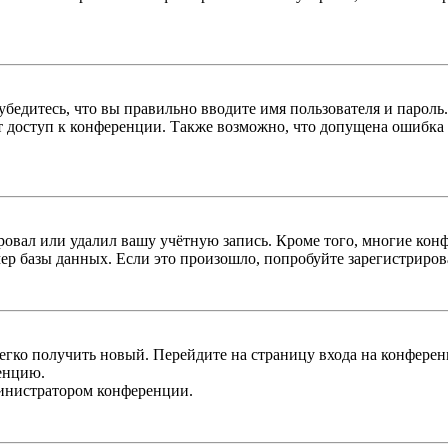
бедитесь, что вы правильно вводите имя пользователя и пароль
ыт доступ к конференции. Также возможно, что допущена ошибка
овал или удалил вашу учётную запись. Кроме того, многие кон
р базы данных. Если это произошло, попробуйте зарегистрироват
легко получить новый. Перейдите на страницу входа на конфер
енцию.
министратором конференции.