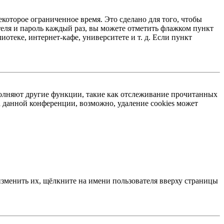
екоторое ограниченное время. Это сделано для того, чтобы
теля и пароль каждый раз, вы можете отметить флажком пункт
отеке, интернет-кафе, университете и т. д. Если пункт
ыполняют другие функции, такие как отслеживание прочитанных
 данной конференции, возможно, удаление cookies может
изменить их, щёлкните на имени пользователя вверху страницы