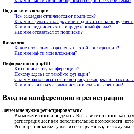
Как мне найти свои сообщения и созданные мной темы?
Подписки и закладки
Чем закладки отличаются от подписок?
Как мне сделать закладку или подписаться на определён
Как мне подписаться на определённый форум?
Как мне отказаться от подписки?
Вложения
Какие вложения разрешены на этой конференции?
Как мне найти мои вложения?
Информация о phpBB
Кто написал эту конференцию?
Почему здесь нет такой-то функции?
С кем можно связаться по вопросу некорректного исполь
Как мне связаться с администратором конференции?
Вход на конференцию и регистрация
Зачем мне нужно регистрироваться?
Вы можете этого и не делать. Всё зависит от того, как 
регистрация даёт вам дополнительные возможности, кото
Регистрация займёт у вас всего пару минут, поэтому мы р