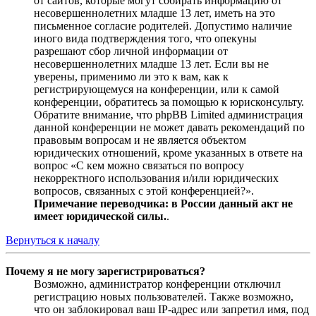
от сайтов, которые могут собирать информацию от
несовершеннолетних младше 13 лет, иметь на это
письменное согласие родителей. Допустимо наличие
иного вида подтверждения того, что опекуны
разрешают сбор личной информации от
несовершеннолетних младше 13 лет. Если вы не
уверены, применимо ли это к вам, как к
регистрирующемуся на конференции, или к самой
конференции, обратитесь за помощью к юрисконсульту.
Обратите внимание, что phpBB Limited администрация
данной конференции не может давать рекомендаций по
правовым вопросам и не является объектом
юридических отношений, кроме указанных в ответе на
вопрос «С кем можно связаться по вопросу
некорректного использования и/или юридических
вопросов, связанных с этой конференцией?».
Примечание переводчика: в России данный акт не
имеет юридической силы.
.
Вернуться к началу
Почему я не могу зарегистрироваться?
Возможно, администратор конференции отключил
регистрацию новых пользователей. Также возможно,
что он заблокировал ваш IP-адрес или запретил имя, под