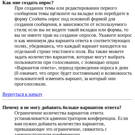
Как мне создать опрос?
При создании темы или редактировании первого
сообщения темы щёлкните на вкладке или перейдите в
форму
Создать опрос
под основной формой для
создания сообщения, в зависимости от используемого
стиля; если вы не видите такой вкладки или формы, то
вы не имеете прав на создание опросов. Укажите вопрос
и как минимум два варианта ответа в соответствующих
полях, убедившись, что каждый вариант находится на
отдельной строке текстового поля. Вы также можете
задать количество вариантов, которые могут выбрать
пользователи при голосовании, с помощью опции
«Вариантов ответа», период проведения опроса в днях
(0 означает, что опрос будет постоянным) и возможность
пользователей изменять вариант, за который они
проголосовали.
Вернуться к началу
Почему я не могу добавить больше вариантов ответа?
Ограничение количества вариантов ответа
устанавливается администратором конференции. Если
вам нужно добавить количество вариантов,
превышающее это ограничение, свяжитесь с
администратором конференции.