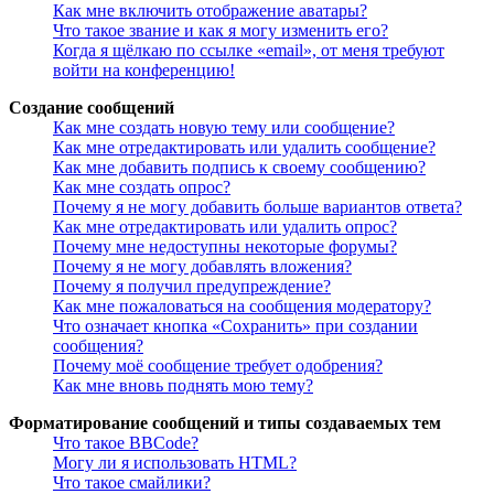
Как мне включить отображение аватары?
Что такое звание и как я могу изменить его?
Когда я щёлкаю по ссылке «email», от меня требуют
войти на конференцию!
Создание сообщений
Как мне создать новую тему или сообщение?
Как мне отредактировать или удалить сообщение?
Как мне добавить подпись к своему сообщению?
Как мне создать опрос?
Почему я не могу добавить больше вариантов ответа?
Как мне отредактировать или удалить опрос?
Почему мне недоступны некоторые форумы?
Почему я не могу добавлять вложения?
Почему я получил предупреждение?
Как мне пожаловаться на сообщения модератору?
Что означает кнопка «Сохранить» при создании
сообщения?
Почему моё сообщение требует одобрения?
Как мне вновь поднять мою тему?
Форматирование сообщений и типы создаваемых тем
Что такое BBCode?
Могу ли я использовать HTML?
Что такое смайлики?