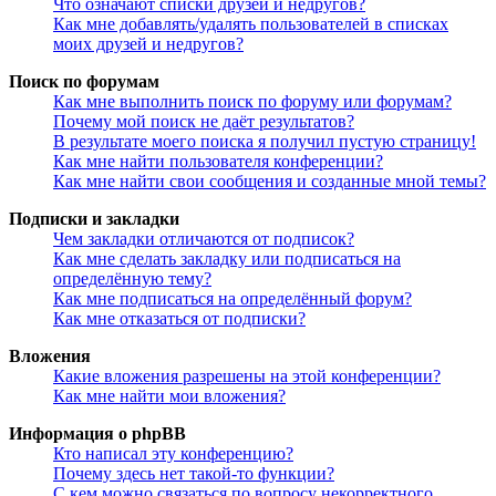
Что означают списки друзей и недругов?
Как мне добавлять/удалять пользователей в списках
моих друзей и недругов?
Поиск по форумам
Как мне выполнить поиск по форуму или форумам?
Почему мой поиск не даёт результатов?
В результате моего поиска я получил пустую страницу!
Как мне найти пользователя конференции?
Как мне найти свои сообщения и созданные мной темы?
Подписки и закладки
Чем закладки отличаются от подписок?
Как мне сделать закладку или подписаться на
определённую тему?
Как мне подписаться на определённый форум?
Как мне отказаться от подписки?
Вложения
Какие вложения разрешены на этой конференции?
Как мне найти мои вложения?
Информация о phpBB
Кто написал эту конференцию?
Почему здесь нет такой-то функции?
С кем можно связаться по вопросу некорректного