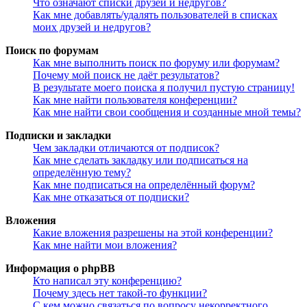
Что означают списки друзей и недругов?
Как мне добавлять/удалять пользователей в списках
моих друзей и недругов?
Поиск по форумам
Как мне выполнить поиск по форуму или форумам?
Почему мой поиск не даёт результатов?
В результате моего поиска я получил пустую страницу!
Как мне найти пользователя конференции?
Как мне найти свои сообщения и созданные мной темы?
Подписки и закладки
Чем закладки отличаются от подписок?
Как мне сделать закладку или подписаться на
определённую тему?
Как мне подписаться на определённый форум?
Как мне отказаться от подписки?
Вложения
Какие вложения разрешены на этой конференции?
Как мне найти мои вложения?
Информация о phpBB
Кто написал эту конференцию?
Почему здесь нет такой-то функции?
С кем можно связаться по вопросу некорректного