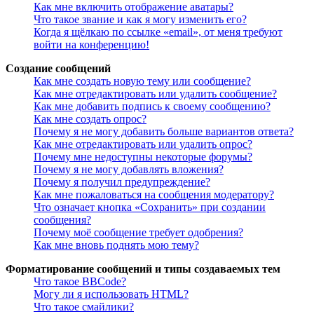
Как мне включить отображение аватары?
Что такое звание и как я могу изменить его?
Когда я щёлкаю по ссылке «email», от меня требуют
войти на конференцию!
Создание сообщений
Как мне создать новую тему или сообщение?
Как мне отредактировать или удалить сообщение?
Как мне добавить подпись к своему сообщению?
Как мне создать опрос?
Почему я не могу добавить больше вариантов ответа?
Как мне отредактировать или удалить опрос?
Почему мне недоступны некоторые форумы?
Почему я не могу добавлять вложения?
Почему я получил предупреждение?
Как мне пожаловаться на сообщения модератору?
Что означает кнопка «Сохранить» при создании
сообщения?
Почему моё сообщение требует одобрения?
Как мне вновь поднять мою тему?
Форматирование сообщений и типы создаваемых тем
Что такое BBCode?
Могу ли я использовать HTML?
Что такое смайлики?