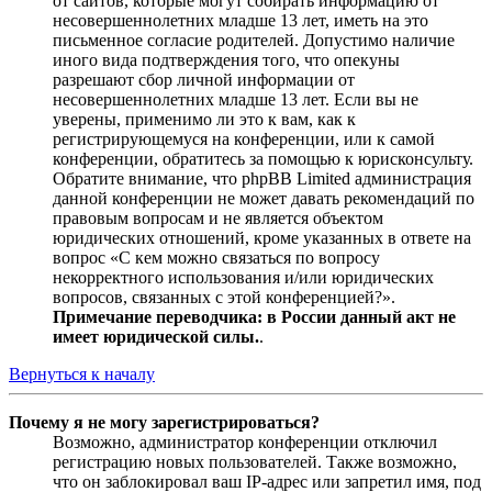
от сайтов, которые могут собирать информацию от
несовершеннолетних младше 13 лет, иметь на это
письменное согласие родителей. Допустимо наличие
иного вида подтверждения того, что опекуны
разрешают сбор личной информации от
несовершеннолетних младше 13 лет. Если вы не
уверены, применимо ли это к вам, как к
регистрирующемуся на конференции, или к самой
конференции, обратитесь за помощью к юрисконсульту.
Обратите внимание, что phpBB Limited администрация
данной конференции не может давать рекомендаций по
правовым вопросам и не является объектом
юридических отношений, кроме указанных в ответе на
вопрос «С кем можно связаться по вопросу
некорректного использования и/или юридических
вопросов, связанных с этой конференцией?».
Примечание переводчика: в России данный акт не
имеет юридической силы.
.
Вернуться к началу
Почему я не могу зарегистрироваться?
Возможно, администратор конференции отключил
регистрацию новых пользователей. Также возможно,
что он заблокировал ваш IP-адрес или запретил имя, под