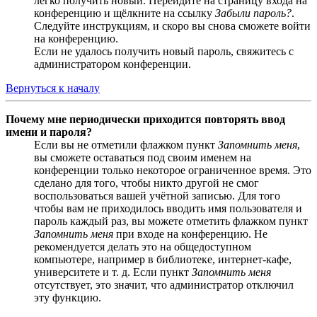
легко получить новый. Перейдите на страницу входа на
конференцию и щёлкните на ссылку
Забыли пароль?
.
Следуйте инструкциям, и скоро вы снова сможете войти
на конференцию.
Если не удалось получить новый пароль, свяжитесь с
администратором конференции.
Вернуться к началу
Почему мне периодически приходится повторять ввод
имени и пароля?
Если вы не отметили флажком пункт
Запомнить меня
,
вы сможете оставаться под своим именем на
конференции только некоторое ограниченное время. Это
сделано для того, чтобы никто другой не смог
воспользоваться вашей учётной записью. Для того
чтобы вам не приходилось вводить имя пользователя и
пароль каждый раз, вы можете отметить флажком пункт
Запомнить меня
при входе на конференцию. Не
рекомендуется делать это на общедоступном
компьютере, например в библиотеке, интернет-кафе,
университете и т. д. Если пункт
Запомнить меня
отсутствует, это значит, что администратор отключил
эту функцию.