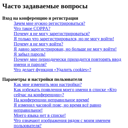
Часто задаваемые вопросы
Вход на конференцию и регистрация
Зачем мне нужно регистрироваться?
Что такое COPPA?
Почему я не могу зарегистрироваться?
Я только что зарегистрировался, но не могу войти!
Почему я не могу войти?
Я давно зарегистрирован, но больше не могу войти!
Я забыл пароль!
Почему мне периодически приходится повторять ввод
имени и пароля?
Что делает функция «Удалить cookies»?
Параметры и настройки пользователя
Как мне изменить мои настройки?
Как избежать появления моего имени в списке «Кто
сейчас на конференции»?
На конференции неправильное время!
Я изменил часовой пояс, но время всё равно
неправильное!
Моего языка нет в списке!
Что означают изображения рядом с моим именем
пользователя?