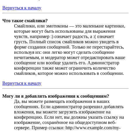
Вернуться к началу
Что такое смайлики?
Смайлики, или эмотиконы — это маленькие картинки,
которые могут быть использованы для выражения
чувств, например :) означает радость, а :( означает
грусть. Полный список смайликов можно увидеть в
форме создания сообщений. Только не перестарайтесь,
используя их: они легко могут сделать сообщение
нечитаемым, и модератор может отредактировать ваше
сообщение или вообще удалить его. Администратор
конференции также может ограничить количество
смайликов, которое можно использовать в сообщении.
Вернуться к началу
Могу ли я добавлять изображения к сообщениям?
Да, вы можете размещать изображения в ваших
сообщениях. Если администратор разрешил добавлять
вложения, вы можете загрузить изображение на
конференцию. Если нет, вы должны указать ссылку на
изображение, сохранённое на общедоступном веб-
сервере. Пример ссылки: http://www.example.com/my-