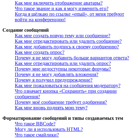
Как мне включить отображение аватары?
Что такое звание и как я могу изменить его?
Когда я щёлкаю по ссылке «email», от меня требуют
войти на конференцию!
Создание сообщений
Как мне создать новую тему или сообщение?
Как мне отредактировать или удалить сообщение?
Как мне добавить подпись к своему сообщению?
Как мне создать опрос?
Почему я не могу добавить больше вариантов ответа?
Как мне отредактировать или удалить опрос?
Почему мне недоступны некоторые форумы?
Почему я не могу добавлять вложения?
Почему я получил предупреждение?
Как мне пожаловаться на сообщения модератору?
Что означает кнопка «Сохранить» при создании
сообщения?
Почему моё сообщение требует одобрения?
Как мне вновь поднять мою тему?
Форматирование сообщений и типы создаваемых тем
Что такое BBCode?
Могу ли я использовать HTML?
Что такое смайлики?