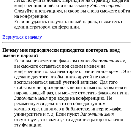
легко получить новый. Перейдите на страницу входа на
конференцию и щёлкните на ссылку
Забыли пароль?
.
Следуйте инструкциям, и скоро вы снова сможете войти
на конференцию.
Если не удалось получить новый пароль, свяжитесь с
администратором конференции.
Вернуться к началу
Почему мне периодически приходится повторять ввод
имени и пароля?
Если вы не отметили флажком пункт
Запомнить меня
,
вы сможете оставаться под своим именем на
конференции только некоторое ограниченное время. Это
сделано для того, чтобы никто другой не смог
воспользоваться вашей учётной записью. Для того
чтобы вам не приходилось вводить имя пользователя и
пароль каждый раз, вы можете отметить флажком пункт
Запомнить меня
при входе на конференцию. Не
рекомендуется делать это на общедоступном
компьютере, например в библиотеке, интернет-кафе,
университете и т. д. Если пункт
Запомнить меня
отсутствует, это значит, что администратор отключил
эту функцию.