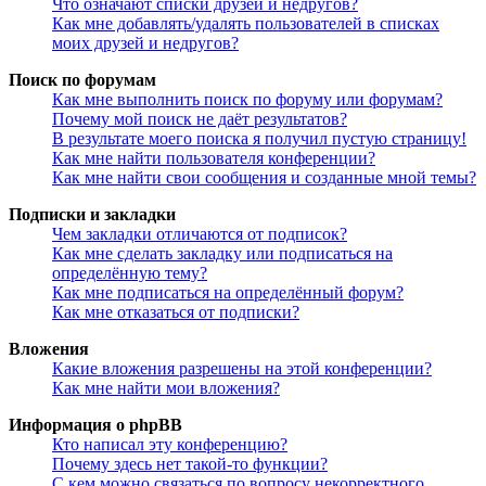
Что означают списки друзей и недругов?
Как мне добавлять/удалять пользователей в списках
моих друзей и недругов?
Поиск по форумам
Как мне выполнить поиск по форуму или форумам?
Почему мой поиск не даёт результатов?
В результате моего поиска я получил пустую страницу!
Как мне найти пользователя конференции?
Как мне найти свои сообщения и созданные мной темы?
Подписки и закладки
Чем закладки отличаются от подписок?
Как мне сделать закладку или подписаться на
определённую тему?
Как мне подписаться на определённый форум?
Как мне отказаться от подписки?
Вложения
Какие вложения разрешены на этой конференции?
Как мне найти мои вложения?
Информация о phpBB
Кто написал эту конференцию?
Почему здесь нет такой-то функции?
С кем можно связаться по вопросу некорректного