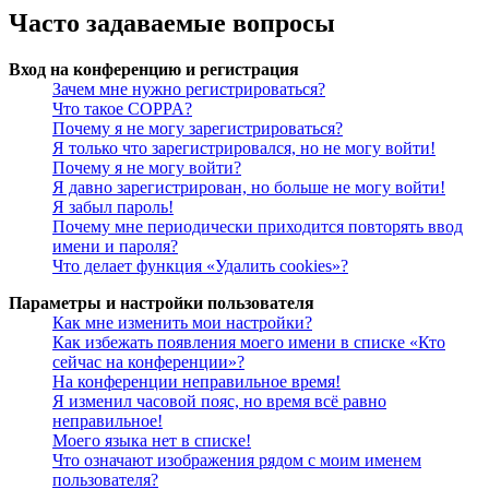
Часто задаваемые вопросы
Вход на конференцию и регистрация
Зачем мне нужно регистрироваться?
Что такое COPPA?
Почему я не могу зарегистрироваться?
Я только что зарегистрировался, но не могу войти!
Почему я не могу войти?
Я давно зарегистрирован, но больше не могу войти!
Я забыл пароль!
Почему мне периодически приходится повторять ввод
имени и пароля?
Что делает функция «Удалить cookies»?
Параметры и настройки пользователя
Как мне изменить мои настройки?
Как избежать появления моего имени в списке «Кто
сейчас на конференции»?
На конференции неправильное время!
Я изменил часовой пояс, но время всё равно
неправильное!
Моего языка нет в списке!
Что означают изображения рядом с моим именем
пользователя?