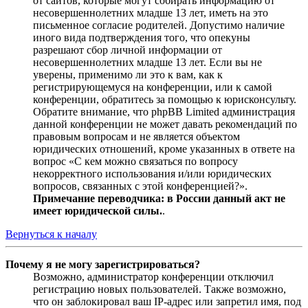
от сайтов, которые могут собирать информацию от
несовершеннолетних младше 13 лет, иметь на это
письменное согласие родителей. Допустимо наличие
иного вида подтверждения того, что опекуны
разрешают сбор личной информации от
несовершеннолетних младше 13 лет. Если вы не
уверены, применимо ли это к вам, как к
регистрирующемуся на конференции, или к самой
конференции, обратитесь за помощью к юрисконсульту.
Обратите внимание, что phpBB Limited администрация
данной конференции не может давать рекомендаций по
правовым вопросам и не является объектом
юридических отношений, кроме указанных в ответе на
вопрос «С кем можно связаться по вопросу
некорректного использования и/или юридических
вопросов, связанных с этой конференцией?».
Примечание переводчика: в России данный акт не
имеет юридической силы.
.
Вернуться к началу
Почему я не могу зарегистрироваться?
Возможно, администратор конференции отключил
регистрацию новых пользователей. Также возможно,
что он заблокировал ваш IP-адрес или запретил имя, под