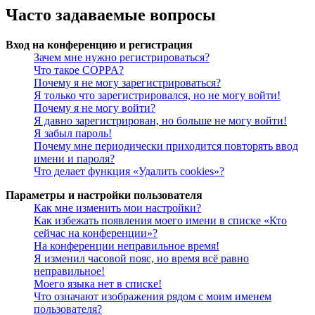
Часто задаваемые вопросы
Вход на конференцию и регистрация
Зачем мне нужно регистрироваться?
Что такое COPPA?
Почему я не могу зарегистрироваться?
Я только что зарегистрировался, но не могу войти!
Почему я не могу войти?
Я давно зарегистрирован, но больше не могу войти!
Я забыл пароль!
Почему мне периодически приходится повторять ввод
имени и пароля?
Что делает функция «Удалить cookies»?
Параметры и настройки пользователя
Как мне изменить мои настройки?
Как избежать появления моего имени в списке «Кто
сейчас на конференции»?
На конференции неправильное время!
Я изменил часовой пояс, но время всё равно
неправильное!
Моего языка нет в списке!
Что означают изображения рядом с моим именем
пользователя?