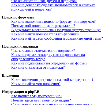
Что означают списки друзей и недругов?
Как мне добавлять/удалять пользователей в списках
моих друзей и недругов?
Поиск по форумам
Как мне выполнить поиск по форуму или форумам?
Почему мой поиск не даёт результатов?
В результате моего поиска я получил пустую страницу!
Как мне найти пользователя конференции?
Как мне найти свои сообщения и созданные мной темы?
Подписки и закладки
Чем закладки отличаются от подписок?
Как мне сделать закладку или подписаться на
определённую тему?
Как мне подписаться на определённый форум?
Как мне отказаться от подписки?
Вложения
Какие вложения разрешены на этой конференции?
Как мне найти мои вложения?
Информация о phpBB
Кто написал эту конференцию?
Почему здесь нет такой-то функции?
С кем можно связаться по вопросу некорректного