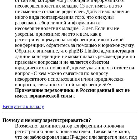
от сайтов, которые могут собирать информацию от
несовершеннолетних младше 13 лет, иметь на это
письменное согласие родителей. Допустимо наличие
иного вида подтверждения того, что опекуны
разрешают сбор личной информации от
несовершеннолетних младше 13 лет. Если вы не
уверены, применимо ли это к вам, как к
регистрирующемуся на конференции, или к самой
конференции, обратитесь за помощью к юрисконсульту.
Обратите внимание, что phpBB Limited администрация
данной конференции не может давать рекомендаций по
правовым вопросам и не является объектом
юридических отношений, кроме указанных в ответе на
вопрос «С кем можно связаться по вопросу
некорректного использования и/или юридических
вопросов, связанных с этой конференцией?».
Примечание переводчика: в России данный акт не
имеет юридической силы.
.
Вернуться к началу
Почему я не могу зарегистрироваться?
Возможно, администратор конференции отключил
регистрацию новых пользователей. Также возможно,
что он заблокировал ваш IP-адрес или запретил имя, под