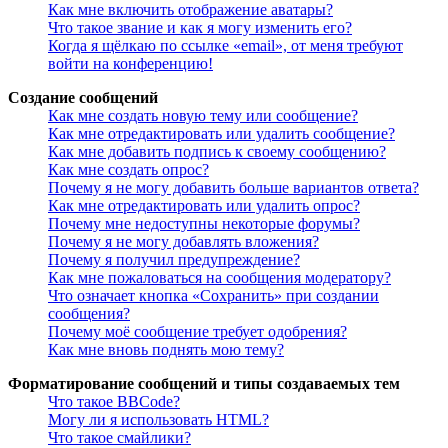
Как мне включить отображение аватары?
Что такое звание и как я могу изменить его?
Когда я щёлкаю по ссылке «email», от меня требуют
войти на конференцию!
Создание сообщений
Как мне создать новую тему или сообщение?
Как мне отредактировать или удалить сообщение?
Как мне добавить подпись к своему сообщению?
Как мне создать опрос?
Почему я не могу добавить больше вариантов ответа?
Как мне отредактировать или удалить опрос?
Почему мне недоступны некоторые форумы?
Почему я не могу добавлять вложения?
Почему я получил предупреждение?
Как мне пожаловаться на сообщения модератору?
Что означает кнопка «Сохранить» при создании
сообщения?
Почему моё сообщение требует одобрения?
Как мне вновь поднять мою тему?
Форматирование сообщений и типы создаваемых тем
Что такое BBCode?
Могу ли я использовать HTML?
Что такое смайлики?