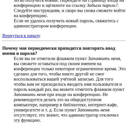
легко получить новый. Перейдите на страницу входа на
конференцию и щёлкните на ссылку
Забыли пароль?
.
Следуйте инструкциям, и скоро вы снова сможете войти
на конференцию.
Если не удалось получить новый пароль, свяжитесь с
администратором конференции.
Вернуться к началу
Почему мне периодически приходится повторять ввод
имени и пароля?
Если вы не отметили флажком пункт
Запомнить меня
,
вы сможете оставаться под своим именем на
конференции только некоторое ограниченное время. Это
сделано для того, чтобы никто другой не смог
воспользоваться вашей учётной записью. Для того
чтобы вам не приходилось вводить имя пользователя и
пароль каждый раз, вы можете отметить флажком пункт
Запомнить меня
при входе на конференцию. Не
рекомендуется делать это на общедоступном
компьютере, например в библиотеке, интернет-кафе,
университете и т. д. Если пункт
Запомнить меня
отсутствует, это значит, что администратор отключил
эту функцию.