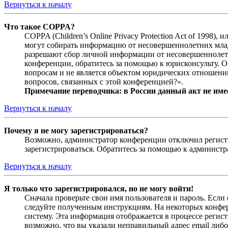
Вернуться к началу
Что такое COPPA?
COPPA (Children’s Online Privacy Protection Act of 1998)
могут собирать информацию от несовершеннолетних младш
разрешают сбор личной информации от несовершеннолетни
конференции, обратитесь за помощью к юрисконсульту. 
вопросам и не является объектом юридических отношений
вопросов, связанных с этой конференцией?».
Примечание переводчика: в России данный акт не име
Вернуться к началу
Почему я не могу зарегистрироваться?
Возможно, администратор конференции отключил регистра
зарегистрироваться. Обратитесь за помощью к админист
Вернуться к началу
Я только что зарегистрировался, но не могу войти!
Сначала проверьте свои имя пользователя и пароль. Если
следуйте полученным инструкциям. На некоторых конфер
систему. Эта информация отображается в процессе регис
возможно, что вы указали неправильный адрес email либо