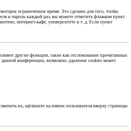
екоторое ограниченное время. Это сделано для того, чтобы
теля и пароль каждый раз, вы можете отметить флажком пункт
отеке, интернет-кафе, университете и т. д. Если пункт
ыполняют другие функции, такие как отслеживание прочитанных
 данной конференции, возможно, удаление cookies может
изменить их, щёлкните на имени пользователя вверху страницы