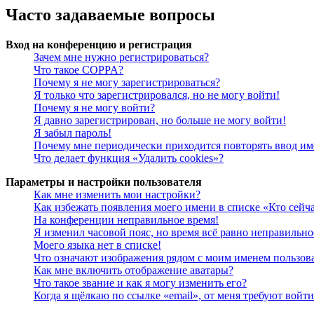
Часто задаваемые вопросы
Вход на конференцию и регистрация
Зачем мне нужно регистрироваться?
Что такое COPPA?
Почему я не могу зарегистрироваться?
Я только что зарегистрировался, но не могу войти!
Почему я не могу войти?
Я давно зарегистрирован, но больше не могу войти!
Я забыл пароль!
Почему мне периодически приходится повторять ввод им
Что делает функция «Удалить cookies»?
Параметры и настройки пользователя
Как мне изменить мои настройки?
Как избежать появления моего имени в списке «Кто сейч
На конференции неправильное время!
Я изменил часовой пояс, но время всё равно неправильно
Моего языка нет в списке!
Что означают изображения рядом с моим именем пользов
Как мне включить отображение аватары?
Что такое звание и как я могу изменить его?
Когда я щёлкаю по ссылке «email», от меня требуют войт