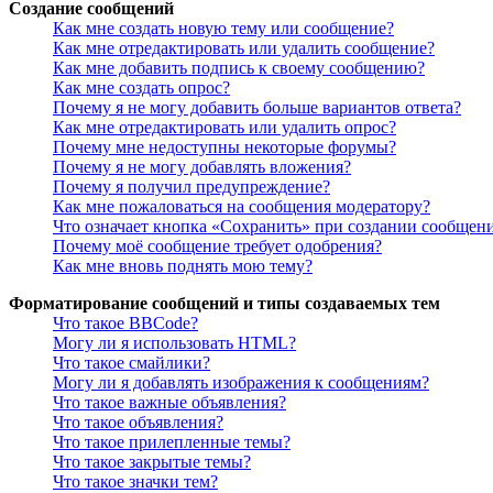
Создание сообщений
Как мне создать новую тему или сообщение?
Как мне отредактировать или удалить сообщение?
Как мне добавить подпись к своему сообщению?
Как мне создать опрос?
Почему я не могу добавить больше вариантов ответа?
Как мне отредактировать или удалить опрос?
Почему мне недоступны некоторые форумы?
Почему я не могу добавлять вложения?
Почему я получил предупреждение?
Как мне пожаловаться на сообщения модератору?
Что означает кнопка «Сохранить» при создании сообщен
Почему моё сообщение требует одобрения?
Как мне вновь поднять мою тему?
Форматирование сообщений и типы создаваемых тем
Что такое BBCode?
Могу ли я использовать HTML?
Что такое смайлики?
Могу ли я добавлять изображения к сообщениям?
Что такое важные объявления?
Что такое объявления?
Что такое прилепленные темы?
Что такое закрытые темы?
Что такое значки тем?