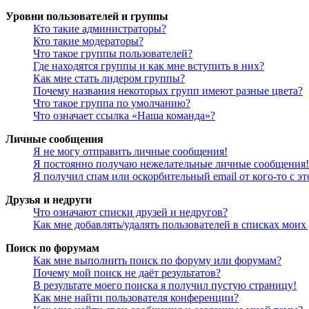
Уровни пользователей и группы
Кто такие администраторы?
Кто такие модераторы?
Что такое группы пользователей?
Где находятся группы и как мне вступить в них?
Как мне стать лидером группы?
Почему названия некоторых групп имеют разные цвета?
Что такое группа по умолчанию?
Что означает ссылка «Наша команда»?
Личные сообщения
Я не могу отправить личные сообщения!
Я постоянно получаю нежелательные личные сообщения!
Я получил спам или оскорбительный email от кого-то с э
Друзья и недруги
Что означают списки друзей и недругов?
Как мне добавлять/удалять пользователей в списках моих
Поиск по форумам
Как мне выполнить поиск по форуму или форумам?
Почему мой поиск не даёт результатов?
В результате моего поиска я получил пустую страницу!
Как мне найти пользователя конференции?