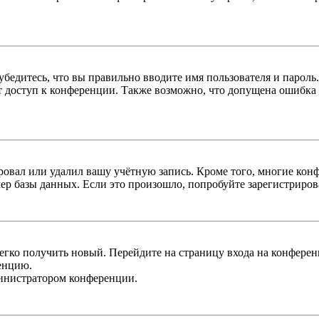
бедитесь, что вы правильно вводите имя пользователя и пароль
ыт доступ к конференции. Также возможно, что допущена ошибка
овал или удалил вашу учётную запись. Кроме того, многие кон
р базы данных. Если это произошло, попробуйте зарегистрироват
легко получить новый. Перейдите на страницу входа на конфер
енцию.
министратором конференции.