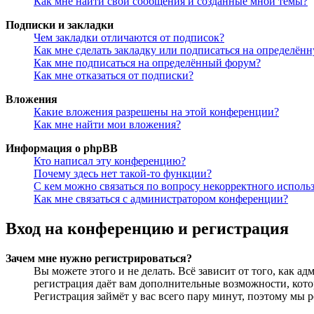
Как мне найти свои сообщения и созданные мной темы?
Подписки и закладки
Чем закладки отличаются от подписок?
Как мне сделать закладку или подписаться на определён
Как мне подписаться на определённый форум?
Как мне отказаться от подписки?
Вложения
Какие вложения разрешены на этой конференции?
Как мне найти мои вложения?
Информация о phpBB
Кто написал эту конференцию?
Почему здесь нет такой-то функции?
С кем можно связаться по вопросу некорректного исполь
Как мне связаться с администратором конференции?
Вход на конференцию и регистрация
Зачем мне нужно регистрироваться?
Вы можете этого и не делать. Всё зависит от того, как 
регистрация даёт вам дополнительные возможности, кото
Регистрация займёт у вас всего пару минут, поэтому мы р