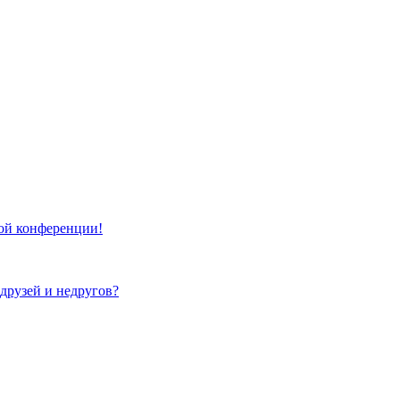
той конференции!
 друзей и недругов?