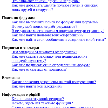
Что означают списки друзей и недругов?
Как мне добавлять/удалять пользователей в списках
моих друзей и недругов?
Поиск по форумам
Как мне выполнить поиск по форуму или форумам?
Почему мой поиск не даёт результатов?
В результате моего поиска я получил пустую страницу!
Как мне найти пользователя конференции?
Как мне найти свои сообщения и созданные мной темы?
Подписки и закладки
Чем закладки отличаются от подписок?
Как мне сделать закладку или подписаться на
определённую тему?
Как мне подписаться на определённый форум?
Как мне отказаться от подписки?
Вложения
Какие вложения разрешены на этой конференции?
Как мне найти мои вложения?
Информация о phpBB
Кто написал эту конференцию?
Почему здесь нет такой-то функции?
С кем можно связаться по вопросу некорректного