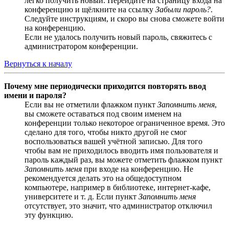
легко получить новый. Перейдите на страницу входа на
конференцию и щёлкните на ссылку
Забыли пароль?
.
Следуйте инструкциям, и скоро вы снова сможете войти
на конференцию.
Если не удалось получить новый пароль, свяжитесь с
администратором конференции.
Вернуться к началу
Почему мне периодически приходится повторять ввод
имени и пароля?
Если вы не отметили флажком пункт
Запомнить меня
,
вы сможете оставаться под своим именем на
конференции только некоторое ограниченное время. Это
сделано для того, чтобы никто другой не смог
воспользоваться вашей учётной записью. Для того
чтобы вам не приходилось вводить имя пользователя и
пароль каждый раз, вы можете отметить флажком пункт
Запомнить меня
при входе на конференцию. Не
рекомендуется делать это на общедоступном
компьютере, например в библиотеке, интернет-кафе,
университете и т. д. Если пункт
Запомнить меня
отсутствует, это значит, что администратор отключил
эту функцию.