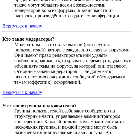
также могут обладать всеми возможностями
модераторов во всех форумах, в зависимости от
настроек, произведённых создателем конференции.
Вернуться к началу
Кто такие модераторы?
Модераторы — это пользователи (или группы
пользователей), которые ежедневно следят за форумами.
Они имеют право редактировать или удалять
сообщения, закрывать, открывать, перемещать, удалять и
объединять темы на форуме, за который они отвечают.
Основные задачи модераторов — не допускать
несоответствия содержания сообщений обсуждаемым
темам (оффтопик), оскорблений.
Вернуться к началу
Что такое группы пользователей?
Группы пользователей разбивают сообщество на
структурные части, управляемые администратором
конференции. Каждый пользователь может состоять в
нескольких группах, и каждой группе могут быть
назначены индивидуальные права доступа. Это