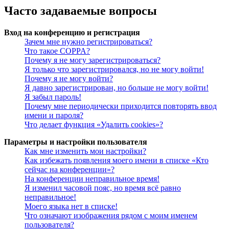
Часто задаваемые вопросы
Вход на конференцию и регистрация
Зачем мне нужно регистрироваться?
Что такое COPPA?
Почему я не могу зарегистрироваться?
Я только что зарегистрировался, но не могу войти!
Почему я не могу войти?
Я давно зарегистрирован, но больше не могу войти!
Я забыл пароль!
Почему мне периодически приходится повторять ввод
имени и пароля?
Что делает функция «Удалить cookies»?
Параметры и настройки пользователя
Как мне изменить мои настройки?
Как избежать появления моего имени в списке «Кто
сейчас на конференции»?
На конференции неправильное время!
Я изменил часовой пояс, но время всё равно
неправильное!
Моего языка нет в списке!
Что означают изображения рядом с моим именем
пользователя?