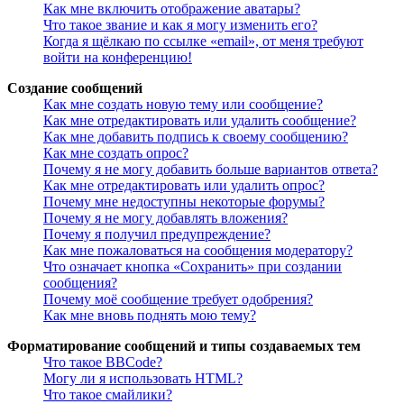
Как мне включить отображение аватары?
Что такое звание и как я могу изменить его?
Когда я щёлкаю по ссылке «email», от меня требуют
войти на конференцию!
Создание сообщений
Как мне создать новую тему или сообщение?
Как мне отредактировать или удалить сообщение?
Как мне добавить подпись к своему сообщению?
Как мне создать опрос?
Почему я не могу добавить больше вариантов ответа?
Как мне отредактировать или удалить опрос?
Почему мне недоступны некоторые форумы?
Почему я не могу добавлять вложения?
Почему я получил предупреждение?
Как мне пожаловаться на сообщения модератору?
Что означает кнопка «Сохранить» при создании
сообщения?
Почему моё сообщение требует одобрения?
Как мне вновь поднять мою тему?
Форматирование сообщений и типы создаваемых тем
Что такое BBCode?
Могу ли я использовать HTML?
Что такое смайлики?