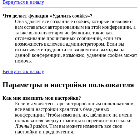
Вернуться к началу
Что делает функция «Удалить cookies»?
Она удаляет все созданные cookies, которые позволяют
вам оставаться авторизованным на этой конференции, а
также выполняют другие функции, такие как
отслеживание прочитанных сообщений, если эта
возможность включена администратором. Если вы
испытываете трудности со входом или выходом на
данной конференции, возможно, удаление cookies может
помочь.
Вернуться к началу
Параметры и настройки пользователя
Как мне изменить мои настройки?
Если вы являетесь зарегистрированным пользователем,
все ваши настройки хранятся в базе данных
конференции. Чтобы изменить их, щёлкните на имени
пользователя вверху страницы и перейдите по ссылке
Личный раздел
. Там вы можете изменить все свои
настройки и предпочтения.