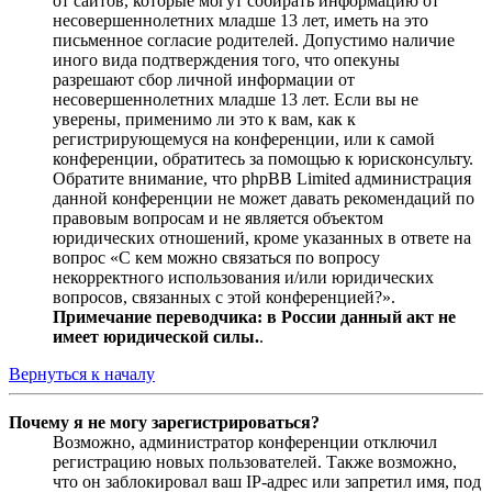
от сайтов, которые могут собирать информацию от
несовершеннолетних младше 13 лет, иметь на это
письменное согласие родителей. Допустимо наличие
иного вида подтверждения того, что опекуны
разрешают сбор личной информации от
несовершеннолетних младше 13 лет. Если вы не
уверены, применимо ли это к вам, как к
регистрирующемуся на конференции, или к самой
конференции, обратитесь за помощью к юрисконсульту.
Обратите внимание, что phpBB Limited администрация
данной конференции не может давать рекомендаций по
правовым вопросам и не является объектом
юридических отношений, кроме указанных в ответе на
вопрос «С кем можно связаться по вопросу
некорректного использования и/или юридических
вопросов, связанных с этой конференцией?».
Примечание переводчика: в России данный акт не
имеет юридической силы.
.
Вернуться к началу
Почему я не могу зарегистрироваться?
Возможно, администратор конференции отключил
регистрацию новых пользователей. Также возможно,
что он заблокировал ваш IP-адрес или запретил имя, под