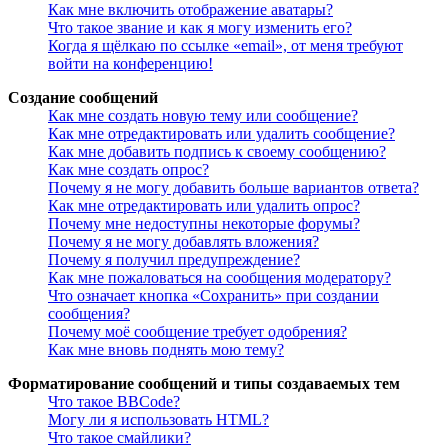
Как мне включить отображение аватары?
Что такое звание и как я могу изменить его?
Когда я щёлкаю по ссылке «email», от меня требуют
войти на конференцию!
Создание сообщений
Как мне создать новую тему или сообщение?
Как мне отредактировать или удалить сообщение?
Как мне добавить подпись к своему сообщению?
Как мне создать опрос?
Почему я не могу добавить больше вариантов ответа?
Как мне отредактировать или удалить опрос?
Почему мне недоступны некоторые форумы?
Почему я не могу добавлять вложения?
Почему я получил предупреждение?
Как мне пожаловаться на сообщения модератору?
Что означает кнопка «Сохранить» при создании
сообщения?
Почему моё сообщение требует одобрения?
Как мне вновь поднять мою тему?
Форматирование сообщений и типы создаваемых тем
Что такое BBCode?
Могу ли я использовать HTML?
Что такое смайлики?