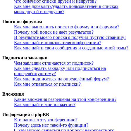
Что означают списки друзей и недругов?
Как мне добавлять/удалять пользователей в списках
моих друзей и недругов?
Поиск по форумам
Как мне выполнить поиск по форуму или форумам?
Почему мой поиск не даёт результатов?
В результате моего поиска я получил пустую страницу!
Как мне найти пользователя конференции?
Как мне найти свои сообщения и созданные мной темы?
Подписки и закладки
Чем закладки отличаются от подписок?
Как мне сделать закладку или подписаться на
определённую тему?
Как мне подписаться на определённый форум?
Как мне отказаться от подписки?
Вложения
Какие вложения разрешены на этой конференции?
Как мне найти мои вложения?
Информация о phpBB
Кто написал эту конференцию?
Почему здесь нет такой-то функции?
С кем можно связаться по вопросу некорректного