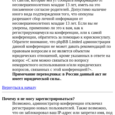
от сайтов, которые могут собирать информацию от
несовершеннолетних младше 13 лет, иметь на это
письменное согласие родителей. Допустимо наличие
иного вида подтверждения того, что опекуны
разрешают сбор личной информации от
несовершеннолетних младше 13 лет. Если вы не
уверены, применимо ли это к вам, как к
регистрирующемуся на конференции, или к самой
конференции, обратитесь за помощью к юрисконсульту.
Обратите внимание, что phpBB Limited администрация
данной конференции не может давать рекомендаций по
правовым вопросам и не является объектом
юридических отношений, кроме указанных в ответе на
вопрос «С кем можно связаться по вопросу
некорректного использования и/или юридических
вопросов, связанных с этой конференцией?».
Примечание переводчика: в России данный акт не
имеет юридической силы.
.
Вернуться к началу
Почему я не могу зарегистрироваться?
Возможно, администратор конференции отключил
регистрацию новых пользователей. Также возможно,
что он заблокировал ваш IP-адрес или запретил имя, под