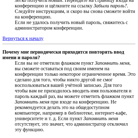
легко получить новый. Перейдите на страницу входа на
конференцию и щёлкните на ссылку
Забыли пароль?
.
Следуйте инструкциям, и скоро вы снова сможете войти
на конференцию.
Если не удалось получить новый пароль, свяжитесь с
администратором конференции.
Вернуться к началу
Почему мне периодически приходится повторять ввод
имени и пароля?
Если вы не отметили флажком пункт
Запомнить меня
,
вы сможете оставаться под своим именем на
конференции только некоторое ограниченное время. Это
сделано для того, чтобы никто другой не смог
воспользоваться вашей учётной записью. Для того
чтобы вам не приходилось вводить имя пользователя и
пароль каждый раз, вы можете отметить флажком пункт
Запомнить меня
при входе на конференцию. Не
рекомендуется делать это на общедоступном
компьютере, например в библиотеке, интернет-кафе,
университете и т. д. Если пункт
Запомнить меня
отсутствует, это значит, что администратор отключил
эту функцию.