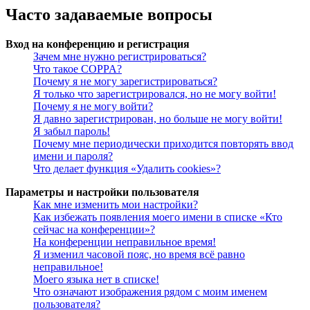
Часто задаваемые вопросы
Вход на конференцию и регистрация
Зачем мне нужно регистрироваться?
Что такое COPPA?
Почему я не могу зарегистрироваться?
Я только что зарегистрировался, но не могу войти!
Почему я не могу войти?
Я давно зарегистрирован, но больше не могу войти!
Я забыл пароль!
Почему мне периодически приходится повторять ввод
имени и пароля?
Что делает функция «Удалить cookies»?
Параметры и настройки пользователя
Как мне изменить мои настройки?
Как избежать появления моего имени в списке «Кто
сейчас на конференции»?
На конференции неправильное время!
Я изменил часовой пояс, но время всё равно
неправильное!
Моего языка нет в списке!
Что означают изображения рядом с моим именем
пользователя?