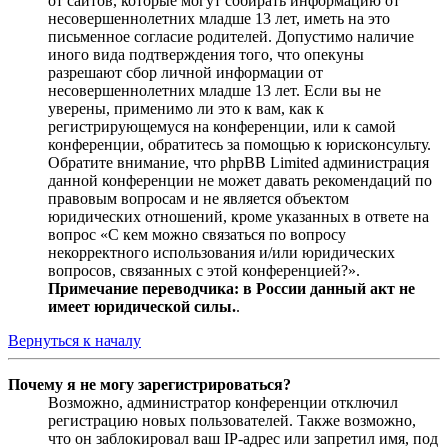
от сайтов, которые могут собирать информацию от
несовершеннолетних младше 13 лет, иметь на это
письменное согласие родителей. Допустимо наличие
иного вида подтверждения того, что опекуны
разрешают сбор личной информации от
несовершеннолетних младше 13 лет. Если вы не
уверены, применимо ли это к вам, как к
регистрирующемуся на конференции, или к самой
конференции, обратитесь за помощью к юрисконсульту.
Обратите внимание, что phpBB Limited администрация
данной конференции не может давать рекомендаций по
правовым вопросам и не является объектом
юридических отношений, кроме указанных в ответе на
вопрос «С кем можно связаться по вопросу
некорректного использования и/или юридических
вопросов, связанных с этой конференцией?».
Примечание переводчика: в России данный акт не
имеет юридической силы.
.
Вернуться к началу
Почему я не могу зарегистрироваться?
Возможно, администратор конференции отключил
регистрацию новых пользователей. Также возможно,
что он заблокировал ваш IP-адрес или запретил имя, под