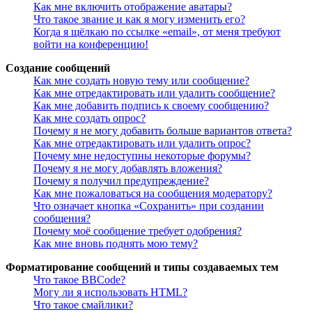
Как мне включить отображение аватары?
Что такое звание и как я могу изменить его?
Когда я щёлкаю по ссылке «email», от меня требуют
войти на конференцию!
Создание сообщений
Как мне создать новую тему или сообщение?
Как мне отредактировать или удалить сообщение?
Как мне добавить подпись к своему сообщению?
Как мне создать опрос?
Почему я не могу добавить больше вариантов ответа?
Как мне отредактировать или удалить опрос?
Почему мне недоступны некоторые форумы?
Почему я не могу добавлять вложения?
Почему я получил предупреждение?
Как мне пожаловаться на сообщения модератору?
Что означает кнопка «Сохранить» при создании
сообщения?
Почему моё сообщение требует одобрения?
Как мне вновь поднять мою тему?
Форматирование сообщений и типы создаваемых тем
Что такое BBCode?
Могу ли я использовать HTML?
Что такое смайлики?