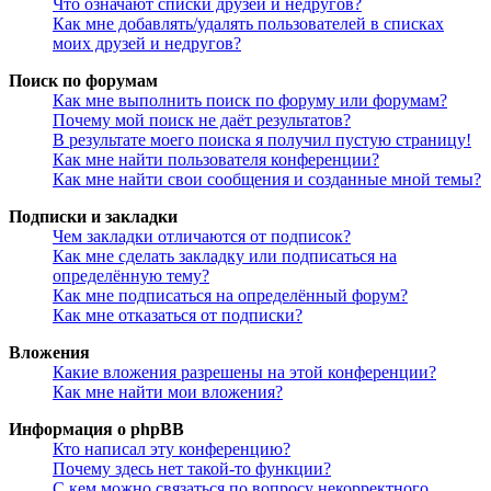
Что означают списки друзей и недругов?
Как мне добавлять/удалять пользователей в списках
моих друзей и недругов?
Поиск по форумам
Как мне выполнить поиск по форуму или форумам?
Почему мой поиск не даёт результатов?
В результате моего поиска я получил пустую страницу!
Как мне найти пользователя конференции?
Как мне найти свои сообщения и созданные мной темы?
Подписки и закладки
Чем закладки отличаются от подписок?
Как мне сделать закладку или подписаться на
определённую тему?
Как мне подписаться на определённый форум?
Как мне отказаться от подписки?
Вложения
Какие вложения разрешены на этой конференции?
Как мне найти мои вложения?
Информация о phpBB
Кто написал эту конференцию?
Почему здесь нет такой-то функции?
С кем можно связаться по вопросу некорректного