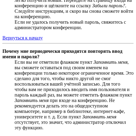
легко получить новый. Перейдите на страницу входа на
конференцию и щёлкните на ссылку
Забыли пароль?
.
Следуйте инструкциям, и скоро вы снова сможете войти
на конференцию.
Если не удалось получить новый пароль, свяжитесь с
администратором конференции.
Вернуться к началу
Почему мне периодически приходится повторять ввод
имени и пароля?
Если вы не отметили флажком пункт
Запомнить меня
,
вы сможете оставаться под своим именем на
конференции только некоторое ограниченное время. Это
сделано для того, чтобы никто другой не смог
воспользоваться вашей учётной записью. Для того
чтобы вам не приходилось вводить имя пользователя и
пароль каждый раз, вы можете отметить флажком пункт
Запомнить меня
при входе на конференцию. Не
рекомендуется делать это на общедоступном
компьютере, например в библиотеке, интернет-кафе,
университете и т. д. Если пункт
Запомнить меня
отсутствует, это значит, что администратор отключил
эту функцию.