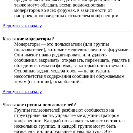
также могут обладать всеми возможностями
модераторов во всех форумах, в зависимости от
настроек, произведённых создателем конференции.
Вернуться к началу
Кто такие модераторы?
Модераторы — это пользователи (или группы
пользователей), которые ежедневно следят за форумами.
Они имеют право редактировать или удалять
сообщения, закрывать, открывать, перемещать, удалять и
объединять темы на форуме, за который они отвечают.
Основные задачи модераторов — не допускать
несоответствия содержания сообщений обсуждаемым
темам (оффтопик), оскорблений.
Вернуться к началу
Что такое группы пользователей?
Группы пользователей разбивают сообщество на
структурные части, управляемые администратором
конференции. Каждый пользователь может состоять в
нескольких группах, и каждой группе могут быть
назначены индивидуальные права доступа. Это