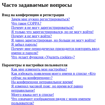
Часто задаваемые вопросы
Вход на конференцию и регистрация
Зачем мне нужно регистрироваться?
Что такое COPPA?
Почему я не могу зарегистрироваться?
Я только что зарегистрировался, но не могу войти!
Почему я не могу войти?
Я давно зарегистрирован, но больше не могу войти!
Я забыл пароль!
Почему мне периодически приходится повторять ввод
имени и пароля?
Что делает функция «Удалить cookies»?
Параметры и настройки пользователя
Как мне изменить мои настройки?
Как избежать появления моего имени в списке «Кто
сейчас на конференции»?
На конференции неправильное время!
Я изменил часовой пояс, но время всё равно
неправильное!
Моего языка нет в списке!
Что означают изображения рядом с моим именем
пользователя?