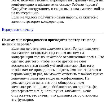
легко получить новый. Перейдите на страницу входа на
конференцию и щёлкните на ссылку
Забыли пароль?
.
Следуйте инструкциям, и скоро вы снова сможете войти
на конференцию.
Если не удалось получить новый пароль, свяжитесь с
администратором конференции.
Вернуться к началу
Почему мне периодически приходится повторять ввод
имени и пароля?
Если вы не отметили флажком пункт
Запомнить меня
,
вы сможете оставаться под своим именем на
конференции только некоторое ограниченное время. Это
сделано для того, чтобы никто другой не смог
воспользоваться вашей учётной записью. Для того
чтобы вам не приходилось вводить имя пользователя и
пароль каждый раз, вы можете отметить флажком пункт
Запомнить меня
при входе на конференцию. Не
рекомендуется делать это на общедоступном
компьютере, например в библиотеке, интернет-кафе,
университете и т. д. Если пункт
Запомнить меня
отсутствует, это значит, что администратор отключил
эту функцию.