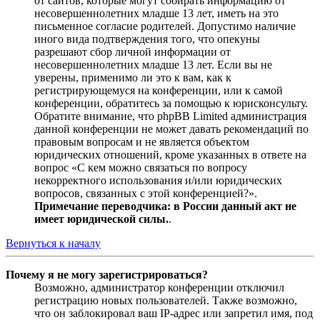
от сайтов, которые могут собирать информацию от
несовершеннолетних младше 13 лет, иметь на это
письменное согласие родителей. Допустимо наличие
иного вида подтверждения того, что опекуны
разрешают сбор личной информации от
несовершеннолетних младше 13 лет. Если вы не
уверены, применимо ли это к вам, как к
регистрирующемуся на конференции, или к самой
конференции, обратитесь за помощью к юрисконсульту.
Обратите внимание, что phpBB Limited администрация
данной конференции не может давать рекомендаций по
правовым вопросам и не является объектом
юридических отношений, кроме указанных в ответе на
вопрос «С кем можно связаться по вопросу
некорректного использования и/или юридических
вопросов, связанных с этой конференцией?».
Примечание переводчика: в России данный акт не
имеет юридической силы.
.
Вернуться к началу
Почему я не могу зарегистрироваться?
Возможно, администратор конференции отключил
регистрацию новых пользователей. Также возможно,
что он заблокировал ваш IP-адрес или запретил имя, под