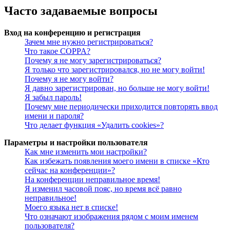
Часто задаваемые вопросы
Вход на конференцию и регистрация
Зачем мне нужно регистрироваться?
Что такое COPPA?
Почему я не могу зарегистрироваться?
Я только что зарегистрировался, но не могу войти!
Почему я не могу войти?
Я давно зарегистрирован, но больше не могу войти!
Я забыл пароль!
Почему мне периодически приходится повторять ввод
имени и пароля?
Что делает функция «Удалить cookies»?
Параметры и настройки пользователя
Как мне изменить мои настройки?
Как избежать появления моего имени в списке «Кто
сейчас на конференции»?
На конференции неправильное время!
Я изменил часовой пояс, но время всё равно
неправильное!
Моего языка нет в списке!
Что означают изображения рядом с моим именем
пользователя?