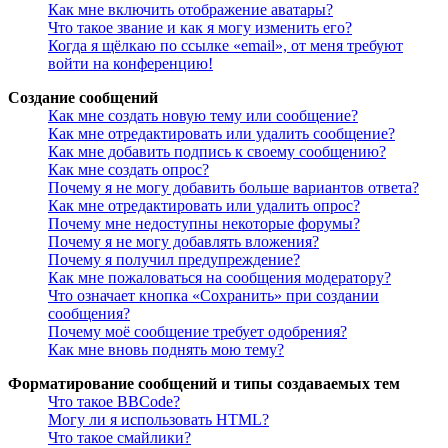
Как мне включить отображение аватары?
Что такое звание и как я могу изменить его?
Когда я щёлкаю по ссылке «email», от меня требуют
войти на конференцию!
Создание сообщений
Как мне создать новую тему или сообщение?
Как мне отредактировать или удалить сообщение?
Как мне добавить подпись к своему сообщению?
Как мне создать опрос?
Почему я не могу добавить больше вариантов ответа?
Как мне отредактировать или удалить опрос?
Почему мне недоступны некоторые форумы?
Почему я не могу добавлять вложения?
Почему я получил предупреждение?
Как мне пожаловаться на сообщения модератору?
Что означает кнопка «Сохранить» при создании
сообщения?
Почему моё сообщение требует одобрения?
Как мне вновь поднять мою тему?
Форматирование сообщений и типы создаваемых тем
Что такое BBCode?
Могу ли я использовать HTML?
Что такое смайлики?