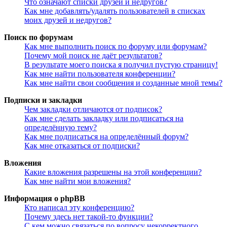
Что означают списки друзей и недругов?
Как мне добавлять/удалять пользователей в списках
моих друзей и недругов?
Поиск по форумам
Как мне выполнить поиск по форуму или форумам?
Почему мой поиск не даёт результатов?
В результате моего поиска я получил пустую страницу!
Как мне найти пользователя конференции?
Как мне найти свои сообщения и созданные мной темы?
Подписки и закладки
Чем закладки отличаются от подписок?
Как мне сделать закладку или подписаться на
определённую тему?
Как мне подписаться на определённый форум?
Как мне отказаться от подписки?
Вложения
Какие вложения разрешены на этой конференции?
Как мне найти мои вложения?
Информация о phpBB
Кто написал эту конференцию?
Почему здесь нет такой-то функции?
С кем можно связаться по вопросу некорректного