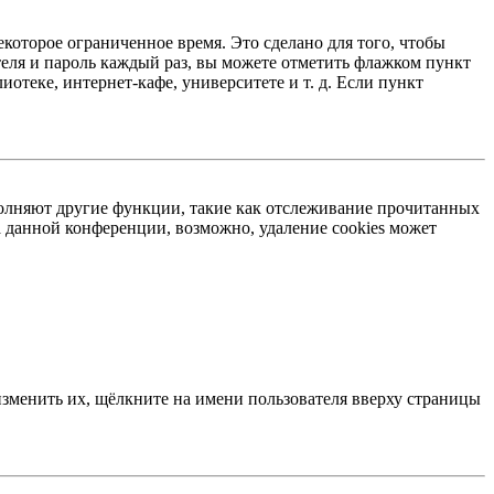
екоторое ограниченное время. Это сделано для того, чтобы
теля и пароль каждый раз, вы можете отметить флажком пункт
отеке, интернет-кафе, университете и т. д. Если пункт
ыполняют другие функции, такие как отслеживание прочитанных
 данной конференции, возможно, удаление cookies может
изменить их, щёлкните на имени пользователя вверху страницы