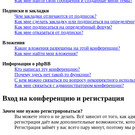
Как мне найти свои сообщения и созданные мной темы?
Подписки и закладки
Чем закладки отличаются от подписок?
Как мне сделать закладку или подписаться на определён
Как мне подписаться на определённый форум?
Как мне отказаться от подписки?
Вложения
Какие вложения разрешены на этой конференции?
Как мне найти мои вложения?
Информация о phpBB
Кто написал эту конференцию?
Почему здесь нет такой-то функции?
С кем можно связаться по вопросу некорректного исполь
Как мне связаться с администратором конференции?
Вход на конференцию и регистрация
Зачем мне нужно регистрироваться?
Вы можете этого и не делать. Всё зависит от того, как 
регистрация даёт вам дополнительные возможности, кото
Регистрация займёт у вас всего пару минут, поэтому мы р