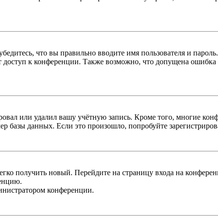
бедитесь, что вы правильно вводите имя пользователя и пароль
ыт доступ к конференции. Также возможно, что допущена ошибка
овал или удалил вашу учётную запись. Кроме того, многие кон
р базы данных. Если это произошло, попробуйте зарегистрироват
легко получить новый. Перейдите на страницу входа на конфер
енцию.
министратором конференции.