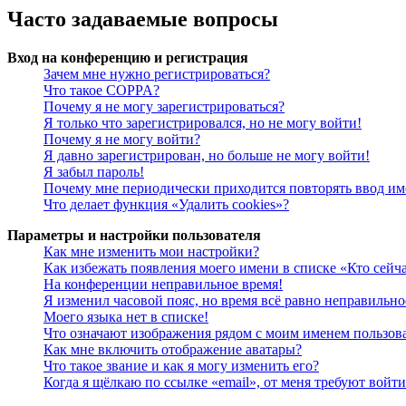
Часто задаваемые вопросы
Вход на конференцию и регистрация
Зачем мне нужно регистрироваться?
Что такое COPPA?
Почему я не могу зарегистрироваться?
Я только что зарегистрировался, но не могу войти!
Почему я не могу войти?
Я давно зарегистрирован, но больше не могу войти!
Я забыл пароль!
Почему мне периодически приходится повторять ввод им
Что делает функция «Удалить cookies»?
Параметры и настройки пользователя
Как мне изменить мои настройки?
Как избежать появления моего имени в списке «Кто сейч
На конференции неправильное время!
Я изменил часовой пояс, но время всё равно неправильно
Моего языка нет в списке!
Что означают изображения рядом с моим именем пользов
Как мне включить отображение аватары?
Что такое звание и как я могу изменить его?
Когда я щёлкаю по ссылке «email», от меня требуют войт