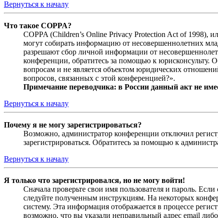
Вернуться к началу
Что такое COPPA?
COPPA (Children’s Online Privacy Protection Act of 1998)
могут собирать информацию от несовершеннолетних младш
разрешают сбор личной информации от несовершеннолетни
конференции, обратитесь за помощью к юрисконсульту. 
вопросам и не является объектом юридических отношений
вопросов, связанных с этой конференцией?».
Примечание переводчика: в России данный акт не име
Вернуться к началу
Почему я не могу зарегистрироваться?
Возможно, администратор конференции отключил регистра
зарегистрироваться. Обратитесь за помощью к админист
Вернуться к началу
Я только что зарегистрировался, но не могу войти!
Сначала проверьте свои имя пользователя и пароль. Если
следуйте полученным инструкциям. На некоторых конфер
систему. Эта информация отображается в процессе регис
возможно, что вы указали неправильный адрес email либо