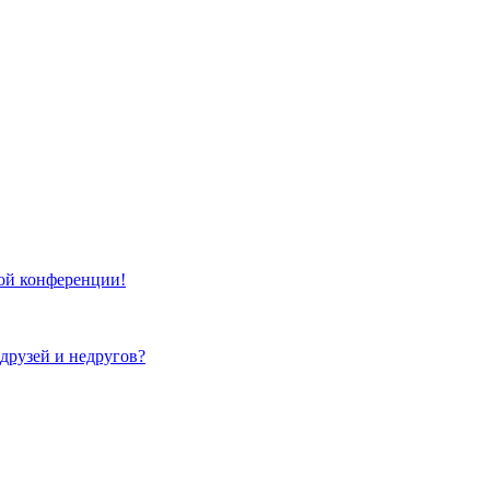
той конференции!
 друзей и недругов?