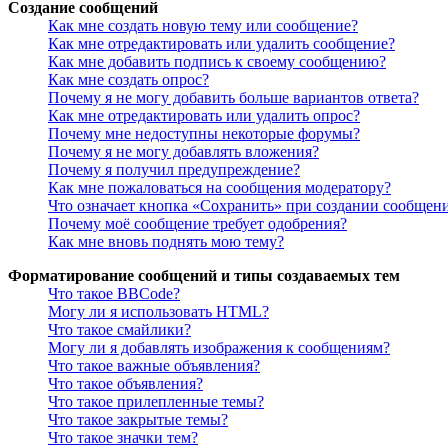
Создание сообщений
Как мне создать новую тему или сообщение?
Как мне отредактировать или удалить сообщение?
Как мне добавить подпись к своему сообщению?
Как мне создать опрос?
Почему я не могу добавить больше вариантов ответа?
Как мне отредактировать или удалить опрос?
Почему мне недоступны некоторые форумы?
Почему я не могу добавлять вложения?
Почему я получил предупреждение?
Как мне пожаловаться на сообщения модератору?
Что означает кнопка «Сохранить» при создании сообщен
Почему моё сообщение требует одобрения?
Как мне вновь поднять мою тему?
Форматирование сообщений и типы создаваемых тем
Что такое BBCode?
Могу ли я использовать HTML?
Что такое смайлики?
Могу ли я добавлять изображения к сообщениям?
Что такое важные объявления?
Что такое объявления?
Что такое прилепленные темы?
Что такое закрытые темы?
Что такое значки тем?