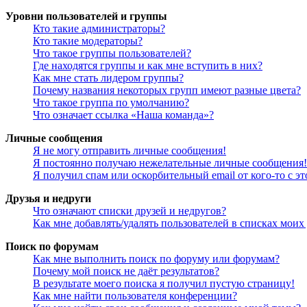
Уровни пользователей и группы
Кто такие администраторы?
Кто такие модераторы?
Что такое группы пользователей?
Где находятся группы и как мне вступить в них?
Как мне стать лидером группы?
Почему названия некоторых групп имеют разные цвета?
Что такое группа по умолчанию?
Что означает ссылка «Наша команда»?
Личные сообщения
Я не могу отправить личные сообщения!
Я постоянно получаю нежелательные личные сообщения!
Я получил спам или оскорбительный email от кого-то с э
Друзья и недруги
Что означают списки друзей и недругов?
Как мне добавлять/удалять пользователей в списках моих
Поиск по форумам
Как мне выполнить поиск по форуму или форумам?
Почему мой поиск не даёт результатов?
В результате моего поиска я получил пустую страницу!
Как мне найти пользователя конференции?