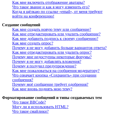
Как мне включить отображение аватары?
Что такое звание и как я могу изменить его?
Когда я щёлкаю по ссылке «email», от меня требуют
войти на конференцию!
Создание сообщений
Как мне создать новую тему или сообщение?
Как мне отредактировать или удалить сообщение?
Как мне добавить подпись к своему сообщению?
Как мне создать опрос?
Почему я не могу добавить больше вариантов ответа?
Как мне отредактировать или удалить опрос?
Почему мне недоступны некоторые форумы?
Почему я не могу добавлять вложения?
Почему я получил предупреждение?
Как мне пожаловаться на сообщения модератору?
Что означает кнопка «Сохранить» при создании
сообщения?
Почему моё сообщение требует одобрения?
Как мне вновь поднять мою тему?
Форматирование сообщений и типы создаваемых тем
Что такое BBCode?
Могу ли я использовать HTML?
Что такое смайлики?