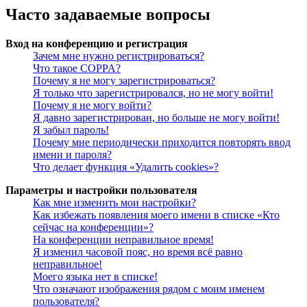
Часто задаваемые вопросы
Вход на конференцию и регистрация
Зачем мне нужно регистрироваться?
Что такое COPPA?
Почему я не могу зарегистрироваться?
Я только что зарегистрировался, но не могу войти!
Почему я не могу войти?
Я давно зарегистрирован, но больше не могу войти!
Я забыл пароль!
Почему мне периодически приходится повторять ввод
имени и пароля?
Что делает функция «Удалить cookies»?
Параметры и настройки пользователя
Как мне изменить мои настройки?
Как избежать появления моего имени в списке «Кто
сейчас на конференции»?
На конференции неправильное время!
Я изменил часовой пояс, но время всё равно
неправильное!
Моего языка нет в списке!
Что означают изображения рядом с моим именем
пользователя?