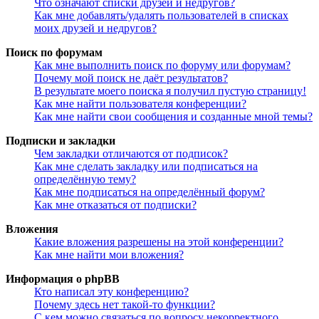
Что означают списки друзей и недругов?
Как мне добавлять/удалять пользователей в списках
моих друзей и недругов?
Поиск по форумам
Как мне выполнить поиск по форуму или форумам?
Почему мой поиск не даёт результатов?
В результате моего поиска я получил пустую страницу!
Как мне найти пользователя конференции?
Как мне найти свои сообщения и созданные мной темы?
Подписки и закладки
Чем закладки отличаются от подписок?
Как мне сделать закладку или подписаться на
определённую тему?
Как мне подписаться на определённый форум?
Как мне отказаться от подписки?
Вложения
Какие вложения разрешены на этой конференции?
Как мне найти мои вложения?
Информация о phpBB
Кто написал эту конференцию?
Почему здесь нет такой-то функции?
С кем можно связаться по вопросу некорректного