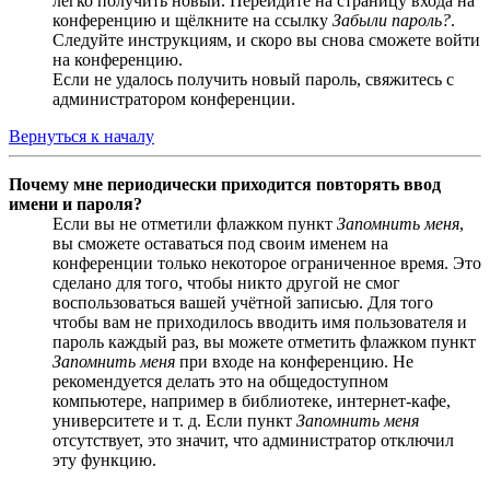
легко получить новый. Перейдите на страницу входа на
конференцию и щёлкните на ссылку
Забыли пароль?
.
Следуйте инструкциям, и скоро вы снова сможете войти
на конференцию.
Если не удалось получить новый пароль, свяжитесь с
администратором конференции.
Вернуться к началу
Почему мне периодически приходится повторять ввод
имени и пароля?
Если вы не отметили флажком пункт
Запомнить меня
,
вы сможете оставаться под своим именем на
конференции только некоторое ограниченное время. Это
сделано для того, чтобы никто другой не смог
воспользоваться вашей учётной записью. Для того
чтобы вам не приходилось вводить имя пользователя и
пароль каждый раз, вы можете отметить флажком пункт
Запомнить меня
при входе на конференцию. Не
рекомендуется делать это на общедоступном
компьютере, например в библиотеке, интернет-кафе,
университете и т. д. Если пункт
Запомнить меня
отсутствует, это значит, что администратор отключил
эту функцию.