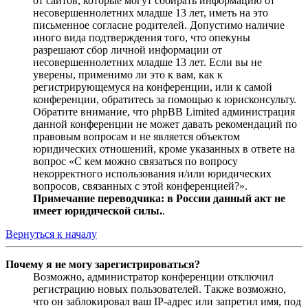
от сайтов, которые могут собирать информацию от
несовершеннолетних младше 13 лет, иметь на это
письменное согласие родителей. Допустимо наличие
иного вида подтверждения того, что опекуны
разрешают сбор личной информации от
несовершеннолетних младше 13 лет. Если вы не
уверены, применимо ли это к вам, как к
регистрирующемуся на конференции, или к самой
конференции, обратитесь за помощью к юрисконсульту.
Обратите внимание, что phpBB Limited администрация
данной конференции не может давать рекомендаций по
правовым вопросам и не является объектом
юридических отношений, кроме указанных в ответе на
вопрос «С кем можно связаться по вопросу
некорректного использования и/или юридических
вопросов, связанных с этой конференцией?».
Примечание переводчика: в России данный акт не
имеет юридической силы.
.
Вернуться к началу
Почему я не могу зарегистрироваться?
Возможно, администратор конференции отключил
регистрацию новых пользователей. Также возможно,
что он заблокировал ваш IP-адрес или запретил имя, под