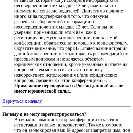
от сайтов, которые могут собирать информацию от
несовершеннолетних младше 13 лет, иметь на это
письменное согласие родителей. Допустимо наличие
иного вида подтверждения того, что опекуны
разрешают сбор личной информации от
несовершеннолетних младше 13 лет. Если вы не
уверены, применимо ли это к вам, как к
регистрирующемуся на конференции, или к самой
конференции, обратитесь за помощью к юрисконсульту.
Обратите внимание, что phpBB Limited администрация
данной конференции не может давать рекомендаций по
правовым вопросам и не является объектом
юридических отношений, кроме указанных в ответе на
вопрос «С кем можно связаться по вопросу
некорректного использования и/или юридических
вопросов, связанных с этой конференцией?».
Примечание переводчика: в России данный акт не
имеет юридической силы.
.
Вернуться к началу
Почему я не могу зарегистрироваться?
Возможно, администратор конференции отключил
регистрацию новых пользователей. Также возможно,
что он заблокировал ваш IP-адрес или запретил имя, под