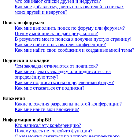
Что означают списки друзей и недругов?
Как мне добавлять/удалять пользователей в списках
моих друзей и недругов?
Поиск по форумам
Как мне выполнить поиск по форуму или форумам?
Почему мой поиск не даёт результатов?
В результате моего поиска я получил пустую страницу!
Как мне найти пользователя конференции?
Как мне найти свои сообщения и созданные мной темы?
Подписки и закладки
Чем закладки отличаются от подписок?
Как мне сделать закладку или подписаться на
определённую тему?
Как мне подписаться на определённый форум?
Как мне отказаться от подписки?
Вложения
Какие вложения разрешены на этой конференции?
Как мне найти мои вложения?
Информация о phpBB
Кто написал эту конференцию?
Почему здесь нет такой-то функции?
С кем можно связаться по вопросу некорректного