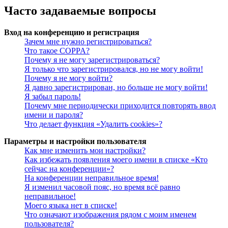
Часто задаваемые вопросы
Вход на конференцию и регистрация
Зачем мне нужно регистрироваться?
Что такое COPPA?
Почему я не могу зарегистрироваться?
Я только что зарегистрировался, но не могу войти!
Почему я не могу войти?
Я давно зарегистрирован, но больше не могу войти!
Я забыл пароль!
Почему мне периодически приходится повторять ввод
имени и пароля?
Что делает функция «Удалить cookies»?
Параметры и настройки пользователя
Как мне изменить мои настройки?
Как избежать появления моего имени в списке «Кто
сейчас на конференции»?
На конференции неправильное время!
Я изменил часовой пояс, но время всё равно
неправильное!
Моего языка нет в списке!
Что означают изображения рядом с моим именем
пользователя?