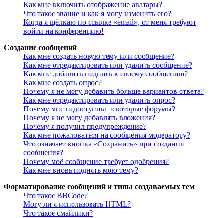
Как мне включить отображение аватары?
Что такое звание и как я могу изменить его?
Когда я щёлкаю по ссылке «email», от меня требуют
войти на конференцию!
Создание сообщений
Как мне создать новую тему или сообщение?
Как мне отредактировать или удалить сообщение?
Как мне добавить подпись к своему сообщению?
Как мне создать опрос?
Почему я не могу добавить больше вариантов ответа?
Как мне отредактировать или удалить опрос?
Почему мне недоступны некоторые форумы?
Почему я не могу добавлять вложения?
Почему я получил предупреждение?
Как мне пожаловаться на сообщения модератору?
Что означает кнопка «Сохранить» при создании
сообщения?
Почему моё сообщение требует одобрения?
Как мне вновь поднять мою тему?
Форматирование сообщений и типы создаваемых тем
Что такое BBCode?
Могу ли я использовать HTML?
Что такое смайлики?