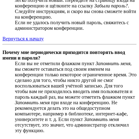
легко получить новый. Перейдите на страницу входа на
конференцию и щёлкните на ссылку
Забыли пароль?
.
Следуйте инструкциям, и скоро вы снова сможете войти
на конференцию.
Если не удалось получить новый пароль, свяжитесь с
администратором конференции.
Вернуться к началу
Почему мне периодически приходится повторять ввод
имени и пароля?
Если вы не отметили флажком пункт
Запомнить меня
,
вы сможете оставаться под своим именем на
конференции только некоторое ограниченное время. Это
сделано для того, чтобы никто другой не смог
воспользоваться вашей учётной записью. Для того
чтобы вам не приходилось вводить имя пользователя и
пароль каждый раз, вы можете отметить флажком пункт
Запомнить меня
при входе на конференцию. Не
рекомендуется делать это на общедоступном
компьютере, например в библиотеке, интернет-кафе,
университете и т. д. Если пункт
Запомнить меня
отсутствует, это значит, что администратор отключил
эту функцию.