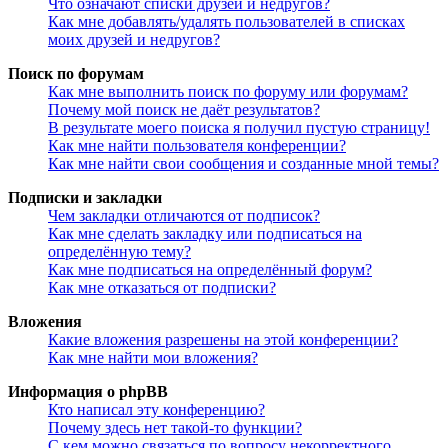
Что означают списки друзей и недругов?
Как мне добавлять/удалять пользователей в списках
моих друзей и недругов?
Поиск по форумам
Как мне выполнить поиск по форуму или форумам?
Почему мой поиск не даёт результатов?
В результате моего поиска я получил пустую страницу!
Как мне найти пользователя конференции?
Как мне найти свои сообщения и созданные мной темы?
Подписки и закладки
Чем закладки отличаются от подписок?
Как мне сделать закладку или подписаться на
определённую тему?
Как мне подписаться на определённый форум?
Как мне отказаться от подписки?
Вложения
Какие вложения разрешены на этой конференции?
Как мне найти мои вложения?
Информация о phpBB
Кто написал эту конференцию?
Почему здесь нет такой-то функции?
С кем можно связаться по вопросу некорректного