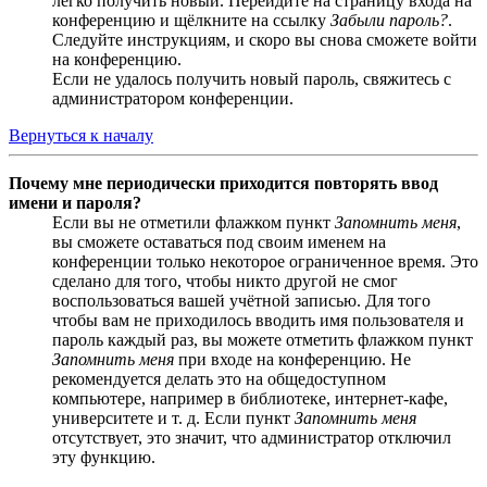
легко получить новый. Перейдите на страницу входа на
конференцию и щёлкните на ссылку
Забыли пароль?
.
Следуйте инструкциям, и скоро вы снова сможете войти
на конференцию.
Если не удалось получить новый пароль, свяжитесь с
администратором конференции.
Вернуться к началу
Почему мне периодически приходится повторять ввод
имени и пароля?
Если вы не отметили флажком пункт
Запомнить меня
,
вы сможете оставаться под своим именем на
конференции только некоторое ограниченное время. Это
сделано для того, чтобы никто другой не смог
воспользоваться вашей учётной записью. Для того
чтобы вам не приходилось вводить имя пользователя и
пароль каждый раз, вы можете отметить флажком пункт
Запомнить меня
при входе на конференцию. Не
рекомендуется делать это на общедоступном
компьютере, например в библиотеке, интернет-кафе,
университете и т. д. Если пункт
Запомнить меня
отсутствует, это значит, что администратор отключил
эту функцию.