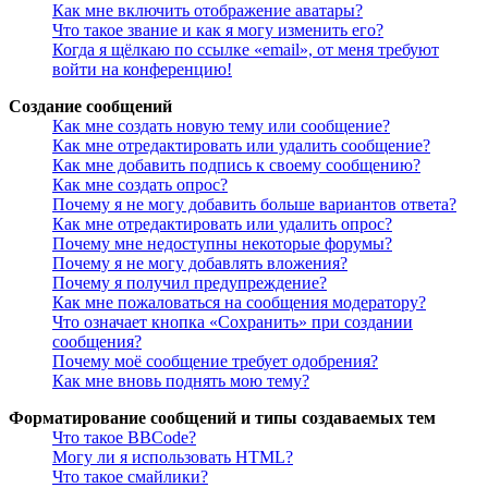
Как мне включить отображение аватары?
Что такое звание и как я могу изменить его?
Когда я щёлкаю по ссылке «email», от меня требуют
войти на конференцию!
Создание сообщений
Как мне создать новую тему или сообщение?
Как мне отредактировать или удалить сообщение?
Как мне добавить подпись к своему сообщению?
Как мне создать опрос?
Почему я не могу добавить больше вариантов ответа?
Как мне отредактировать или удалить опрос?
Почему мне недоступны некоторые форумы?
Почему я не могу добавлять вложения?
Почему я получил предупреждение?
Как мне пожаловаться на сообщения модератору?
Что означает кнопка «Сохранить» при создании
сообщения?
Почему моё сообщение требует одобрения?
Как мне вновь поднять мою тему?
Форматирование сообщений и типы создаваемых тем
Что такое BBCode?
Могу ли я использовать HTML?
Что такое смайлики?