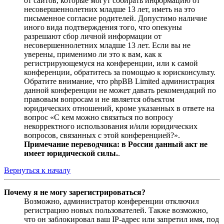
от сайтов, которые могут собирать информацию от
несовершеннолетних младше 13 лет, иметь на это
письменное согласие родителей. Допустимо наличие
иного вида подтверждения того, что опекуны
разрешают сбор личной информации от
несовершеннолетних младше 13 лет. Если вы не
уверены, применимо ли это к вам, как к
регистрирующемуся на конференции, или к самой
конференции, обратитесь за помощью к юрисконсульту.
Обратите внимание, что phpBB Limited администрация
данной конференции не может давать рекомендаций по
правовым вопросам и не является объектом
юридических отношений, кроме указанных в ответе на
вопрос «С кем можно связаться по вопросу
некорректного использования и/или юридических
вопросов, связанных с этой конференцией?».
Примечание переводчика: в России данный акт не
имеет юридической силы.
.
Вернуться к началу
Почему я не могу зарегистрироваться?
Возможно, администратор конференции отключил
регистрацию новых пользователей. Также возможно,
что он заблокировал ваш IP-адрес или запретил имя, под