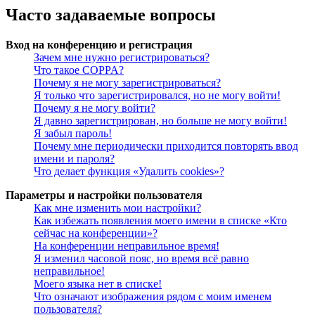
Часто задаваемые вопросы
Вход на конференцию и регистрация
Зачем мне нужно регистрироваться?
Что такое COPPA?
Почему я не могу зарегистрироваться?
Я только что зарегистрировался, но не могу войти!
Почему я не могу войти?
Я давно зарегистрирован, но больше не могу войти!
Я забыл пароль!
Почему мне периодически приходится повторять ввод
имени и пароля?
Что делает функция «Удалить cookies»?
Параметры и настройки пользователя
Как мне изменить мои настройки?
Как избежать появления моего имени в списке «Кто
сейчас на конференции»?
На конференции неправильное время!
Я изменил часовой пояс, но время всё равно
неправильное!
Моего языка нет в списке!
Что означают изображения рядом с моим именем
пользователя?