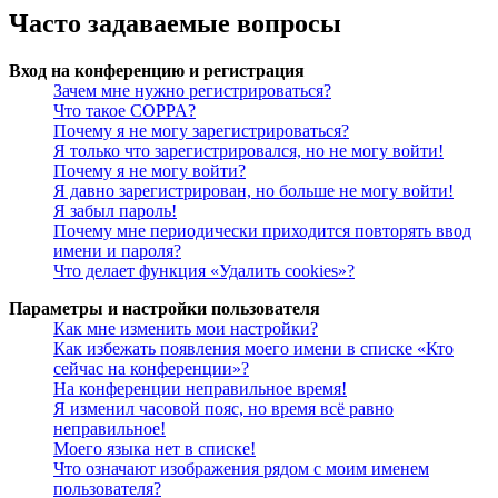
Часто задаваемые вопросы
Вход на конференцию и регистрация
Зачем мне нужно регистрироваться?
Что такое COPPA?
Почему я не могу зарегистрироваться?
Я только что зарегистрировался, но не могу войти!
Почему я не могу войти?
Я давно зарегистрирован, но больше не могу войти!
Я забыл пароль!
Почему мне периодически приходится повторять ввод
имени и пароля?
Что делает функция «Удалить cookies»?
Параметры и настройки пользователя
Как мне изменить мои настройки?
Как избежать появления моего имени в списке «Кто
сейчас на конференции»?
На конференции неправильное время!
Я изменил часовой пояс, но время всё равно
неправильное!
Моего языка нет в списке!
Что означают изображения рядом с моим именем
пользователя?