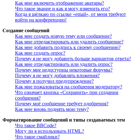
Как мне включить отображение аватары?
Что такое звание и как я могу изменить его?
Когда я щёлкаю по ссылке «email», от меня требуют
войти на конференцию!
Создание сообщений
Как мне создать новую тему или сообщение?
Как мне отредактировать или удалить сообщение?
Как мне добавить подпись к своему сообщению?
Как мне создать опрос?
Почему я не могу добавить больше вариантов ответа?
Как мне отредактировать или удалить опрос?
Почему мне недоступны некоторые форумы?
Почему я не могу добавлять вложения?
Почему я получил предупреждение?
Как мне пожаловаться на сообщения модератору?
Что означает кнопка «Сохранить» при создании
сообщения?
Почему моё сообщение требует одобрения?
Как мне вновь поднять мою тему?
Форматирование сообщений и типы создаваемых тем
Что такое BBCode?
Могу ли я использовать HTML?
Что такое смайлики?