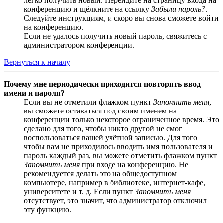
легко получить новый. Перейдите на страницу входа на
конференцию и щёлкните на ссылку
Забыли пароль?
.
Следуйте инструкциям, и скоро вы снова сможете войти
на конференцию.
Если не удалось получить новый пароль, свяжитесь с
администратором конференции.
Вернуться к началу
Почему мне периодически приходится повторять ввод
имени и пароля?
Если вы не отметили флажком пункт
Запомнить меня
,
вы сможете оставаться под своим именем на
конференции только некоторое ограниченное время. Это
сделано для того, чтобы никто другой не смог
воспользоваться вашей учётной записью. Для того
чтобы вам не приходилось вводить имя пользователя и
пароль каждый раз, вы можете отметить флажком пункт
Запомнить меня
при входе на конференцию. Не
рекомендуется делать это на общедоступном
компьютере, например в библиотеке, интернет-кафе,
университете и т. д. Если пункт
Запомнить меня
отсутствует, это значит, что администратор отключил
эту функцию.