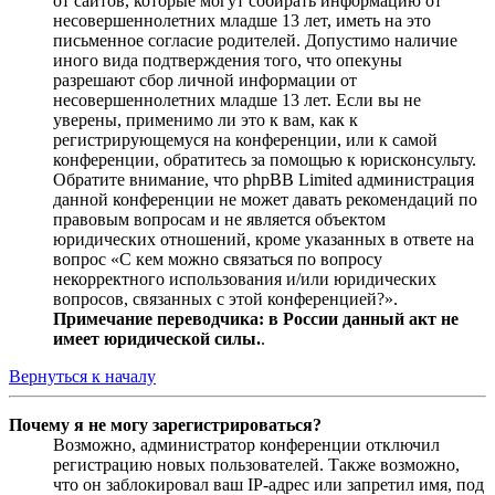
от сайтов, которые могут собирать информацию от
несовершеннолетних младше 13 лет, иметь на это
письменное согласие родителей. Допустимо наличие
иного вида подтверждения того, что опекуны
разрешают сбор личной информации от
несовершеннолетних младше 13 лет. Если вы не
уверены, применимо ли это к вам, как к
регистрирующемуся на конференции, или к самой
конференции, обратитесь за помощью к юрисконсульту.
Обратите внимание, что phpBB Limited администрация
данной конференции не может давать рекомендаций по
правовым вопросам и не является объектом
юридических отношений, кроме указанных в ответе на
вопрос «С кем можно связаться по вопросу
некорректного использования и/или юридических
вопросов, связанных с этой конференцией?».
Примечание переводчика: в России данный акт не
имеет юридической силы.
.
Вернуться к началу
Почему я не могу зарегистрироваться?
Возможно, администратор конференции отключил
регистрацию новых пользователей. Также возможно,
что он заблокировал ваш IP-адрес или запретил имя, под