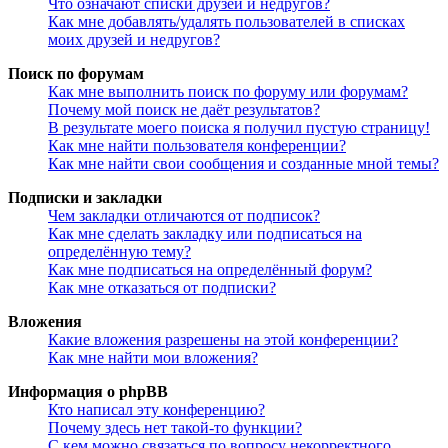
Что означают списки друзей и недругов?
Как мне добавлять/удалять пользователей в списках
моих друзей и недругов?
Поиск по форумам
Как мне выполнить поиск по форуму или форумам?
Почему мой поиск не даёт результатов?
В результате моего поиска я получил пустую страницу!
Как мне найти пользователя конференции?
Как мне найти свои сообщения и созданные мной темы?
Подписки и закладки
Чем закладки отличаются от подписок?
Как мне сделать закладку или подписаться на
определённую тему?
Как мне подписаться на определённый форум?
Как мне отказаться от подписки?
Вложения
Какие вложения разрешены на этой конференции?
Как мне найти мои вложения?
Информация о phpBB
Кто написал эту конференцию?
Почему здесь нет такой-то функции?
С кем можно связаться по вопросу некорректного