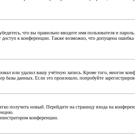
бедитесь, что вы правильно вводите имя пользователя и пароль
ыт доступ к конференции. Также возможно, что допущена ошибка
овал или удалил вашу учётную запись. Кроме того, многие кон
р базы данных. Если это произошло, попробуйте зарегистрироват
легко получить новый. Перейдите на страницу входа на конфер
енцию.
министратором конференции.