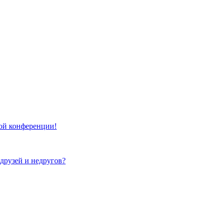
той конференции!
 друзей и недругов?