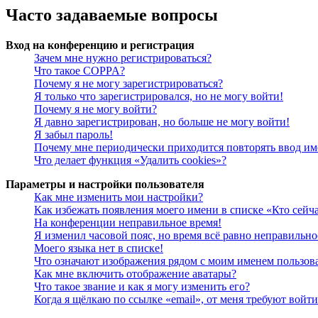
Часто задаваемые вопросы
Вход на конференцию и регистрация
Зачем мне нужно регистрироваться?
Что такое COPPA?
Почему я не могу зарегистрироваться?
Я только что зарегистрировался, но не могу войти!
Почему я не могу войти?
Я давно зарегистрирован, но больше не могу войти!
Я забыл пароль!
Почему мне периодически приходится повторять ввод им
Что делает функция «Удалить cookies»?
Параметры и настройки пользователя
Как мне изменить мои настройки?
Как избежать появления моего имени в списке «Кто сейч
На конференции неправильное время!
Я изменил часовой пояс, но время всё равно неправильно
Моего языка нет в списке!
Что означают изображения рядом с моим именем пользов
Как мне включить отображение аватары?
Что такое звание и как я могу изменить его?
Когда я щёлкаю по ссылке «email», от меня требуют войт