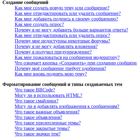
Создание сообщений
Как мне создать новую тему или сообщение?
Как мне отредактировать или удалить сообщение?
Как мне добавить подпись к своему сообщению?
Как мне создать опрос?
Почему я не могу добавить больше вариантов ответа?
Как мне отредактировать или удалить опрос?
Почему мне недоступны некоторые форумы?
Почему я не могу добавлять вложения?
Почему я получил предупреждение?
Как мне пожаловаться на сообщения модератору?
Что означает кнопка «Сохранить» при создании сообщен
Почему моё сообщение требует одобрения?
Как мне вновь поднять мою тему?
Форматирование сообщений и типы создаваемых тем
Что такое BBCode?
Могу ли я использовать HTML?
Что такое смайлики?
Могу ли я добавлять изображения к сообщениям?
Что такое важные объявления?
Что такое объявления?
Что такое прилепленные темы?
Что такое закрытые темы?
Что такое значки тем?