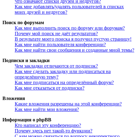
Что означают списки друзей и недругов?
Как мне добавлять/удалять пользователей в списках
моих друзей и недругов?
Поиск по форумам
Как мне выполнить поиск по форуму или форумам?
Почему мой поиск не даёт результатов?
В результате моего поиска я получил пустую страницу!
Как мне найти пользователя конференции?
Как мне найти свои сообщения и созданные мной темы?
Подписки и закладки
Чем закладки отличаются от подписок?
Как мне сделать закладку или подписаться на
определённую тему?
Как мне подписаться на определённый форум?
Как мне отказаться от подписки?
Вложения
Какие вложения разрешены на этой конференции?
Как мне найти мои вложения?
Информация о phpBB
Кто написал эту конференцию?
Почему здесь нет такой-то функции?
С кем можно связаться по вопросу некорректного