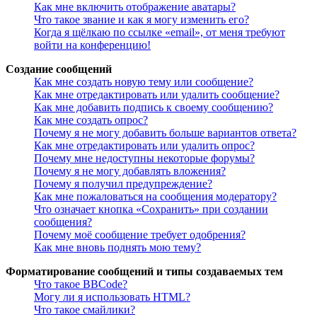
Как мне включить отображение аватары?
Что такое звание и как я могу изменить его?
Когда я щёлкаю по ссылке «email», от меня требуют
войти на конференцию!
Создание сообщений
Как мне создать новую тему или сообщение?
Как мне отредактировать или удалить сообщение?
Как мне добавить подпись к своему сообщению?
Как мне создать опрос?
Почему я не могу добавить больше вариантов ответа?
Как мне отредактировать или удалить опрос?
Почему мне недоступны некоторые форумы?
Почему я не могу добавлять вложения?
Почему я получил предупреждение?
Как мне пожаловаться на сообщения модератору?
Что означает кнопка «Сохранить» при создании
сообщения?
Почему моё сообщение требует одобрения?
Как мне вновь поднять мою тему?
Форматирование сообщений и типы создаваемых тем
Что такое BBCode?
Могу ли я использовать HTML?
Что такое смайлики?