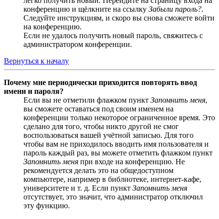
легко получить новый. Перейдите на страницу входа на
конференцию и щёлкните на ссылку
Забыли пароль?
.
Следуйте инструкциям, и скоро вы снова сможете войти
на конференцию.
Если не удалось получить новый пароль, свяжитесь с
администратором конференции.
Вернуться к началу
Почему мне периодически приходится повторять ввод
имени и пароля?
Если вы не отметили флажком пункт
Запомнить меня
,
вы сможете оставаться под своим именем на
конференции только некоторое ограниченное время. Это
сделано для того, чтобы никто другой не смог
воспользоваться вашей учётной записью. Для того
чтобы вам не приходилось вводить имя пользователя и
пароль каждый раз, вы можете отметить флажком пункт
Запомнить меня
при входе на конференцию. Не
рекомендуется делать это на общедоступном
компьютере, например в библиотеке, интернет-кафе,
университете и т. д. Если пункт
Запомнить меня
отсутствует, это значит, что администратор отключил
эту функцию.