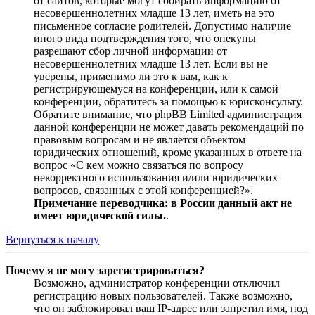
от сайтов, которые могут собирать информацию от
несовершеннолетних младше 13 лет, иметь на это
письменное согласие родителей. Допустимо наличие
иного вида подтверждения того, что опекуны
разрешают сбор личной информации от
несовершеннолетних младше 13 лет. Если вы не
уверены, применимо ли это к вам, как к
регистрирующемуся на конференции, или к самой
конференции, обратитесь за помощью к юрисконсульту.
Обратите внимание, что phpBB Limited администрация
данной конференции не может давать рекомендаций по
правовым вопросам и не является объектом
юридических отношений, кроме указанных в ответе на
вопрос «С кем можно связаться по вопросу
некорректного использования и/или юридических
вопросов, связанных с этой конференцией?».
Примечание переводчика: в России данный акт не
имеет юридической силы.
.
Вернуться к началу
Почему я не могу зарегистрироваться?
Возможно, администратор конференции отключил
регистрацию новых пользователей. Также возможно,
что он заблокировал ваш IP-адрес или запретил имя, под