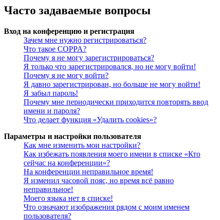
Часто задаваемые вопросы
Вход на конференцию и регистрация
Зачем мне нужно регистрироваться?
Что такое COPPA?
Почему я не могу зарегистрироваться?
Я только что зарегистрировался, но не могу войти!
Почему я не могу войти?
Я давно зарегистрирован, но больше не могу войти!
Я забыл пароль!
Почему мне периодически приходится повторять ввод
имени и пароля?
Что делает функция «Удалить cookies»?
Параметры и настройки пользователя
Как мне изменить мои настройки?
Как избежать появления моего имени в списке «Кто
сейчас на конференции»?
На конференции неправильное время!
Я изменил часовой пояс, но время всё равно
неправильное!
Моего языка нет в списке!
Что означают изображения рядом с моим именем
пользователя?