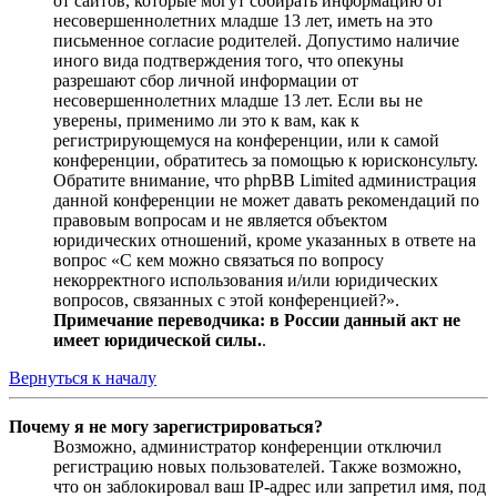
от сайтов, которые могут собирать информацию от
несовершеннолетних младше 13 лет, иметь на это
письменное согласие родителей. Допустимо наличие
иного вида подтверждения того, что опекуны
разрешают сбор личной информации от
несовершеннолетних младше 13 лет. Если вы не
уверены, применимо ли это к вам, как к
регистрирующемуся на конференции, или к самой
конференции, обратитесь за помощью к юрисконсульту.
Обратите внимание, что phpBB Limited администрация
данной конференции не может давать рекомендаций по
правовым вопросам и не является объектом
юридических отношений, кроме указанных в ответе на
вопрос «С кем можно связаться по вопросу
некорректного использования и/или юридических
вопросов, связанных с этой конференцией?».
Примечание переводчика: в России данный акт не
имеет юридической силы.
.
Вернуться к началу
Почему я не могу зарегистрироваться?
Возможно, администратор конференции отключил
регистрацию новых пользователей. Также возможно,
что он заблокировал ваш IP-адрес или запретил имя, под