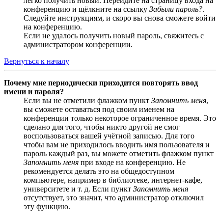
легко получить новый. Перейдите на страницу входа на
конференцию и щёлкните на ссылку
Забыли пароль?
.
Следуйте инструкциям, и скоро вы снова сможете войти
на конференцию.
Если не удалось получить новый пароль, свяжитесь с
администратором конференции.
Вернуться к началу
Почему мне периодически приходится повторять ввод
имени и пароля?
Если вы не отметили флажком пункт
Запомнить меня
,
вы сможете оставаться под своим именем на
конференции только некоторое ограниченное время. Это
сделано для того, чтобы никто другой не смог
воспользоваться вашей учётной записью. Для того
чтобы вам не приходилось вводить имя пользователя и
пароль каждый раз, вы можете отметить флажком пункт
Запомнить меня
при входе на конференцию. Не
рекомендуется делать это на общедоступном
компьютере, например в библиотеке, интернет-кафе,
университете и т. д. Если пункт
Запомнить меня
отсутствует, это значит, что администратор отключил
эту функцию.