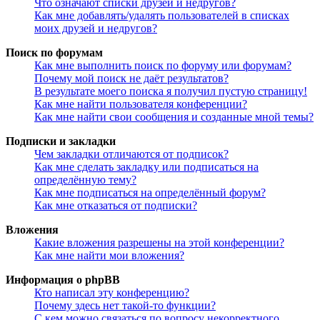
Что означают списки друзей и недругов?
Как мне добавлять/удалять пользователей в списках
моих друзей и недругов?
Поиск по форумам
Как мне выполнить поиск по форуму или форумам?
Почему мой поиск не даёт результатов?
В результате моего поиска я получил пустую страницу!
Как мне найти пользователя конференции?
Как мне найти свои сообщения и созданные мной темы?
Подписки и закладки
Чем закладки отличаются от подписок?
Как мне сделать закладку или подписаться на
определённую тему?
Как мне подписаться на определённый форум?
Как мне отказаться от подписки?
Вложения
Какие вложения разрешены на этой конференции?
Как мне найти мои вложения?
Информация о phpBB
Кто написал эту конференцию?
Почему здесь нет такой-то функции?
С кем можно связаться по вопросу некорректного