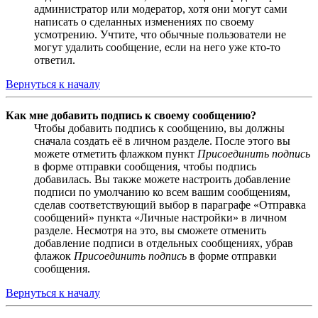
администратор или модератор, хотя они могут сами
написать о сделанных изменениях по своему
усмотрению. Учтите, что обычные пользователи не
могут удалить сообщение, если на него уже кто-то
ответил.
Вернуться к началу
Как мне добавить подпись к своему сообщению?
Чтобы добавить подпись к сообщению, вы должны
сначала создать её в личном разделе. После этого вы
можете отметить флажком пункт
Присоединить подпись
в форме отправки сообщения, чтобы подпись
добавилась. Вы также можете настроить добавление
подписи по умолчанию ко всем вашим сообщениям,
сделав соответствующий выбор в параграфе «Отправка
сообщений» пункта «Личные настройки» в личном
разделе. Несмотря на это, вы сможете отменить
добавление подписи в отдельных сообщениях, убрав
флажок
Присоединить подпись
в форме отправки
сообщения.
Вернуться к началу