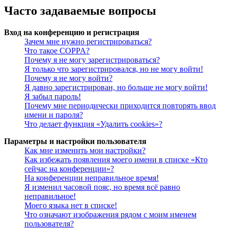
Часто задаваемые вопросы
Вход на конференцию и регистрация
Зачем мне нужно регистрироваться?
Что такое COPPA?
Почему я не могу зарегистрироваться?
Я только что зарегистрировался, но не могу войти!
Почему я не могу войти?
Я давно зарегистрирован, но больше не могу войти!
Я забыл пароль!
Почему мне периодически приходится повторять ввод
имени и пароля?
Что делает функция «Удалить cookies»?
Параметры и настройки пользователя
Как мне изменить мои настройки?
Как избежать появления моего имени в списке «Кто
сейчас на конференции»?
На конференции неправильное время!
Я изменил часовой пояс, но время всё равно
неправильное!
Моего языка нет в списке!
Что означают изображения рядом с моим именем
пользователя?