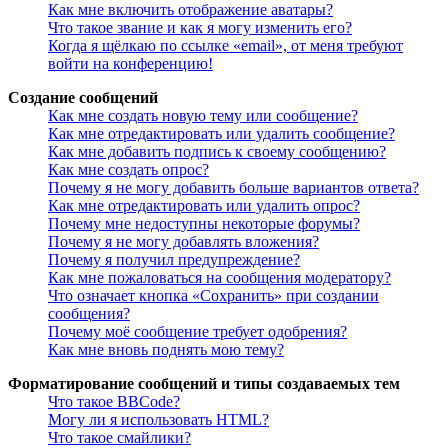
Как мне включить отображение аватары?
Что такое звание и как я могу изменить его?
Когда я щёлкаю по ссылке «email», от меня требуют
войти на конференцию!
Создание сообщений
Как мне создать новую тему или сообщение?
Как мне отредактировать или удалить сообщение?
Как мне добавить подпись к своему сообщению?
Как мне создать опрос?
Почему я не могу добавить больше вариантов ответа?
Как мне отредактировать или удалить опрос?
Почему мне недоступны некоторые форумы?
Почему я не могу добавлять вложения?
Почему я получил предупреждение?
Как мне пожаловаться на сообщения модератору?
Что означает кнопка «Сохранить» при создании
сообщения?
Почему моё сообщение требует одобрения?
Как мне вновь поднять мою тему?
Форматирование сообщений и типы создаваемых тем
Что такое BBCode?
Могу ли я использовать HTML?
Что такое смайлики?