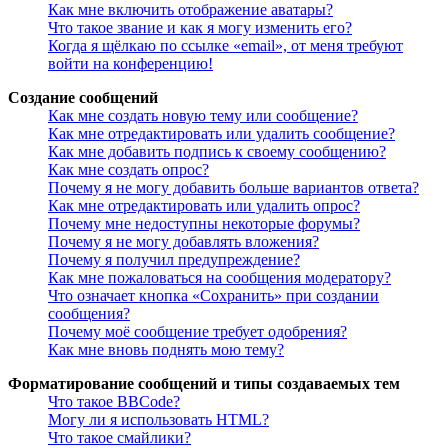
Как мне включить отображение аватары?
Что такое звание и как я могу изменить его?
Когда я щёлкаю по ссылке «email», от меня требуют
войти на конференцию!
Создание сообщений
Как мне создать новую тему или сообщение?
Как мне отредактировать или удалить сообщение?
Как мне добавить подпись к своему сообщению?
Как мне создать опрос?
Почему я не могу добавить больше вариантов ответа?
Как мне отредактировать или удалить опрос?
Почему мне недоступны некоторые форумы?
Почему я не могу добавлять вложения?
Почему я получил предупреждение?
Как мне пожаловаться на сообщения модератору?
Что означает кнопка «Сохранить» при создании
сообщения?
Почему моё сообщение требует одобрения?
Как мне вновь поднять мою тему?
Форматирование сообщений и типы создаваемых тем
Что такое BBCode?
Могу ли я использовать HTML?
Что такое смайлики?