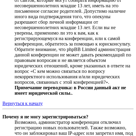
от сайтов, которые могут собирать информацию от
несовершеннолетних младше 13 лет, иметь на это
письменное согласие родителей. Допустимо наличие
иного вида подтверждения того, что опекуны
разрешают сбор личной информации от
несовершеннолетних младше 13 лет. Если вы не
уверены, применимо ли это к вам, как к
регистрирующемуся на конференции, или к самой
конференции, обратитесь за помощью к юрисконсульту.
Обратите внимание, что phpBB Limited администрация
данной конференции не может давать рекомендаций по
правовым вопросам и не является объектом
юридических отношений, кроме указанных в ответе на
вопрос «С кем можно связаться по вопросу
некорректного использования и/или юридических
вопросов, связанных с этой конференцией?».
Примечание переводчика: в России данный акт не
имеет юридической силы.
.
Вернуться к началу
Почему я не могу зарегистрироваться?
Возможно, администратор конференции отключил
регистрацию новых пользователей. Также возможно,
что он заблокировал ваш IP-адрес или запретил имя, под