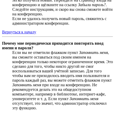
легко получить новый. Перейдите на страницу входа на
конференцию и щёлкните на ссылку
Забыли пароль?
.
Следуйте инструкциям, и скоро вы снова сможете войти
на конференцию.
Если не удалось получить новый пароль, свяжитесь с
администратором конференции.
Вернуться к началу
Почему мне периодически приходится повторять ввод
имени и пароля?
Если вы не отметили флажком пункт
Запомнить меня
,
вы сможете оставаться под своим именем на
конференции только некоторое ограниченное время. Это
сделано для того, чтобы никто другой не смог
воспользоваться вашей учётной записью. Для того
чтобы вам не приходилось вводить имя пользователя и
пароль каждый раз, вы можете отметить флажком пункт
Запомнить меня
при входе на конференцию. Не
рекомендуется делать это на общедоступном
компьютере, например в библиотеке, интернет-кафе,
университете и т. д. Если пункт
Запомнить меня
отсутствует, это значит, что администратор отключил
эту функцию.