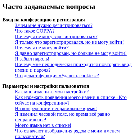
Часто задаваемые вопросы
Вход на конференцию и регистрация
Зачем мне нужно регистрироваться?
Что такое COPPA?
Почему я не могу зарегистрироваться?
Я только что зарегистрировался, но не могу войти!
Почему я не могу войти?
Я давно зарегистрирован, но больше не могу войти!
Я забыл пароль!
Почему мне периодически приходится повторять ввод
имени и пароля?
Что делает функция «Удалить cookies»?
Параметры и настройки пользователя
Как мне изменить мои настройки?
Как избежать появления моего имени в списке «Кто
сейчас на конференции»?
На конференции неправильное время!
Я изменил часовой пояс, но время всё равно
неправильное!
Моего языка нет в списке!
Что означают изображения рядом с моим именем
пользователя?