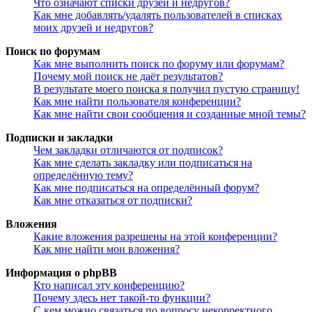
Что означают списки друзей и недругов?
Как мне добавлять/удалять пользователей в списках
моих друзей и недругов?
Поиск по форумам
Как мне выполнить поиск по форуму или форумам?
Почему мой поиск не даёт результатов?
В результате моего поиска я получил пустую страницу!
Как мне найти пользователя конференции?
Как мне найти свои сообщения и созданные мной темы?
Подписки и закладки
Чем закладки отличаются от подписок?
Как мне сделать закладку или подписаться на
определённую тему?
Как мне подписаться на определённый форум?
Как мне отказаться от подписки?
Вложения
Какие вложения разрешены на этой конференции?
Как мне найти мои вложения?
Информация о phpBB
Кто написал эту конференцию?
Почему здесь нет такой-то функции?
С кем можно связаться по вопросу некорректного