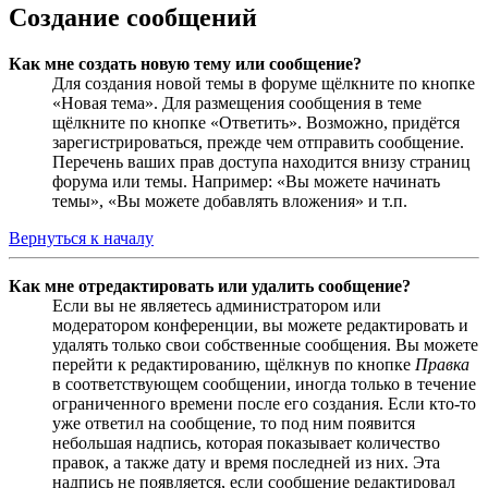
Создание сообщений
Как мне создать новую тему или сообщение?
Для создания новой темы в форуме щёлкните по кнопке
«Новая тема». Для размещения сообщения в теме
щёлкните по кнопке «Ответить». Возможно, придётся
зарегистрироваться, прежде чем отправить сообщение.
Перечень ваших прав доступа находится внизу страниц
форума или темы. Например: «Вы можете начинать
темы», «Вы можете добавлять вложения» и т.п.
Вернуться к началу
Как мне отредактировать или удалить сообщение?
Если вы не являетесь администратором или
модератором конференции, вы можете редактировать и
удалять только свои собственные сообщения. Вы можете
перейти к редактированию, щёлкнув по кнопке
Правка
в соответствующем сообщении, иногда только в течение
ограниченного времени после его создания. Если кто-то
уже ответил на сообщение, то под ним появится
небольшая надпись, которая показывает количество
правок, а также дату и время последней из них. Эта
надпись не появляется, если сообщение редактировал