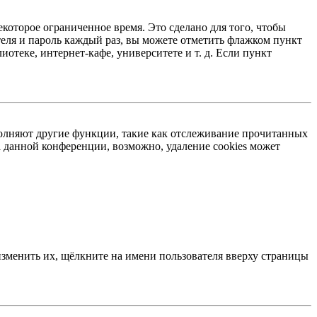
екоторое ограниченное время. Это сделано для того, чтобы
теля и пароль каждый раз, вы можете отметить флажком пункт
отеке, интернет-кафе, университете и т. д. Если пункт
ыполняют другие функции, такие как отслеживание прочитанных
 данной конференции, возможно, удаление cookies может
изменить их, щёлкните на имени пользователя вверху страницы