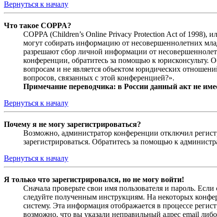
Вернуться к началу
Что такое COPPA?
COPPA (Children’s Online Privacy Protection Act of 1998)
могут собирать информацию от несовершеннолетних младш
разрешают сбор личной информации от несовершеннолетни
конференции, обратитесь за помощью к юрисконсульту. 
вопросам и не является объектом юридических отношений
вопросов, связанных с этой конференцией?».
Примечание переводчика: в России данный акт не име
Вернуться к началу
Почему я не могу зарегистрироваться?
Возможно, администратор конференции отключил регистра
зарегистрироваться. Обратитесь за помощью к админист
Вернуться к началу
Я только что зарегистрировался, но не могу войти!
Сначала проверьте свои имя пользователя и пароль. Если
следуйте полученным инструкциям. На некоторых конфер
систему. Эта информация отображается в процессе регис
возможно, что вы указали неправильный адрес email либо