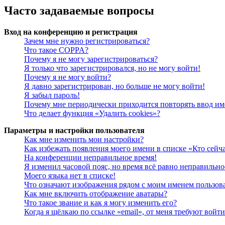
Часто задаваемые вопросы
Вход на конференцию и регистрация
Зачем мне нужно регистрироваться?
Что такое COPPA?
Почему я не могу зарегистрироваться?
Я только что зарегистрировался, но не могу войти!
Почему я не могу войти?
Я давно зарегистрирован, но больше не могу войти!
Я забыл пароль!
Почему мне периодически приходится повторять ввод им
Что делает функция «Удалить cookies»?
Параметры и настройки пользователя
Как мне изменить мои настройки?
Как избежать появления моего имени в списке «Кто сейч
На конференции неправильное время!
Я изменил часовой пояс, но время всё равно неправильно
Моего языка нет в списке!
Что означают изображения рядом с моим именем пользов
Как мне включить отображение аватары?
Что такое звание и как я могу изменить его?
Когда я щёлкаю по ссылке «email», от меня требуют войт