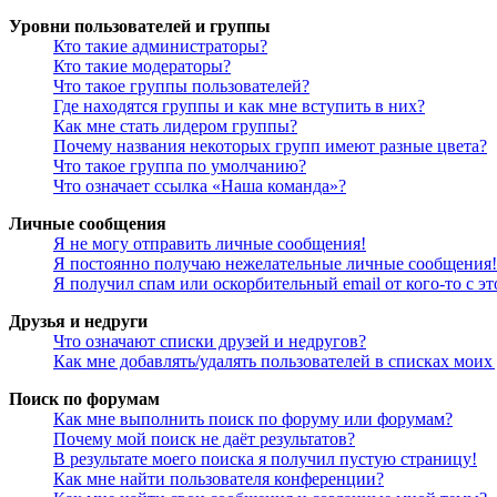
Уровни пользователей и группы
Кто такие администраторы?
Кто такие модераторы?
Что такое группы пользователей?
Где находятся группы и как мне вступить в них?
Как мне стать лидером группы?
Почему названия некоторых групп имеют разные цвета?
Что такое группа по умолчанию?
Что означает ссылка «Наша команда»?
Личные сообщения
Я не могу отправить личные сообщения!
Я постоянно получаю нежелательные личные сообщения!
Я получил спам или оскорбительный email от кого-то с э
Друзья и недруги
Что означают списки друзей и недругов?
Как мне добавлять/удалять пользователей в списках моих
Поиск по форумам
Как мне выполнить поиск по форуму или форумам?
Почему мой поиск не даёт результатов?
В результате моего поиска я получил пустую страницу!
Как мне найти пользователя конференции?