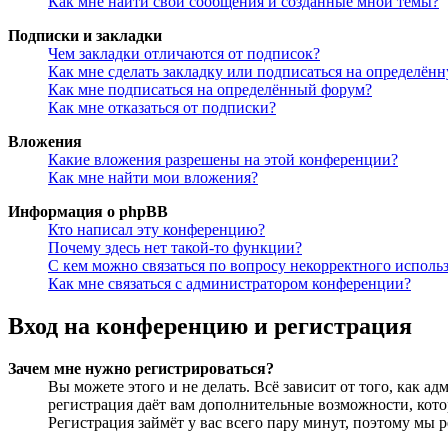
Как мне найти свои сообщения и созданные мной темы?
Подписки и закладки
Чем закладки отличаются от подписок?
Как мне сделать закладку или подписаться на определён
Как мне подписаться на определённый форум?
Как мне отказаться от подписки?
Вложения
Какие вложения разрешены на этой конференции?
Как мне найти мои вложения?
Информация о phpBB
Кто написал эту конференцию?
Почему здесь нет такой-то функции?
С кем можно связаться по вопросу некорректного исполь
Как мне связаться с администратором конференции?
Вход на конференцию и регистрация
Зачем мне нужно регистрироваться?
Вы можете этого и не делать. Всё зависит от того, как 
регистрация даёт вам дополнительные возможности, кото
Регистрация займёт у вас всего пару минут, поэтому мы р