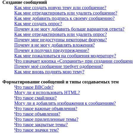
Создание сообщений
Как мне создать новую тему или сообщение?
Как мне отредактировать или удалить сообщение?
Как мне добавить подпись к своему сообщению?
Как мне создать опрос?
Почему я не могу добавить больше вариантов ответа?
Как мне отредактировать или удалить опрос?
Почему мне недоступны некоторые форумы?
Почему я не могу добавлять вложения?
Почему я получил предупреждение?
Как мне пожаловаться на сообщения модератору?
Что означает кнопка «Сохранить» при создании сообщен
Почему моё сообщение требует одобрения?
Как мне вновь поднять мою тему?
Форматирование сообщений и типы создаваемых тем
Что такое BBCode?
Могу ли я использовать HTML?
Что такое смайлики?
Могу ли я добавлять изображения к сообщениям?
Что такое важные объявления?
Что такое объявления?
Что такое прилепленные темы?
Что такое закрытые темы?
Что такое значки тем?