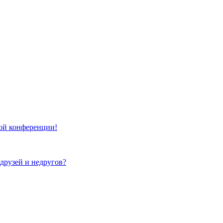
той конференции!
 друзей и недругов?