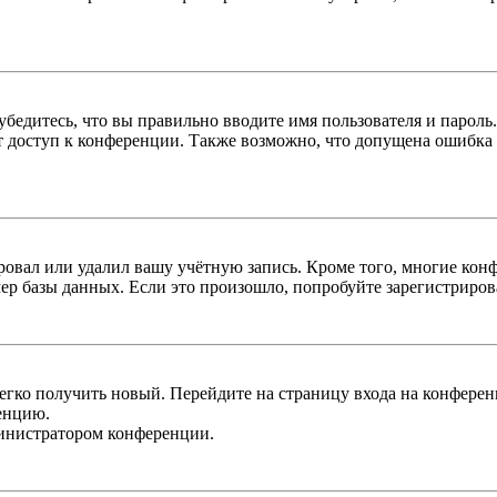
бедитесь, что вы правильно вводите имя пользователя и пароль
ыт доступ к конференции. Также возможно, что допущена ошибка
овал или удалил вашу учётную запись. Кроме того, многие кон
р базы данных. Если это произошло, попробуйте зарегистрироват
легко получить новый. Перейдите на страницу входа на конфер
енцию.
министратором конференции.