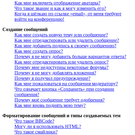
Как мне включить отображение аватары?
Что такое звание и как я могу изменить его?
Когда я щёлкаю по ссылке «email», от меня требуют
войти на конференцию!
Создание сообщений
Как мне создать новую тему или сообщение?
Как мне отредактировать или удалить сообщение?
Как мне добавить подпись к своему сообщению?
Как мне создать опрос?
Почему я не могу добавить больше вариантов ответа?
Как мне отредактировать или удалить опрос?
Почему мне недоступны некоторые форумы?
Почему я не могу добавлять вложения?
Почему я получил предупреждение?
Как мне пожаловаться на сообщения модератору?
Что означает кнопка «Сохранить» при создании
сообщения?
Почему моё сообщение требует одобрения?
Как мне вновь поднять мою тему?
Форматирование сообщений и типы создаваемых тем
Что такое BBCode?
Могу ли я использовать HTML?
Что такое смайлики?