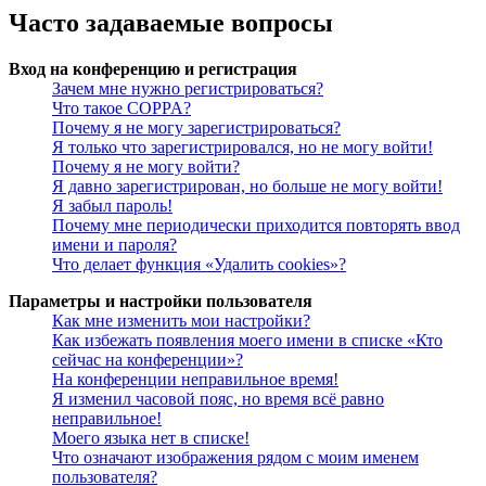
Часто задаваемые вопросы
Вход на конференцию и регистрация
Зачем мне нужно регистрироваться?
Что такое COPPA?
Почему я не могу зарегистрироваться?
Я только что зарегистрировался, но не могу войти!
Почему я не могу войти?
Я давно зарегистрирован, но больше не могу войти!
Я забыл пароль!
Почему мне периодически приходится повторять ввод
имени и пароля?
Что делает функция «Удалить cookies»?
Параметры и настройки пользователя
Как мне изменить мои настройки?
Как избежать появления моего имени в списке «Кто
сейчас на конференции»?
На конференции неправильное время!
Я изменил часовой пояс, но время всё равно
неправильное!
Моего языка нет в списке!
Что означают изображения рядом с моим именем
пользователя?