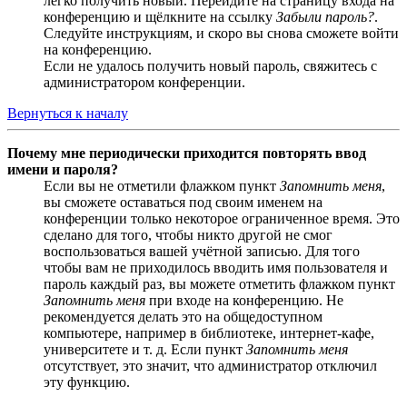
легко получить новый. Перейдите на страницу входа на
конференцию и щёлкните на ссылку
Забыли пароль?
.
Следуйте инструкциям, и скоро вы снова сможете войти
на конференцию.
Если не удалось получить новый пароль, свяжитесь с
администратором конференции.
Вернуться к началу
Почему мне периодически приходится повторять ввод
имени и пароля?
Если вы не отметили флажком пункт
Запомнить меня
,
вы сможете оставаться под своим именем на
конференции только некоторое ограниченное время. Это
сделано для того, чтобы никто другой не смог
воспользоваться вашей учётной записью. Для того
чтобы вам не приходилось вводить имя пользователя и
пароль каждый раз, вы можете отметить флажком пункт
Запомнить меня
при входе на конференцию. Не
рекомендуется делать это на общедоступном
компьютере, например в библиотеке, интернет-кафе,
университете и т. д. Если пункт
Запомнить меня
отсутствует, это значит, что администратор отключил
эту функцию.