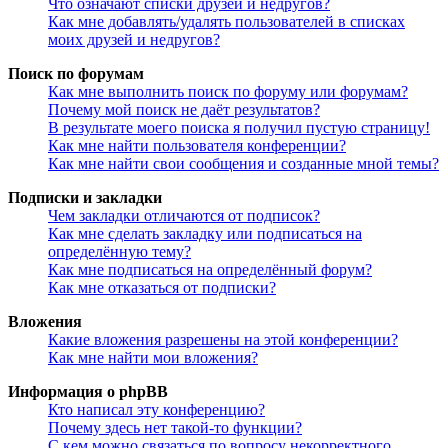
Что означают списки друзей и недругов?
Как мне добавлять/удалять пользователей в списках
моих друзей и недругов?
Поиск по форумам
Как мне выполнить поиск по форуму или форумам?
Почему мой поиск не даёт результатов?
В результате моего поиска я получил пустую страницу!
Как мне найти пользователя конференции?
Как мне найти свои сообщения и созданные мной темы?
Подписки и закладки
Чем закладки отличаются от подписок?
Как мне сделать закладку или подписаться на
определённую тему?
Как мне подписаться на определённый форум?
Как мне отказаться от подписки?
Вложения
Какие вложения разрешены на этой конференции?
Как мне найти мои вложения?
Информация о phpBB
Кто написал эту конференцию?
Почему здесь нет такой-то функции?
С кем можно связаться по вопросу некорректного