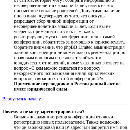
от сайтов, которые могут собирать информацию от
несовершеннолетних младше 13 лет, иметь на это
письменное согласие родителей. Допустимо наличие
иного вида подтверждения того, что опекуны
разрешают сбор личной информации от
несовершеннолетних младше 13 лет. Если вы не
уверены, применимо ли это к вам, как к
регистрирующемуся на конференции, или к самой
конференции, обратитесь за помощью к юрисконсульту.
Обратите внимание, что phpBB Limited администрация
данной конференции не может давать рекомендаций по
правовым вопросам и не является объектом
юридических отношений, кроме указанных в ответе на
вопрос «С кем можно связаться по вопросу
некорректного использования и/или юридических
вопросов, связанных с этой конференцией?».
Примечание переводчика: в России данный акт не
имеет юридической силы.
.
Вернуться к началу
Почему я не могу зарегистрироваться?
Возможно, администратор конференции отключил
регистрацию новых пользователей. Также возможно,
что он заблокировал ваш IP-адрес или запретил имя, под