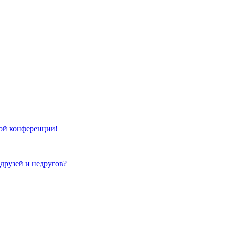
той конференции!
 друзей и недругов?