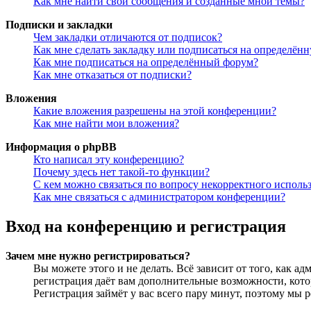
Как мне найти свои сообщения и созданные мной темы?
Подписки и закладки
Чем закладки отличаются от подписок?
Как мне сделать закладку или подписаться на определён
Как мне подписаться на определённый форум?
Как мне отказаться от подписки?
Вложения
Какие вложения разрешены на этой конференции?
Как мне найти мои вложения?
Информация о phpBB
Кто написал эту конференцию?
Почему здесь нет такой-то функции?
С кем можно связаться по вопросу некорректного исполь
Как мне связаться с администратором конференции?
Вход на конференцию и регистрация
Зачем мне нужно регистрироваться?
Вы можете этого и не делать. Всё зависит от того, как 
регистрация даёт вам дополнительные возможности, кото
Регистрация займёт у вас всего пару минут, поэтому мы р