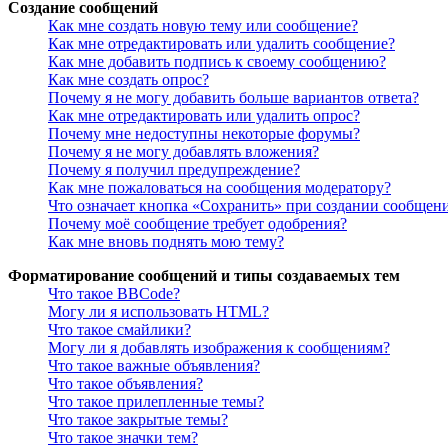
Создание сообщений
Как мне создать новую тему или сообщение?
Как мне отредактировать или удалить сообщение?
Как мне добавить подпись к своему сообщению?
Как мне создать опрос?
Почему я не могу добавить больше вариантов ответа?
Как мне отредактировать или удалить опрос?
Почему мне недоступны некоторые форумы?
Почему я не могу добавлять вложения?
Почему я получил предупреждение?
Как мне пожаловаться на сообщения модератору?
Что означает кнопка «Сохранить» при создании сообщен
Почему моё сообщение требует одобрения?
Как мне вновь поднять мою тему?
Форматирование сообщений и типы создаваемых тем
Что такое BBCode?
Могу ли я использовать HTML?
Что такое смайлики?
Могу ли я добавлять изображения к сообщениям?
Что такое важные объявления?
Что такое объявления?
Что такое прилепленные темы?
Что такое закрытые темы?
Что такое значки тем?