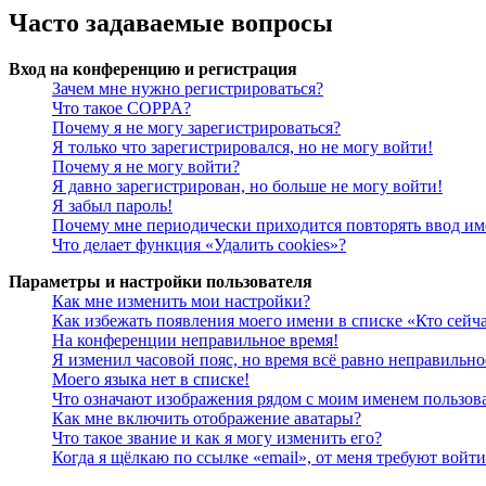
Часто задаваемые вопросы
Вход на конференцию и регистрация
Зачем мне нужно регистрироваться?
Что такое COPPA?
Почему я не могу зарегистрироваться?
Я только что зарегистрировался, но не могу войти!
Почему я не могу войти?
Я давно зарегистрирован, но больше не могу войти!
Я забыл пароль!
Почему мне периодически приходится повторять ввод им
Что делает функция «Удалить cookies»?
Параметры и настройки пользователя
Как мне изменить мои настройки?
Как избежать появления моего имени в списке «Кто сейч
На конференции неправильное время!
Я изменил часовой пояс, но время всё равно неправильно
Моего языка нет в списке!
Что означают изображения рядом с моим именем пользов
Как мне включить отображение аватары?
Что такое звание и как я могу изменить его?
Когда я щёлкаю по ссылке «email», от меня требуют войт