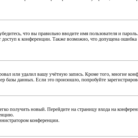
бедитесь, что вы правильно вводите имя пользователя и пароль
ыт доступ к конференции. Также возможно, что допущена ошибка
овал или удалил вашу учётную запись. Кроме того, многие кон
р базы данных. Если это произошло, попробуйте зарегистрироват
легко получить новый. Перейдите на страницу входа на конфер
енцию.
министратором конференции.