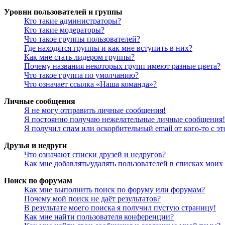
Уровни пользователей и группы
Кто такие администраторы?
Кто такие модераторы?
Что такое группы пользователей?
Где находятся группы и как мне вступить в них?
Как мне стать лидером группы?
Почему названия некоторых групп имеют разные цвета?
Что такое группа по умолчанию?
Что означает ссылка «Наша команда»?
Личные сообщения
Я не могу отправить личные сообщения!
Я постоянно получаю нежелательные личные сообщения!
Я получил спам или оскорбительный email от кого-то с э
Друзья и недруги
Что означают списки друзей и недругов?
Как мне добавлять/удалять пользователей в списках моих
Поиск по форумам
Как мне выполнить поиск по форуму или форумам?
Почему мой поиск не даёт результатов?
В результате моего поиска я получил пустую страницу!
Как мне найти пользователя конференции?