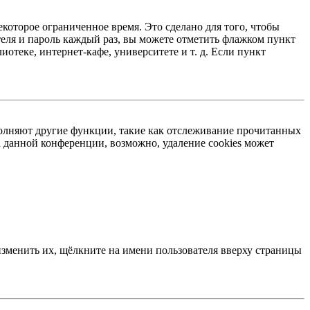
екоторое ограниченное время. Это сделано для того, чтобы
теля и пароль каждый раз, вы можете отметить флажком пункт
отеке, интернет-кафе, университете и т. д. Если пункт
ыполняют другие функции, такие как отслеживание прочитанных
 данной конференции, возможно, удаление cookies может
изменить их, щёлкните на имени пользователя вверху страницы