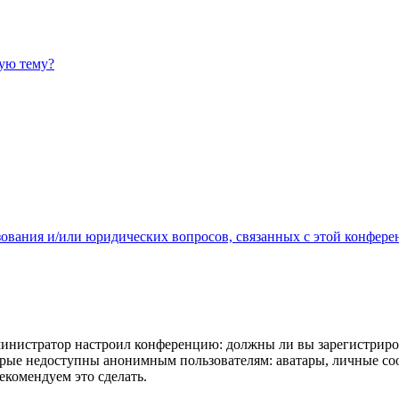
ную тему?
зования и/или юридических вопросов, связанных с этой конфере
администратор настроил конференцию: должны ли вы зарегистриро
рые недоступны анонимным пользователям: аватары, личные сообщ
екомендуем это сделать.