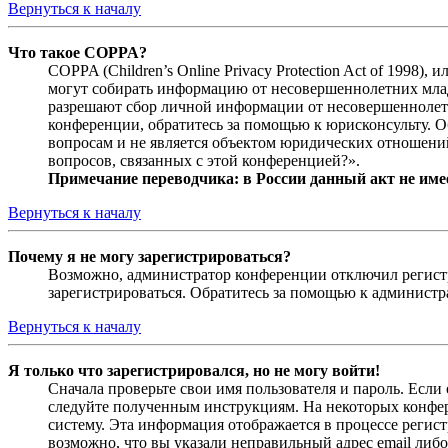
Вернуться к началу
Что такое COPPA?
COPPA (Children’s Online Privacy Protection Act of 1998)
могут собирать информацию от несовершеннолетних младш
разрешают сбор личной информации от несовершеннолетни
конференции, обратитесь за помощью к юрисконсульту. 
вопросам и не является объектом юридических отношений
вопросов, связанных с этой конференцией?».
Примечание переводчика: в России данный акт не име
Вернуться к началу
Почему я не могу зарегистрироваться?
Возможно, администратор конференции отключил регистра
зарегистрироваться. Обратитесь за помощью к админист
Вернуться к началу
Я только что зарегистрировался, но не могу войти!
Сначала проверьте свои имя пользователя и пароль. Если
следуйте полученным инструкциям. На некоторых конфер
систему. Эта информация отображается в процессе регис
возможно, что вы указали неправильный адрес email либо