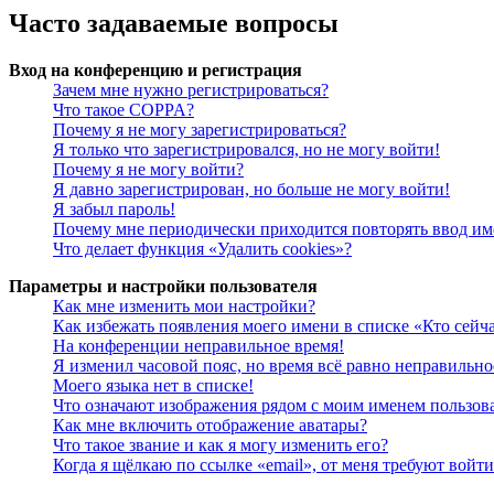
Часто задаваемые вопросы
Вход на конференцию и регистрация
Зачем мне нужно регистрироваться?
Что такое COPPA?
Почему я не могу зарегистрироваться?
Я только что зарегистрировался, но не могу войти!
Почему я не могу войти?
Я давно зарегистрирован, но больше не могу войти!
Я забыл пароль!
Почему мне периодически приходится повторять ввод им
Что делает функция «Удалить cookies»?
Параметры и настройки пользователя
Как мне изменить мои настройки?
Как избежать появления моего имени в списке «Кто сейч
На конференции неправильное время!
Я изменил часовой пояс, но время всё равно неправильно
Моего языка нет в списке!
Что означают изображения рядом с моим именем пользов
Как мне включить отображение аватары?
Что такое звание и как я могу изменить его?
Когда я щёлкаю по ссылке «email», от меня требуют войт