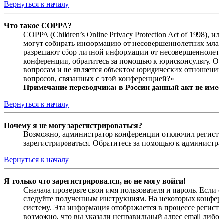
Вернуться к началу
Что такое COPPA?
COPPA (Children’s Online Privacy Protection Act of 1998)
могут собирать информацию от несовершеннолетних младш
разрешают сбор личной информации от несовершеннолетни
конференции, обратитесь за помощью к юрисконсульту. 
вопросам и не является объектом юридических отношений
вопросов, связанных с этой конференцией?».
Примечание переводчика: в России данный акт не име
Вернуться к началу
Почему я не могу зарегистрироваться?
Возможно, администратор конференции отключил регистра
зарегистрироваться. Обратитесь за помощью к админист
Вернуться к началу
Я только что зарегистрировался, но не могу войти!
Сначала проверьте свои имя пользователя и пароль. Если
следуйте полученным инструкциям. На некоторых конфер
систему. Эта информация отображается в процессе регис
возможно, что вы указали неправильный адрес email либо