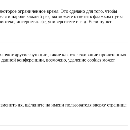
екоторое ограниченное время. Это сделано для того, чтобы
теля и пароль каждый раз, вы можете отметить флажком пункт
отеке, интернет-кафе, университете и т. д. Если пункт
ыполняют другие функции, такие как отслеживание прочитанных
 данной конференции, возможно, удаление cookies может
изменить их, щёлкните на имени пользователя вверху страницы