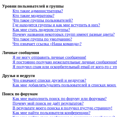
Уровни пользователей и группы
Кто такие администраторы?
Кто такие модераторы?
Что такое группы пользователей?
Где находятся группы и как мне вступить в них?
Как мне стать лидером группы?
Почему названия некоторых групп имеют разные цвета?
Что такое группа по умолчанию?
Что означает ссылка «Наша команда»?
Личные сообщения
Я не могу отправить личные сообщения!
Я постоянно получаю нежелательные личные сообщения!
Я получил спам или оскорбительный email от кого-то с э
Друзья и недруги
Что означают списки друзей и недругов?
Как мне добавлять/удалять пользователей в списках моих
Поиск по форумам
Как мне выполнить поиск по форуму или форумам?
Почему мой поиск не даёт результатов?
В результате моего поиска я получил пустую страницу!
Как мне найти пользователя конференции?