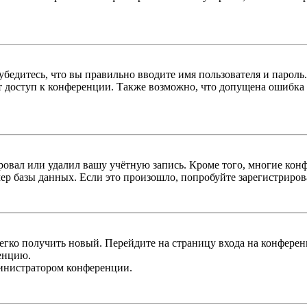
бедитесь, что вы правильно вводите имя пользователя и пароль
ыт доступ к конференции. Также возможно, что допущена ошибка
овал или удалил вашу учётную запись. Кроме того, многие кон
р базы данных. Если это произошло, попробуйте зарегистрироват
легко получить новый. Перейдите на страницу входа на конфер
енцию.
министратором конференции.