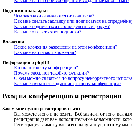
Как мне найти свои сообщения и созданные мной темы?
Подписки и закладки
Чем закладки отличаются от подписок?
Как мне сделать закладку или подписаться на определён
Как мне подписаться на определённый форум?
Как мне отказаться от подписки?
Вложения
Какие вложения разрешены на этой конференции?
Как мне найти мои вложения?
Информация о phpBB
Кто написал эту конференцию?
Почему здесь нет такой-то функции?
С кем можно связаться по вопросу некорректного исполь
Как мне связаться с администратором конференции?
Вход на конференцию и регистрация
Зачем мне нужно регистрироваться?
Вы можете этого и не делать. Всё зависит от того, как 
регистрация даёт вам дополнительные возможности, кото
Регистрация займёт у вас всего пару минут, поэтому мы р