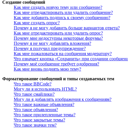
Создание сообщений
Как мне создать новую тему или сообщение?
Как мне отредактировать или удалить сообщение?
Как мне добавить подпись к своему сообщению?
Как мне создать опрос?
Почему я не могу добавить больше вариантов ответа?
Как мне отредактировать или удалить опрос?
Почему мне недоступны некоторые форумы?
Почему я не могу добавлять вложения?
Почему я получил предупреждение?
Как мне пожаловаться на сообщения модератору?
Что означает кнопка «Сохранить» при создании сообщен
Почему моё сообщение требует одобрения?
Как мне вновь поднять мою тему?
Форматирование сообщений и типы создаваемых тем
Что такое BBCode?
Могу ли я использовать HTML?
Что такое смайлики?
Могу ли я добавлять изображения к сообщениям?
Что такое важные объявления?
Что такое объявления?
Что такое прилепленные темы?
Что такое закрытые темы?
Что такое значки тем?