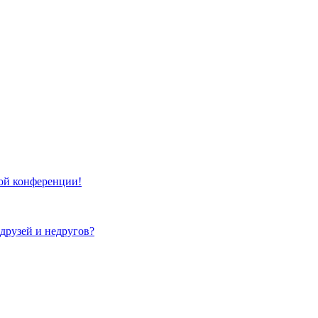
той конференции!
 друзей и недругов?