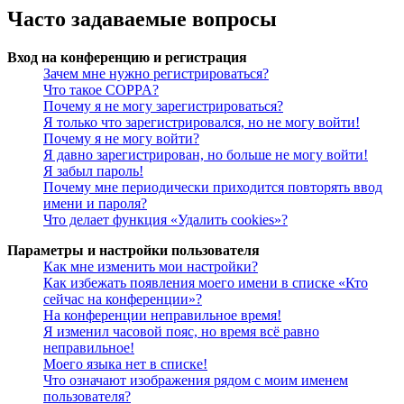
Часто задаваемые вопросы
Вход на конференцию и регистрация
Зачем мне нужно регистрироваться?
Что такое COPPA?
Почему я не могу зарегистрироваться?
Я только что зарегистрировался, но не могу войти!
Почему я не могу войти?
Я давно зарегистрирован, но больше не могу войти!
Я забыл пароль!
Почему мне периодически приходится повторять ввод
имени и пароля?
Что делает функция «Удалить cookies»?
Параметры и настройки пользователя
Как мне изменить мои настройки?
Как избежать появления моего имени в списке «Кто
сейчас на конференции»?
На конференции неправильное время!
Я изменил часовой пояс, но время всё равно
неправильное!
Моего языка нет в списке!
Что означают изображения рядом с моим именем
пользователя?