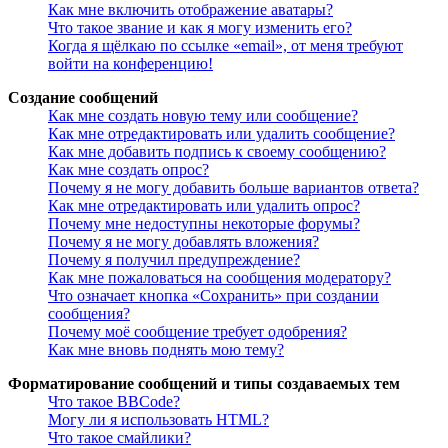
Как мне включить отображение аватары?
Что такое звание и как я могу изменить его?
Когда я щёлкаю по ссылке «email», от меня требуют
войти на конференцию!
Создание сообщений
Как мне создать новую тему или сообщение?
Как мне отредактировать или удалить сообщение?
Как мне добавить подпись к своему сообщению?
Как мне создать опрос?
Почему я не могу добавить больше вариантов ответа?
Как мне отредактировать или удалить опрос?
Почему мне недоступны некоторые форумы?
Почему я не могу добавлять вложения?
Почему я получил предупреждение?
Как мне пожаловаться на сообщения модератору?
Что означает кнопка «Сохранить» при создании
сообщения?
Почему моё сообщение требует одобрения?
Как мне вновь поднять мою тему?
Форматирование сообщений и типы создаваемых тем
Что такое BBCode?
Могу ли я использовать HTML?
Что такое смайлики?