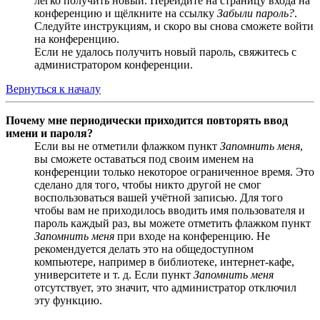
легко получить новый. Перейдите на страницу входа на
конференцию и щёлкните на ссылку
Забыли пароль?
.
Следуйте инструкциям, и скоро вы снова сможете войти
на конференцию.
Если не удалось получить новый пароль, свяжитесь с
администратором конференции.
Вернуться к началу
Почему мне периодически приходится повторять ввод
имени и пароля?
Если вы не отметили флажком пункт
Запомнить меня
,
вы сможете оставаться под своим именем на
конференции только некоторое ограниченное время. Это
сделано для того, чтобы никто другой не смог
воспользоваться вашей учётной записью. Для того
чтобы вам не приходилось вводить имя пользователя и
пароль каждый раз, вы можете отметить флажком пункт
Запомнить меня
при входе на конференцию. Не
рекомендуется делать это на общедоступном
компьютере, например в библиотеке, интернет-кафе,
университете и т. д. Если пункт
Запомнить меня
отсутствует, это значит, что администратор отключил
эту функцию.