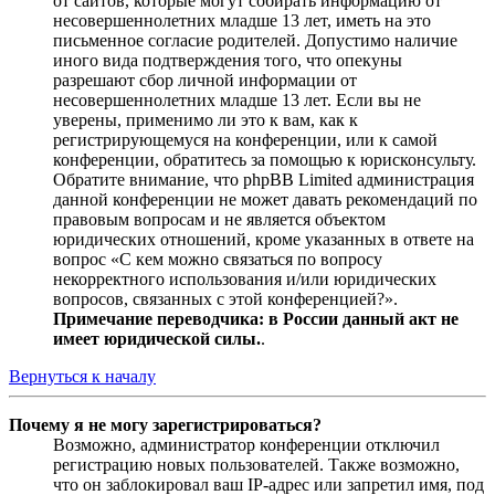
от сайтов, которые могут собирать информацию от
несовершеннолетних младше 13 лет, иметь на это
письменное согласие родителей. Допустимо наличие
иного вида подтверждения того, что опекуны
разрешают сбор личной информации от
несовершеннолетних младше 13 лет. Если вы не
уверены, применимо ли это к вам, как к
регистрирующемуся на конференции, или к самой
конференции, обратитесь за помощью к юрисконсульту.
Обратите внимание, что phpBB Limited администрация
данной конференции не может давать рекомендаций по
правовым вопросам и не является объектом
юридических отношений, кроме указанных в ответе на
вопрос «С кем можно связаться по вопросу
некорректного использования и/или юридических
вопросов, связанных с этой конференцией?».
Примечание переводчика: в России данный акт не
имеет юридической силы.
.
Вернуться к началу
Почему я не могу зарегистрироваться?
Возможно, администратор конференции отключил
регистрацию новых пользователей. Также возможно,
что он заблокировал ваш IP-адрес или запретил имя, под