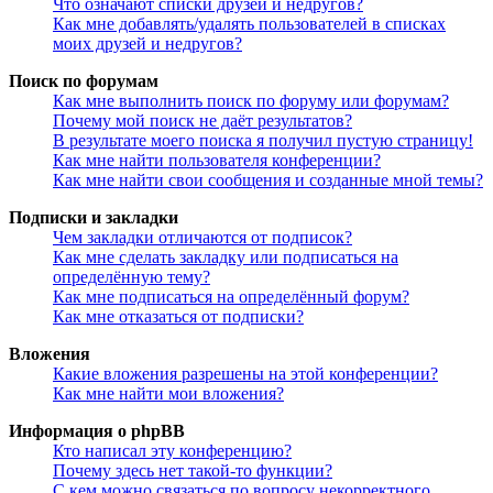
Что означают списки друзей и недругов?
Как мне добавлять/удалять пользователей в списках
моих друзей и недругов?
Поиск по форумам
Как мне выполнить поиск по форуму или форумам?
Почему мой поиск не даёт результатов?
В результате моего поиска я получил пустую страницу!
Как мне найти пользователя конференции?
Как мне найти свои сообщения и созданные мной темы?
Подписки и закладки
Чем закладки отличаются от подписок?
Как мне сделать закладку или подписаться на
определённую тему?
Как мне подписаться на определённый форум?
Как мне отказаться от подписки?
Вложения
Какие вложения разрешены на этой конференции?
Как мне найти мои вложения?
Информация о phpBB
Кто написал эту конференцию?
Почему здесь нет такой-то функции?
С кем можно связаться по вопросу некорректного