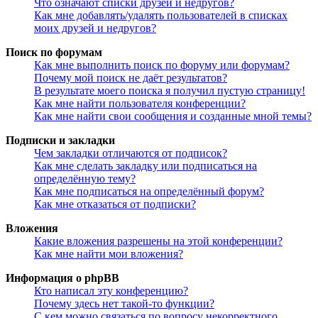
Что означают списки друзей и недругов?
Как мне добавлять/удалять пользователей в списках
моих друзей и недругов?
Поиск по форумам
Как мне выполнить поиск по форуму или форумам?
Почему мой поиск не даёт результатов?
В результате моего поиска я получил пустую страницу!
Как мне найти пользователя конференции?
Как мне найти свои сообщения и созданные мной темы?
Подписки и закладки
Чем закладки отличаются от подписок?
Как мне сделать закладку или подписаться на
определённую тему?
Как мне подписаться на определённый форум?
Как мне отказаться от подписки?
Вложения
Какие вложения разрешены на этой конференции?
Как мне найти мои вложения?
Информация о phpBB
Кто написал эту конференцию?
Почему здесь нет такой-то функции?
С кем можно связаться по вопросу некорректного