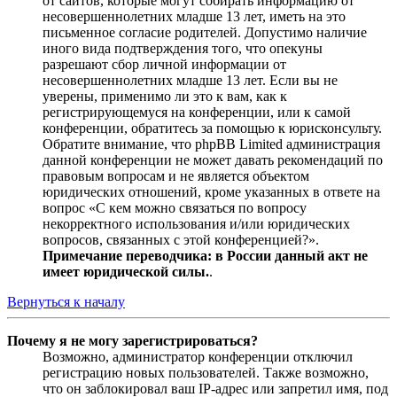
от сайтов, которые могут собирать информацию от
несовершеннолетних младше 13 лет, иметь на это
письменное согласие родителей. Допустимо наличие
иного вида подтверждения того, что опекуны
разрешают сбор личной информации от
несовершеннолетних младше 13 лет. Если вы не
уверены, применимо ли это к вам, как к
регистрирующемуся на конференции, или к самой
конференции, обратитесь за помощью к юрисконсульту.
Обратите внимание, что phpBB Limited администрация
данной конференции не может давать рекомендаций по
правовым вопросам и не является объектом
юридических отношений, кроме указанных в ответе на
вопрос «С кем можно связаться по вопросу
некорректного использования и/или юридических
вопросов, связанных с этой конференцией?».
Примечание переводчика: в России данный акт не
имеет юридической силы.
.
Вернуться к началу
Почему я не могу зарегистрироваться?
Возможно, администратор конференции отключил
регистрацию новых пользователей. Также возможно,
что он заблокировал ваш IP-адрес или запретил имя, под