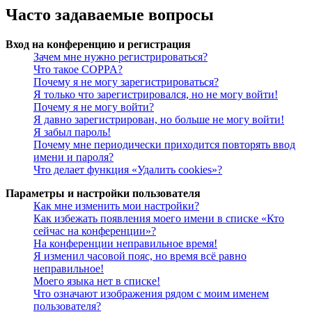
Часто задаваемые вопросы
Вход на конференцию и регистрация
Зачем мне нужно регистрироваться?
Что такое COPPA?
Почему я не могу зарегистрироваться?
Я только что зарегистрировался, но не могу войти!
Почему я не могу войти?
Я давно зарегистрирован, но больше не могу войти!
Я забыл пароль!
Почему мне периодически приходится повторять ввод
имени и пароля?
Что делает функция «Удалить cookies»?
Параметры и настройки пользователя
Как мне изменить мои настройки?
Как избежать появления моего имени в списке «Кто
сейчас на конференции»?
На конференции неправильное время!
Я изменил часовой пояс, но время всё равно
неправильное!
Моего языка нет в списке!
Что означают изображения рядом с моим именем
пользователя?