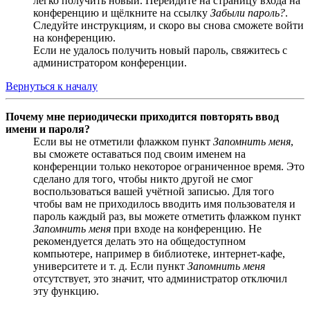
легко получить новый. Перейдите на страницу входа на
конференцию и щёлкните на ссылку
Забыли пароль?
.
Следуйте инструкциям, и скоро вы снова сможете войти
на конференцию.
Если не удалось получить новый пароль, свяжитесь с
администратором конференции.
Вернуться к началу
Почему мне периодически приходится повторять ввод
имени и пароля?
Если вы не отметили флажком пункт
Запомнить меня
,
вы сможете оставаться под своим именем на
конференции только некоторое ограниченное время. Это
сделано для того, чтобы никто другой не смог
воспользоваться вашей учётной записью. Для того
чтобы вам не приходилось вводить имя пользователя и
пароль каждый раз, вы можете отметить флажком пункт
Запомнить меня
при входе на конференцию. Не
рекомендуется делать это на общедоступном
компьютере, например в библиотеке, интернет-кафе,
университете и т. д. Если пункт
Запомнить меня
отсутствует, это значит, что администратор отключил
эту функцию.