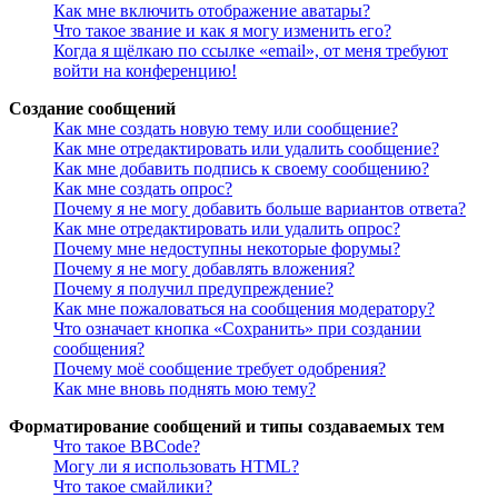
Как мне включить отображение аватары?
Что такое звание и как я могу изменить его?
Когда я щёлкаю по ссылке «email», от меня требуют
войти на конференцию!
Создание сообщений
Как мне создать новую тему или сообщение?
Как мне отредактировать или удалить сообщение?
Как мне добавить подпись к своему сообщению?
Как мне создать опрос?
Почему я не могу добавить больше вариантов ответа?
Как мне отредактировать или удалить опрос?
Почему мне недоступны некоторые форумы?
Почему я не могу добавлять вложения?
Почему я получил предупреждение?
Как мне пожаловаться на сообщения модератору?
Что означает кнопка «Сохранить» при создании
сообщения?
Почему моё сообщение требует одобрения?
Как мне вновь поднять мою тему?
Форматирование сообщений и типы создаваемых тем
Что такое BBCode?
Могу ли я использовать HTML?
Что такое смайлики?