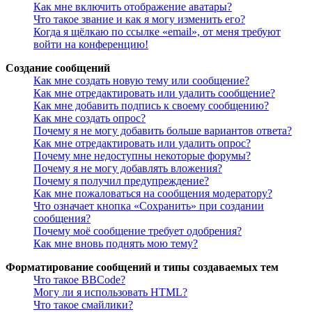
Как мне включить отображение аватары?
Что такое звание и как я могу изменить его?
Когда я щёлкаю по ссылке «email», от меня требуют
войти на конференцию!
Создание сообщений
Как мне создать новую тему или сообщение?
Как мне отредактировать или удалить сообщение?
Как мне добавить подпись к своему сообщению?
Как мне создать опрос?
Почему я не могу добавить больше вариантов ответа?
Как мне отредактировать или удалить опрос?
Почему мне недоступны некоторые форумы?
Почему я не могу добавлять вложения?
Почему я получил предупреждение?
Как мне пожаловаться на сообщения модератору?
Что означает кнопка «Сохранить» при создании
сообщения?
Почему моё сообщение требует одобрения?
Как мне вновь поднять мою тему?
Форматирование сообщений и типы создаваемых тем
Что такое BBCode?
Могу ли я использовать HTML?
Что такое смайлики?