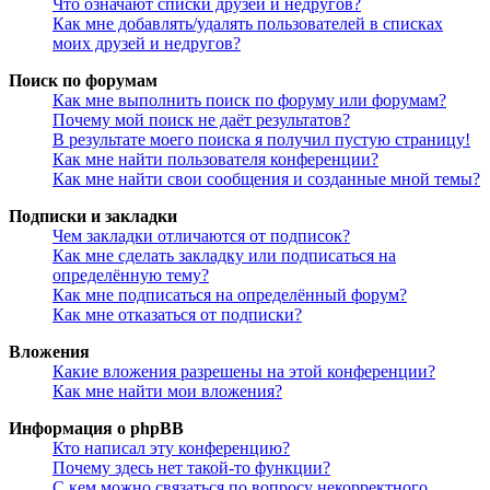
Что означают списки друзей и недругов?
Как мне добавлять/удалять пользователей в списках
моих друзей и недругов?
Поиск по форумам
Как мне выполнить поиск по форуму или форумам?
Почему мой поиск не даёт результатов?
В результате моего поиска я получил пустую страницу!
Как мне найти пользователя конференции?
Как мне найти свои сообщения и созданные мной темы?
Подписки и закладки
Чем закладки отличаются от подписок?
Как мне сделать закладку или подписаться на
определённую тему?
Как мне подписаться на определённый форум?
Как мне отказаться от подписки?
Вложения
Какие вложения разрешены на этой конференции?
Как мне найти мои вложения?
Информация о phpBB
Кто написал эту конференцию?
Почему здесь нет такой-то функции?
С кем можно связаться по вопросу некорректного