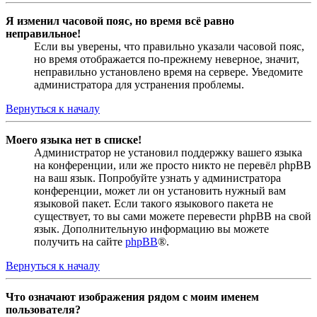
Я изменил часовой пояс, но время всё равно
неправильное!
Если вы уверены, что правильно указали часовой пояс,
но время отображается по-прежнему неверное, значит,
неправильно установлено время на сервере. Уведомите
администратора для устранения проблемы.
Вернуться к началу
Моего языка нет в списке!
Администратор не установил поддержку вашего языка
на конференции, или же просто никто не перевёл phpBB
на ваш язык. Попробуйте узнать у администратора
конференции, может ли он установить нужный вам
языковой пакет. Если такого языкового пакета не
существует, то вы сами можете перевести phpBB на свой
язык. Дополнительную информацию вы можете
получить на сайте
phpBB
®.
Вернуться к началу
Что означают изображения рядом с моим именем
пользователя?