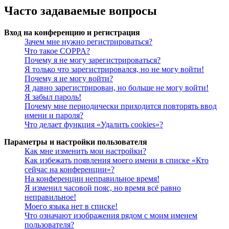
Часто задаваемые вопросы
Вход на конференцию и регистрация
Зачем мне нужно регистрироваться?
Что такое COPPA?
Почему я не могу зарегистрироваться?
Я только что зарегистрировался, но не могу войти!
Почему я не могу войти?
Я давно зарегистрирован, но больше не могу войти!
Я забыл пароль!
Почему мне периодически приходится повторять ввод
имени и пароля?
Что делает функция «Удалить cookies»?
Параметры и настройки пользователя
Как мне изменить мои настройки?
Как избежать появления моего имени в списке «Кто
сейчас на конференции»?
На конференции неправильное время!
Я изменил часовой пояс, но время всё равно
неправильное!
Моего языка нет в списке!
Что означают изображения рядом с моим именем
пользователя?