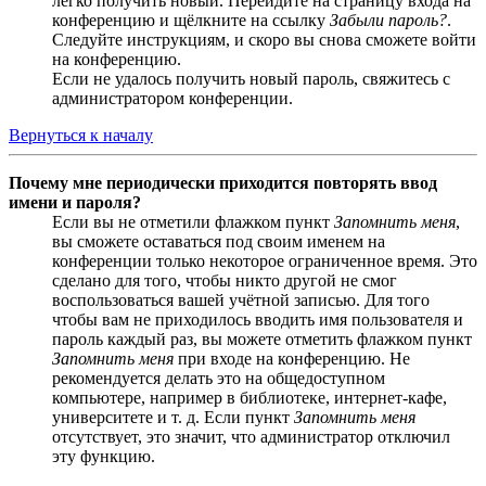
легко получить новый. Перейдите на страницу входа на
конференцию и щёлкните на ссылку
Забыли пароль?
.
Следуйте инструкциям, и скоро вы снова сможете войти
на конференцию.
Если не удалось получить новый пароль, свяжитесь с
администратором конференции.
Вернуться к началу
Почему мне периодически приходится повторять ввод
имени и пароля?
Если вы не отметили флажком пункт
Запомнить меня
,
вы сможете оставаться под своим именем на
конференции только некоторое ограниченное время. Это
сделано для того, чтобы никто другой не смог
воспользоваться вашей учётной записью. Для того
чтобы вам не приходилось вводить имя пользователя и
пароль каждый раз, вы можете отметить флажком пункт
Запомнить меня
при входе на конференцию. Не
рекомендуется делать это на общедоступном
компьютере, например в библиотеке, интернет-кафе,
университете и т. д. Если пункт
Запомнить меня
отсутствует, это значит, что администратор отключил
эту функцию.