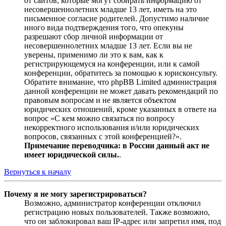
от сайтов, которые могут собирать информацию от
несовершеннолетних младше 13 лет, иметь на это
письменное согласие родителей. Допустимо наличие
иного вида подтверждения того, что опекуны
разрешают сбор личной информации от
несовершеннолетних младше 13 лет. Если вы не
уверены, применимо ли это к вам, как к
регистрирующемуся на конференции, или к самой
конференции, обратитесь за помощью к юрисконсульту.
Обратите внимание, что phpBB Limited администрация
данной конференции не может давать рекомендаций по
правовым вопросам и не является объектом
юридических отношений, кроме указанных в ответе на
вопрос «С кем можно связаться по вопросу
некорректного использования и/или юридических
вопросов, связанных с этой конференцией?».
Примечание переводчика: в России данный акт не
имеет юридической силы.
.
Вернуться к началу
Почему я не могу зарегистрироваться?
Возможно, администратор конференции отключил
регистрацию новых пользователей. Также возможно,
что он заблокировал ваш IP-адрес или запретил имя, под