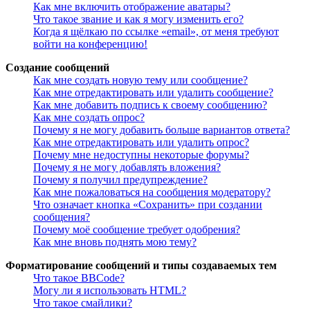
Как мне включить отображение аватары?
Что такое звание и как я могу изменить его?
Когда я щёлкаю по ссылке «email», от меня требуют
войти на конференцию!
Создание сообщений
Как мне создать новую тему или сообщение?
Как мне отредактировать или удалить сообщение?
Как мне добавить подпись к своему сообщению?
Как мне создать опрос?
Почему я не могу добавить больше вариантов ответа?
Как мне отредактировать или удалить опрос?
Почему мне недоступны некоторые форумы?
Почему я не могу добавлять вложения?
Почему я получил предупреждение?
Как мне пожаловаться на сообщения модератору?
Что означает кнопка «Сохранить» при создании
сообщения?
Почему моё сообщение требует одобрения?
Как мне вновь поднять мою тему?
Форматирование сообщений и типы создаваемых тем
Что такое BBCode?
Могу ли я использовать HTML?
Что такое смайлики?