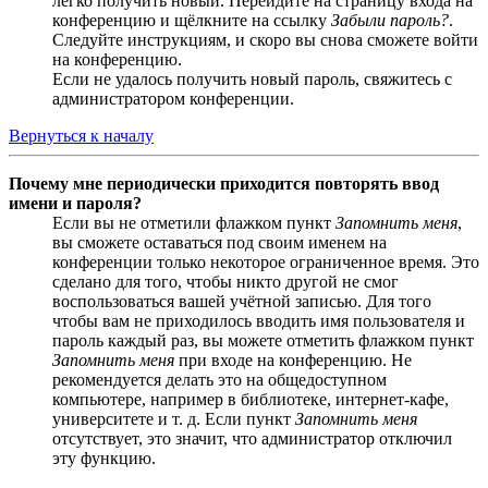
легко получить новый. Перейдите на страницу входа на
конференцию и щёлкните на ссылку
Забыли пароль?
.
Следуйте инструкциям, и скоро вы снова сможете войти
на конференцию.
Если не удалось получить новый пароль, свяжитесь с
администратором конференции.
Вернуться к началу
Почему мне периодически приходится повторять ввод
имени и пароля?
Если вы не отметили флажком пункт
Запомнить меня
,
вы сможете оставаться под своим именем на
конференции только некоторое ограниченное время. Это
сделано для того, чтобы никто другой не смог
воспользоваться вашей учётной записью. Для того
чтобы вам не приходилось вводить имя пользователя и
пароль каждый раз, вы можете отметить флажком пункт
Запомнить меня
при входе на конференцию. Не
рекомендуется делать это на общедоступном
компьютере, например в библиотеке, интернет-кафе,
университете и т. д. Если пункт
Запомнить меня
отсутствует, это значит, что администратор отключил
эту функцию.