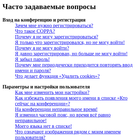
Часто задаваемые вопросы
Вход на конференцию и регистрация
Зачем мне нужно регистрироваться?
Что такое COPPA?
Почему я не могу зарегистрироваться?
Я только что зарегистрировался, но не могу войти!
Почему я не могу войти?
Я давно зарегистрирован, но больше не могу войти!
Я забыл пароль!
Почему мне периодически приходится повторять ввод
имени и пароля?
Что делает функция «Удалить cookies»?
Параметры и настройки пользователя
Как мне изменить мои настройки?
Как избежать появления моего имени в списке «Кто
сейчас на конференции»?
На конференции неправильное время!
Я изменил часовой пояс, но время всё равно
неправильное!
Моего языка нет в списке!
Что означают изображения рядом с моим именем
пользователя?