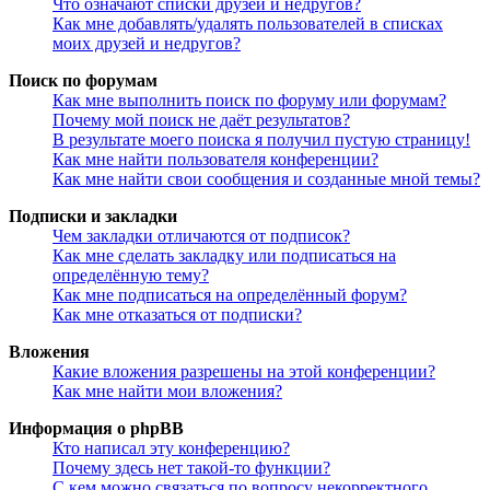
Что означают списки друзей и недругов?
Как мне добавлять/удалять пользователей в списках
моих друзей и недругов?
Поиск по форумам
Как мне выполнить поиск по форуму или форумам?
Почему мой поиск не даёт результатов?
В результате моего поиска я получил пустую страницу!
Как мне найти пользователя конференции?
Как мне найти свои сообщения и созданные мной темы?
Подписки и закладки
Чем закладки отличаются от подписок?
Как мне сделать закладку или подписаться на
определённую тему?
Как мне подписаться на определённый форум?
Как мне отказаться от подписки?
Вложения
Какие вложения разрешены на этой конференции?
Как мне найти мои вложения?
Информация о phpBB
Кто написал эту конференцию?
Почему здесь нет такой-то функции?
С кем можно связаться по вопросу некорректного