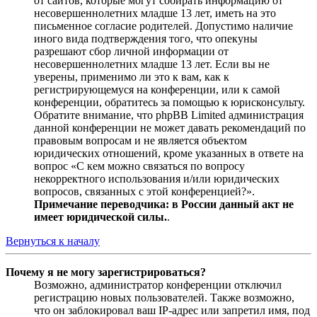
от сайтов, которые могут собирать информацию от
несовершеннолетних младше 13 лет, иметь на это
письменное согласие родителей. Допустимо наличие
иного вида подтверждения того, что опекуны
разрешают сбор личной информации от
несовершеннолетних младше 13 лет. Если вы не
уверены, применимо ли это к вам, как к
регистрирующемуся на конференции, или к самой
конференции, обратитесь за помощью к юрисконсульту.
Обратите внимание, что phpBB Limited администрация
данной конференции не может давать рекомендаций по
правовым вопросам и не является объектом
юридических отношений, кроме указанных в ответе на
вопрос «С кем можно связаться по вопросу
некорректного использования и/или юридических
вопросов, связанных с этой конференцией?».
Примечание переводчика: в России данный акт не
имеет юридической силы.
.
Вернуться к началу
Почему я не могу зарегистрироваться?
Возможно, администратор конференции отключил
регистрацию новых пользователей. Также возможно,
что он заблокировал ваш IP-адрес или запретил имя, под