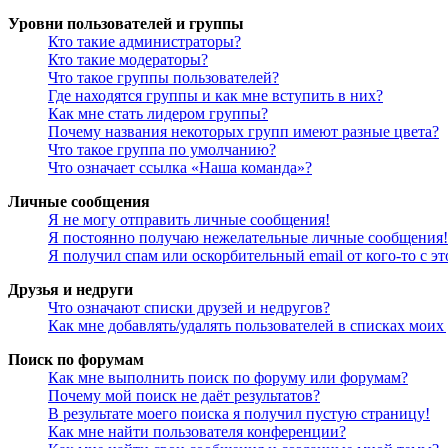
Уровни пользователей и группы
Кто такие администраторы?
Кто такие модераторы?
Что такое группы пользователей?
Где находятся группы и как мне вступить в них?
Как мне стать лидером группы?
Почему названия некоторых групп имеют разные цвета?
Что такое группа по умолчанию?
Что означает ссылка «Наша команда»?
Личные сообщения
Я не могу отправить личные сообщения!
Я постоянно получаю нежелательные личные сообщения!
Я получил спам или оскорбительный email от кого-то с э
Друзья и недруги
Что означают списки друзей и недругов?
Как мне добавлять/удалять пользователей в списках моих
Поиск по форумам
Как мне выполнить поиск по форуму или форумам?
Почему мой поиск не даёт результатов?
В результате моего поиска я получил пустую страницу!
Как мне найти пользователя конференции?