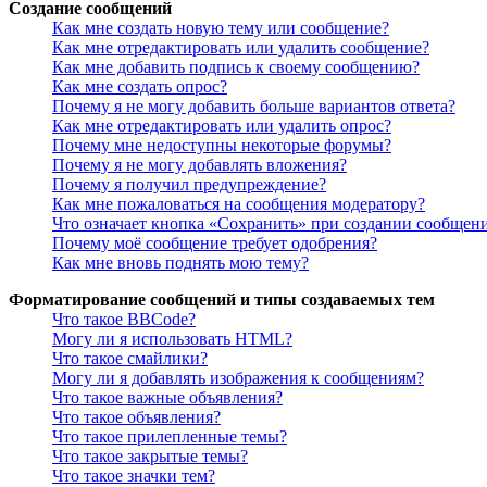
Создание сообщений
Как мне создать новую тему или сообщение?
Как мне отредактировать или удалить сообщение?
Как мне добавить подпись к своему сообщению?
Как мне создать опрос?
Почему я не могу добавить больше вариантов ответа?
Как мне отредактировать или удалить опрос?
Почему мне недоступны некоторые форумы?
Почему я не могу добавлять вложения?
Почему я получил предупреждение?
Как мне пожаловаться на сообщения модератору?
Что означает кнопка «Сохранить» при создании сообщен
Почему моё сообщение требует одобрения?
Как мне вновь поднять мою тему?
Форматирование сообщений и типы создаваемых тем
Что такое BBCode?
Могу ли я использовать HTML?
Что такое смайлики?
Могу ли я добавлять изображения к сообщениям?
Что такое важные объявления?
Что такое объявления?
Что такое прилепленные темы?
Что такое закрытые темы?
Что такое значки тем?