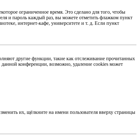
екоторое ограниченное время. Это сделано для того, чтобы
теля и пароль каждый раз, вы можете отметить флажком пункт
отеке, интернет-кафе, университете и т. д. Если пункт
ыполняют другие функции, такие как отслеживание прочитанных
 данной конференции, возможно, удаление cookies может
изменить их, щёлкните на имени пользователя вверху страницы