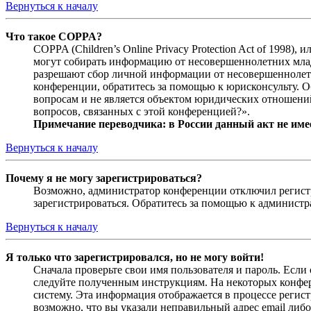
Вернуться к началу
Что такое COPPA?
COPPA (Children’s Online Privacy Protection Act of 1998)
могут собирать информацию от несовершеннолетних младш
разрешают сбор личной информации от несовершеннолетни
конференции, обратитесь за помощью к юрисконсульту. 
вопросам и не является объектом юридических отношений
вопросов, связанных с этой конференцией?».
Примечание переводчика: в России данный акт не име
Вернуться к началу
Почему я не могу зарегистрироваться?
Возможно, администратор конференции отключил регистра
зарегистрироваться. Обратитесь за помощью к админист
Вернуться к началу
Я только что зарегистрировался, но не могу войти!
Сначала проверьте свои имя пользователя и пароль. Если
следуйте полученным инструкциям. На некоторых конфер
систему. Эта информация отображается в процессе регис
возможно, что вы указали неправильный адрес email либо