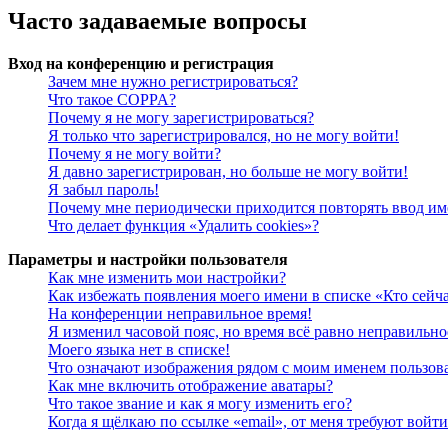
Часто задаваемые вопросы
Вход на конференцию и регистрация
Зачем мне нужно регистрироваться?
Что такое COPPA?
Почему я не могу зарегистрироваться?
Я только что зарегистрировался, но не могу войти!
Почему я не могу войти?
Я давно зарегистрирован, но больше не могу войти!
Я забыл пароль!
Почему мне периодически приходится повторять ввод им
Что делает функция «Удалить cookies»?
Параметры и настройки пользователя
Как мне изменить мои настройки?
Как избежать появления моего имени в списке «Кто сейч
На конференции неправильное время!
Я изменил часовой пояс, но время всё равно неправильно
Моего языка нет в списке!
Что означают изображения рядом с моим именем пользов
Как мне включить отображение аватары?
Что такое звание и как я могу изменить его?
Когда я щёлкаю по ссылке «email», от меня требуют войт