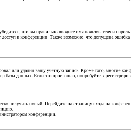
бедитесь, что вы правильно вводите имя пользователя и пароль
ыт доступ к конференции. Также возможно, что допущена ошибка
овал или удалил вашу учётную запись. Кроме того, многие кон
р базы данных. Если это произошло, попробуйте зарегистрироват
легко получить новый. Перейдите на страницу входа на конфер
енцию.
министратором конференции.