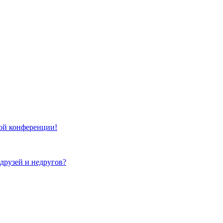
той конференции!
 друзей и недругов?