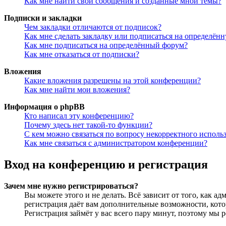
Как мне найти свои сообщения и созданные мной темы?
Подписки и закладки
Чем закладки отличаются от подписок?
Как мне сделать закладку или подписаться на определён
Как мне подписаться на определённый форум?
Как мне отказаться от подписки?
Вложения
Какие вложения разрешены на этой конференции?
Как мне найти мои вложения?
Информация о phpBB
Кто написал эту конференцию?
Почему здесь нет такой-то функции?
С кем можно связаться по вопросу некорректного исполь
Как мне связаться с администратором конференции?
Вход на конференцию и регистрация
Зачем мне нужно регистрироваться?
Вы можете этого и не делать. Всё зависит от того, как 
регистрация даёт вам дополнительные возможности, кото
Регистрация займёт у вас всего пару минут, поэтому мы р