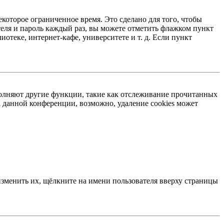
екоторое ограниченное время. Это сделано для того, чтобы
теля и пароль каждый раз, вы можете отметить флажком пункт
отеке, интернет-кафе, университете и т. д. Если пункт
ыполняют другие функции, такие как отслеживание прочитанных
 данной конференции, возможно, удаление cookies может
изменить их, щёлкните на имени пользователя вверху страницы