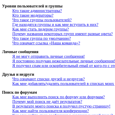
Уровни пользователей и группы
Кто такие администраторы?
Кто такие модераторы?
Что такое группы пользователей?
Где находятся группы и как мне вступить в них?
Как мне стать лидером группы?
Почему названия некоторых групп имеют разные цвета?
Что такое группа по умолчанию?
Что означает ссылка «Наша команда»?
Личные сообщения
Я не могу отправить личные сообщения!
Я постоянно получаю нежелательные личные сообщения!
Я получил спам или оскорбительный email от кого-то с э
Друзья и недруги
Что означают списки друзей и недругов?
Как мне добавлять/удалять пользователей в списках моих
Поиск по форумам
Как мне выполнить поиск по форуму или форумам?
Почему мой поиск не даёт результатов?
В результате моего поиска я получил пустую страницу!
Как мне найти пользователя конференции?