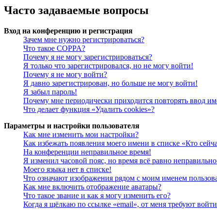
Часто задаваемые вопросы
Вход на конференцию и регистрация
Зачем мне нужно регистрироваться?
Что такое COPPA?
Почему я не могу зарегистрироваться?
Я только что зарегистрировался, но не могу войти!
Почему я не могу войти?
Я давно зарегистрирован, но больше не могу войти!
Я забыл пароль!
Почему мне периодически приходится повторять ввод им
Что делает функция «Удалить cookies»?
Параметры и настройки пользователя
Как мне изменить мои настройки?
Как избежать появления моего имени в списке «Кто сейч
На конференции неправильное время!
Я изменил часовой пояс, но время всё равно неправильно
Моего языка нет в списке!
Что означают изображения рядом с моим именем пользов
Как мне включить отображение аватары?
Что такое звание и как я могу изменить его?
Когда я щёлкаю по ссылке «email», от меня требуют войт