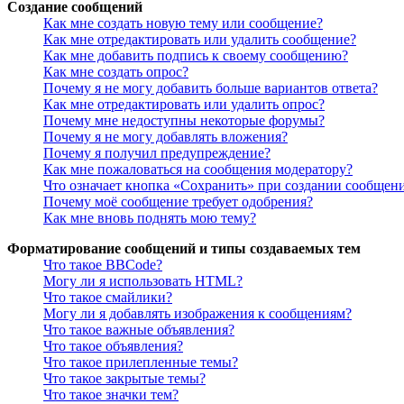
Создание сообщений
Как мне создать новую тему или сообщение?
Как мне отредактировать или удалить сообщение?
Как мне добавить подпись к своему сообщению?
Как мне создать опрос?
Почему я не могу добавить больше вариантов ответа?
Как мне отредактировать или удалить опрос?
Почему мне недоступны некоторые форумы?
Почему я не могу добавлять вложения?
Почему я получил предупреждение?
Как мне пожаловаться на сообщения модератору?
Что означает кнопка «Сохранить» при создании сообщен
Почему моё сообщение требует одобрения?
Как мне вновь поднять мою тему?
Форматирование сообщений и типы создаваемых тем
Что такое BBCode?
Могу ли я использовать HTML?
Что такое смайлики?
Могу ли я добавлять изображения к сообщениям?
Что такое важные объявления?
Что такое объявления?
Что такое прилепленные темы?
Что такое закрытые темы?
Что такое значки тем?