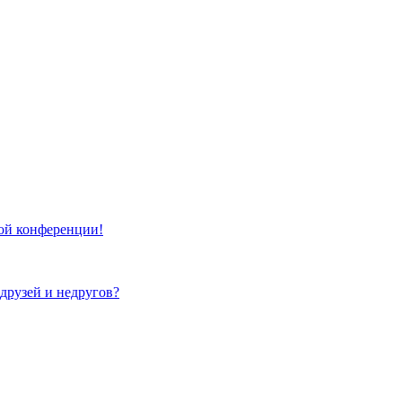
той конференции!
 друзей и недругов?