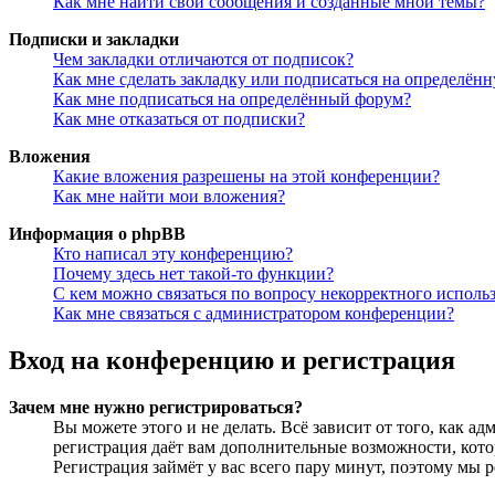
Как мне найти свои сообщения и созданные мной темы?
Подписки и закладки
Чем закладки отличаются от подписок?
Как мне сделать закладку или подписаться на определён
Как мне подписаться на определённый форум?
Как мне отказаться от подписки?
Вложения
Какие вложения разрешены на этой конференции?
Как мне найти мои вложения?
Информация о phpBB
Кто написал эту конференцию?
Почему здесь нет такой-то функции?
С кем можно связаться по вопросу некорректного исполь
Как мне связаться с администратором конференции?
Вход на конференцию и регистрация
Зачем мне нужно регистрироваться?
Вы можете этого и не делать. Всё зависит от того, как 
регистрация даёт вам дополнительные возможности, кото
Регистрация займёт у вас всего пару минут, поэтому мы р