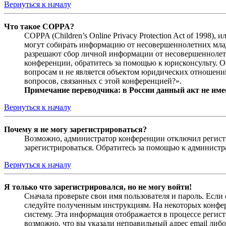
Вернуться к началу
Что такое COPPA?
COPPA (Children’s Online Privacy Protection Act of 1998)
могут собирать информацию от несовершеннолетних младш
разрешают сбор личной информации от несовершеннолетни
конференции, обратитесь за помощью к юрисконсульту. 
вопросам и не является объектом юридических отношений
вопросов, связанных с этой конференцией?».
Примечание переводчика: в России данный акт не име
Вернуться к началу
Почему я не могу зарегистрироваться?
Возможно, администратор конференции отключил регистра
зарегистрироваться. Обратитесь за помощью к админист
Вернуться к началу
Я только что зарегистрировался, но не могу войти!
Сначала проверьте свои имя пользователя и пароль. Если
следуйте полученным инструкциям. На некоторых конфер
систему. Эта информация отображается в процессе регис
возможно, что вы указали неправильный адрес email либо