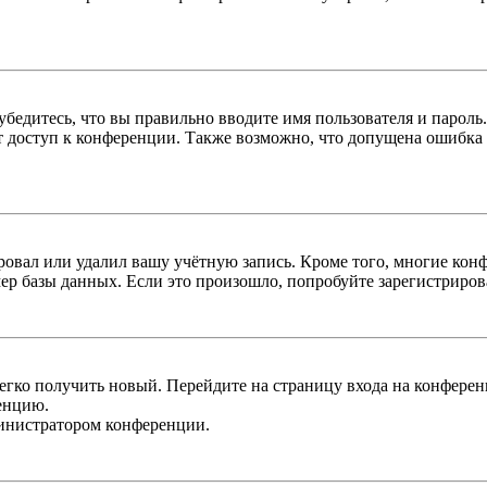
бедитесь, что вы правильно вводите имя пользователя и пароль
ыт доступ к конференции. Также возможно, что допущена ошибка
овал или удалил вашу учётную запись. Кроме того, многие кон
р базы данных. Если это произошло, попробуйте зарегистрироват
легко получить новый. Перейдите на страницу входа на конфер
енцию.
министратором конференции.