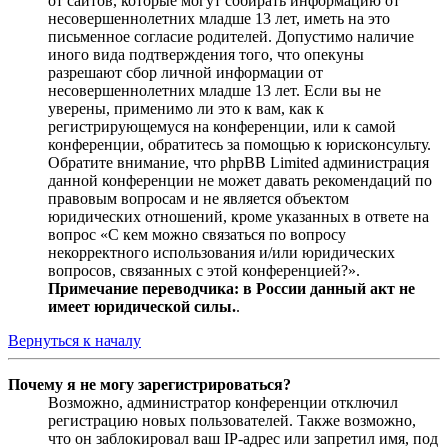
от сайтов, которые могут собирать информацию от
несовершеннолетних младше 13 лет, иметь на это
письменное согласие родителей. Допустимо наличие
иного вида подтверждения того, что опекуны
разрешают сбор личной информации от
несовершеннолетних младше 13 лет. Если вы не
уверены, применимо ли это к вам, как к
регистрирующемуся на конференции, или к самой
конференции, обратитесь за помощью к юрисконсульту.
Обратите внимание, что phpBB Limited администрация
данной конференции не может давать рекомендаций по
правовым вопросам и не является объектом
юридических отношений, кроме указанных в ответе на
вопрос «С кем можно связаться по вопросу
некорректного использования и/или юридических
вопросов, связанных с этой конференцией?».
Примечание переводчика: в России данный акт не
имеет юридической силы.
.
Вернуться к началу
Почему я не могу зарегистрироваться?
Возможно, администратор конференции отключил
регистрацию новых пользователей. Также возможно,
что он заблокировал ваш IP-адрес или запретил имя, под