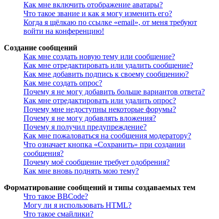
Как мне включить отображение аватары?
Что такое звание и как я могу изменить его?
Когда я щёлкаю по ссылке «email», от меня требуют
войти на конференцию!
Создание сообщений
Как мне создать новую тему или сообщение?
Как мне отредактировать или удалить сообщение?
Как мне добавить подпись к своему сообщению?
Как мне создать опрос?
Почему я не могу добавить больше вариантов ответа?
Как мне отредактировать или удалить опрос?
Почему мне недоступны некоторые форумы?
Почему я не могу добавлять вложения?
Почему я получил предупреждение?
Как мне пожаловаться на сообщения модератору?
Что означает кнопка «Сохранить» при создании
сообщения?
Почему моё сообщение требует одобрения?
Как мне вновь поднять мою тему?
Форматирование сообщений и типы создаваемых тем
Что такое BBCode?
Могу ли я использовать HTML?
Что такое смайлики?