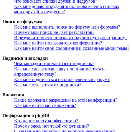
Что означают списки друзей и недругов?
Как мне добавлять/удалять пользователей в списках
моих друзей и недругов?
Поиск по форумам
Как мне выполнить поиск по форуму или форумам?
Почему мой поиск не даёт результатов?
В результате моего поиска я получил пустую страницу!
Как мне найти пользователя конференции?
Как мне найти свои сообщения и созданные мной темы?
Подписки и закладки
Чем закладки отличаются от подписок?
Как мне сделать закладку или подписаться на
определённую тему?
Как мне подписаться на определённый форум?
Как мне отказаться от подписки?
Вложения
Какие вложения разрешены на этой конференции?
Как мне найти мои вложения?
Информация о phpBB
Кто написал эту конференцию?
Почему здесь нет такой-то функции?
С кем можно связаться по вопросу некорректного