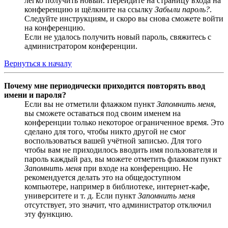
легко получить новый. Перейдите на страницу входа на
конференцию и щёлкните на ссылку
Забыли пароль?
.
Следуйте инструкциям, и скоро вы снова сможете войти
на конференцию.
Если не удалось получить новый пароль, свяжитесь с
администратором конференции.
Вернуться к началу
Почему мне периодически приходится повторять ввод
имени и пароля?
Если вы не отметили флажком пункт
Запомнить меня
,
вы сможете оставаться под своим именем на
конференции только некоторое ограниченное время. Это
сделано для того, чтобы никто другой не смог
воспользоваться вашей учётной записью. Для того
чтобы вам не приходилось вводить имя пользователя и
пароль каждый раз, вы можете отметить флажком пункт
Запомнить меня
при входе на конференцию. Не
рекомендуется делать это на общедоступном
компьютере, например в библиотеке, интернет-кафе,
университете и т. д. Если пункт
Запомнить меня
отсутствует, это значит, что администратор отключил
эту функцию.