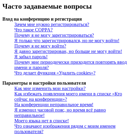
Часто задаваемые вопросы
Вход на конференцию и регистрация
Зачем мне нужно регистрироваться?
Что такое COPPA?
Почему я не могу зарегистрироваться?
Я только что зарегистрировался, но не могу войти!
Почему я не могу войти?
Я давно зарегистрирован, но больше не могу войти!
Я забыл пароль!
Почему мне периодически приходится повторять ввод
имени и пароля?
Что делает функция «Удалить cookies»?
Параметры и настройки пользователя
Как мне изменить мои настройки?
Как избежать появления моего имени в списке «Кто
сейчас на конференции»?
На конференции неправильное время!
Я изменил часовой пояс, но время всё равно
неправильное!
Моего языка нет в списке!
Что означают изображения рядом с моим именем
пользователя?