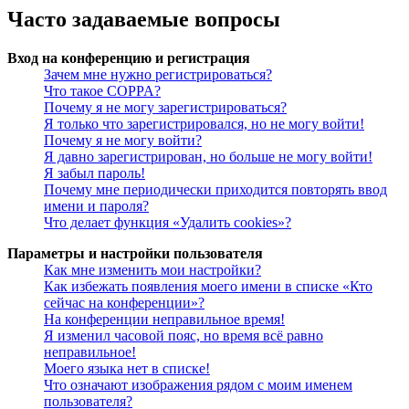
Часто задаваемые вопросы
Вход на конференцию и регистрация
Зачем мне нужно регистрироваться?
Что такое COPPA?
Почему я не могу зарегистрироваться?
Я только что зарегистрировался, но не могу войти!
Почему я не могу войти?
Я давно зарегистрирован, но больше не могу войти!
Я забыл пароль!
Почему мне периодически приходится повторять ввод
имени и пароля?
Что делает функция «Удалить cookies»?
Параметры и настройки пользователя
Как мне изменить мои настройки?
Как избежать появления моего имени в списке «Кто
сейчас на конференции»?
На конференции неправильное время!
Я изменил часовой пояс, но время всё равно
неправильное!
Моего языка нет в списке!
Что означают изображения рядом с моим именем
пользователя?