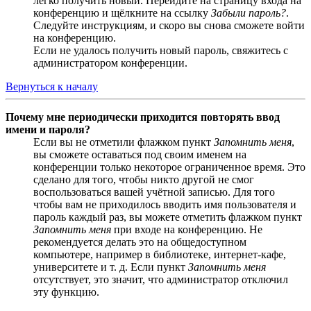
легко получить новый. Перейдите на страницу входа на
конференцию и щёлкните на ссылку
Забыли пароль?
.
Следуйте инструкциям, и скоро вы снова сможете войти
на конференцию.
Если не удалось получить новый пароль, свяжитесь с
администратором конференции.
Вернуться к началу
Почему мне периодически приходится повторять ввод
имени и пароля?
Если вы не отметили флажком пункт
Запомнить меня
,
вы сможете оставаться под своим именем на
конференции только некоторое ограниченное время. Это
сделано для того, чтобы никто другой не смог
воспользоваться вашей учётной записью. Для того
чтобы вам не приходилось вводить имя пользователя и
пароль каждый раз, вы можете отметить флажком пункт
Запомнить меня
при входе на конференцию. Не
рекомендуется делать это на общедоступном
компьютере, например в библиотеке, интернет-кафе,
университете и т. д. Если пункт
Запомнить меня
отсутствует, это значит, что администратор отключил
эту функцию.