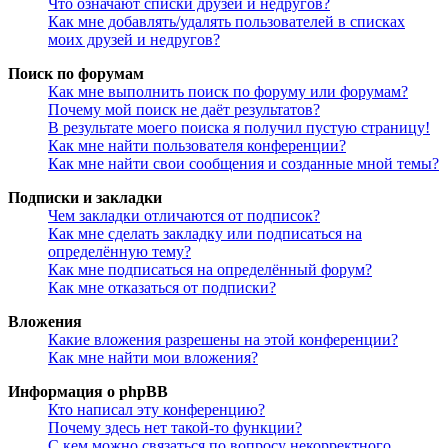
Что означают списки друзей и недругов?
Как мне добавлять/удалять пользователей в списках
моих друзей и недругов?
Поиск по форумам
Как мне выполнить поиск по форуму или форумам?
Почему мой поиск не даёт результатов?
В результате моего поиска я получил пустую страницу!
Как мне найти пользователя конференции?
Как мне найти свои сообщения и созданные мной темы?
Подписки и закладки
Чем закладки отличаются от подписок?
Как мне сделать закладку или подписаться на
определённую тему?
Как мне подписаться на определённый форум?
Как мне отказаться от подписки?
Вложения
Какие вложения разрешены на этой конференции?
Как мне найти мои вложения?
Информация о phpBB
Кто написал эту конференцию?
Почему здесь нет такой-то функции?
С кем можно связаться по вопросу некорректного