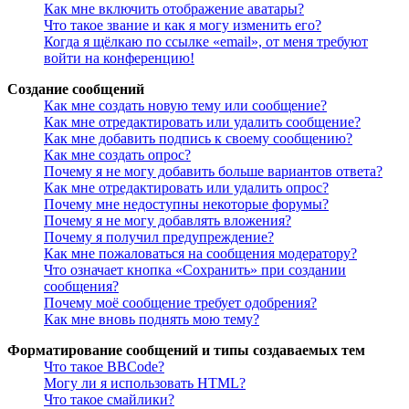
Как мне включить отображение аватары?
Что такое звание и как я могу изменить его?
Когда я щёлкаю по ссылке «email», от меня требуют
войти на конференцию!
Создание сообщений
Как мне создать новую тему или сообщение?
Как мне отредактировать или удалить сообщение?
Как мне добавить подпись к своему сообщению?
Как мне создать опрос?
Почему я не могу добавить больше вариантов ответа?
Как мне отредактировать или удалить опрос?
Почему мне недоступны некоторые форумы?
Почему я не могу добавлять вложения?
Почему я получил предупреждение?
Как мне пожаловаться на сообщения модератору?
Что означает кнопка «Сохранить» при создании
сообщения?
Почему моё сообщение требует одобрения?
Как мне вновь поднять мою тему?
Форматирование сообщений и типы создаваемых тем
Что такое BBCode?
Могу ли я использовать HTML?
Что такое смайлики?