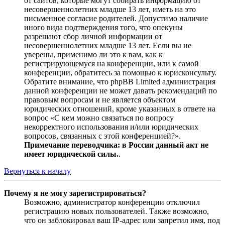
от сайтов, которые могут собирать информацию от
несовершеннолетних младше 13 лет, иметь на это
письменное согласие родителей. Допустимо наличие
иного вида подтверждения того, что опекуны
разрешают сбор личной информации от
несовершеннолетних младше 13 лет. Если вы не
уверены, применимо ли это к вам, как к
регистрирующемуся на конференции, или к самой
конференции, обратитесь за помощью к юрисконсульту.
Обратите внимание, что phpBB Limited администрация
данной конференции не может давать рекомендаций по
правовым вопросам и не является объектом
юридических отношений, кроме указанных в ответе на
вопрос «С кем можно связаться по вопросу
некорректного использования и/или юридических
вопросов, связанных с этой конференцией?».
Примечание переводчика: в России данный акт не
имеет юридической силы.
.
Вернуться к началу
Почему я не могу зарегистрироваться?
Возможно, администратор конференции отключил
регистрацию новых пользователей. Также возможно,
что он заблокировал ваш IP-адрес или запретил имя, под