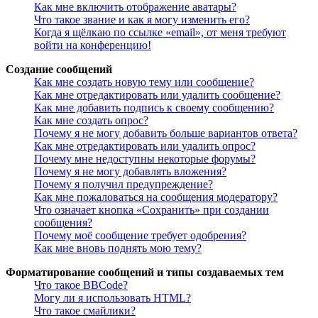
Как мне включить отображение аватары?
Что такое звание и как я могу изменить его?
Когда я щёлкаю по ссылке «email», от меня требуют
войти на конференцию!
Создание сообщений
Как мне создать новую тему или сообщение?
Как мне отредактировать или удалить сообщение?
Как мне добавить подпись к своему сообщению?
Как мне создать опрос?
Почему я не могу добавить больше вариантов ответа?
Как мне отредактировать или удалить опрос?
Почему мне недоступны некоторые форумы?
Почему я не могу добавлять вложения?
Почему я получил предупреждение?
Как мне пожаловаться на сообщения модератору?
Что означает кнопка «Сохранить» при создании
сообщения?
Почему моё сообщение требует одобрения?
Как мне вновь поднять мою тему?
Форматирование сообщений и типы создаваемых тем
Что такое BBCode?
Могу ли я использовать HTML?
Что такое смайлики?