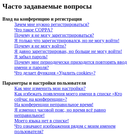
Часто задаваемые вопросы
Вход на конференцию и регистрация
Зачем мне нужно регистрироваться?
Что такое COPPA?
Почему я не могу зарегистрироваться?
Я только что зарегистрировался, но не могу войти!
Почему я не могу войти?
Я давно зарегистрирован, но больше не могу войти!
Я забыл пароль!
Почему мне периодически приходится повторять ввод
имени и пароля?
Что делает функция «Удалить cookies»?
Параметры и настройки пользователя
Как мне изменить мои настройки?
Как избежать появления моего имени в списке «Кто
сейчас на конференции»?
На конференции неправильное время!
Я изменил часовой пояс, но время всё равно
неправильное!
Моего языка нет в списке!
Что означают изображения рядом с моим именем
пользователя?