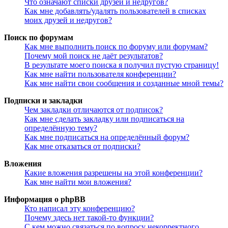
Что означают списки друзей и недругов?
Как мне добавлять/удалять пользователей в списках
моих друзей и недругов?
Поиск по форумам
Как мне выполнить поиск по форуму или форумам?
Почему мой поиск не даёт результатов?
В результате моего поиска я получил пустую страницу!
Как мне найти пользователя конференции?
Как мне найти свои сообщения и созданные мной темы?
Подписки и закладки
Чем закладки отличаются от подписок?
Как мне сделать закладку или подписаться на
определённую тему?
Как мне подписаться на определённый форум?
Как мне отказаться от подписки?
Вложения
Какие вложения разрешены на этой конференции?
Как мне найти мои вложения?
Информация о phpBB
Кто написал эту конференцию?
Почему здесь нет такой-то функции?
С кем можно связаться по вопросу некорректного