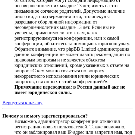
от сайтов, которые могут собирать информацию от
несовершеннолетних младше 13 лет, иметь на это
письменное согласие родителей. Допустимо наличие
иного вида подтверждения того, что опекуны
разрешают сбор личной информации от
несовершеннолетних младше 13 лет. Если вы не
уверены, применимо ли это к вам, как к
регистрирующемуся на конференции, или к самой
конференции, обратитесь за помощью к юрисконсульту.
Обратите внимание, что phpBB Limited администрация
данной конференции не может давать рекомендаций по
правовым вопросам и не является объектом
юридических отношений, кроме указанных в ответе на
вопрос «С кем можно связаться по вопросу
некорректного использования и/или юридических
вопросов, связанных с этой конференцией?».
Примечание переводчика: в России данный акт не
имеет юридической силы.
.
Вернуться к началу
Почему я не могу зарегистрироваться?
Возможно, администратор конференции отключил
регистрацию новых пользователей. Также возможно,
что он заблокировал ваш IP-адрес или запретил имя, под