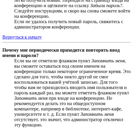
легко получить новый. Перейдите на страницу входа на
конференцию и щёлкните на ссылку
Забыли пароль?
.
Следуйте инструкциям, и скоро вы снова сможете войти
на конференцию.
Если не удалось получить новый пароль, свяжитесь с
администратором конференции.
Вернуться к началу
Почему мне периодически приходится повторять ввод
имени и пароля?
Если вы не отметили флажком пункт
Запомнить меня
,
вы сможете оставаться под своим именем на
конференции только некоторое ограниченное время. Это
сделано для того, чтобы никто другой не смог
воспользоваться вашей учётной записью. Для того
чтобы вам не приходилось вводить имя пользователя и
пароль каждый раз, вы можете отметить флажком пункт
Запомнить меня
при входе на конференцию. Не
рекомендуется делать это на общедоступном
компьютере, например в библиотеке, интернет-кафе,
университете и т. д. Если пункт
Запомнить меня
отсутствует, это значит, что администратор отключил
эту функцию.