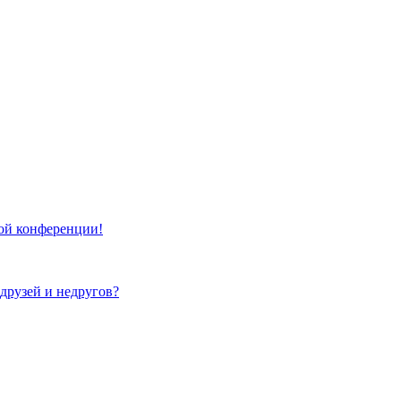
той конференции!
 друзей и недругов?