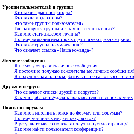
Уровни пользователей и группы
Кто такие администраторы?
Кто такие модераторы?
Что такое группы пользователей?
Где находятся группы и как мне вступить в них?
Как мне стать лидером группы?
Почему названия некоторых групп имеют разные цвета?
Что такое группа по умолчанию?
Что означает ссылка «Наша команда»?
Личные сообщения
Я не могу отправить личные сообщения!
Я постоянно получаю нежелательные личные сообщения!
Я получил спам или оскорбительный email от кого-то с э
Друзья и недруги
Что означают списки друзей и недругов?
Как мне добавлять/удалять пользователей в списках моих
Поиск по форумам
Как мне выполнить поиск по форуму или форумам?
Почему мой поиск не даёт результатов?
В результате моего поиска я получил пустую страницу!
Как мне найти пользователя конференции?