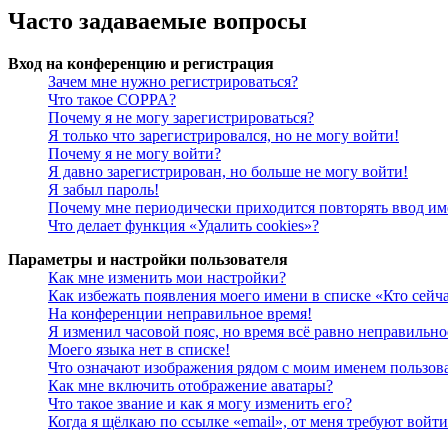
Часто задаваемые вопросы
Вход на конференцию и регистрация
Зачем мне нужно регистрироваться?
Что такое COPPA?
Почему я не могу зарегистрироваться?
Я только что зарегистрировался, но не могу войти!
Почему я не могу войти?
Я давно зарегистрирован, но больше не могу войти!
Я забыл пароль!
Почему мне периодически приходится повторять ввод им
Что делает функция «Удалить cookies»?
Параметры и настройки пользователя
Как мне изменить мои настройки?
Как избежать появления моего имени в списке «Кто сейч
На конференции неправильное время!
Я изменил часовой пояс, но время всё равно неправильно
Моего языка нет в списке!
Что означают изображения рядом с моим именем пользов
Как мне включить отображение аватары?
Что такое звание и как я могу изменить его?
Когда я щёлкаю по ссылке «email», от меня требуют войт