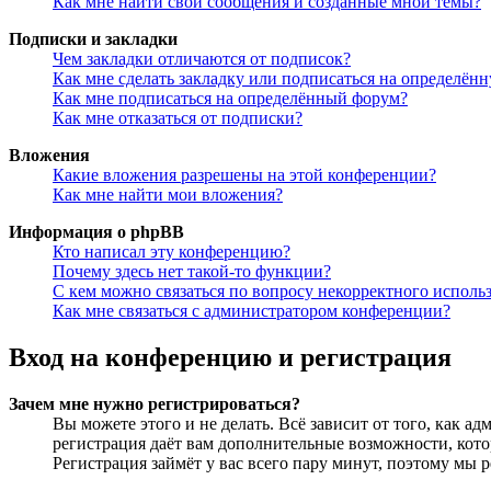
Как мне найти свои сообщения и созданные мной темы?
Подписки и закладки
Чем закладки отличаются от подписок?
Как мне сделать закладку или подписаться на определён
Как мне подписаться на определённый форум?
Как мне отказаться от подписки?
Вложения
Какие вложения разрешены на этой конференции?
Как мне найти мои вложения?
Информация о phpBB
Кто написал эту конференцию?
Почему здесь нет такой-то функции?
С кем можно связаться по вопросу некорректного исполь
Как мне связаться с администратором конференции?
Вход на конференцию и регистрация
Зачем мне нужно регистрироваться?
Вы можете этого и не делать. Всё зависит от того, как 
регистрация даёт вам дополнительные возможности, кото
Регистрация займёт у вас всего пару минут, поэтому мы р