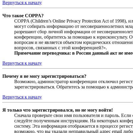
Вернуться к началу
Что такое COPPA?
COPPA (Children’s Online Privacy Protection Act of 1998)
могут собирать информацию от несовершеннолетних младш
разрешают сбор личной информации от несовершеннолетни
конференции, обратитесь за помощью к юрисконсульту. 
вопросам и не является объектом юридических отношений
вопросов, связанных с этой конференцией?».
Примечание переводчика: в России данный акт не име
Вернуться к началу
Почему я не могу зарегистрироваться?
Возможно, администратор конференции отключил регистра
зарегистрироваться. Обратитесь за помощью к админист
Вернуться к началу
Я только что зарегистрировался, но не могу войти!
Сначала проверьте свои имя пользователя и пароль. Если
следуйте полученным инструкциям. На некоторых конфер
систему. Эта информация отображается в процессе регис
возможно, что вы указали неправильный адрес email либо