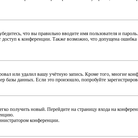
бедитесь, что вы правильно вводите имя пользователя и пароль
ыт доступ к конференции. Также возможно, что допущена ошибка
овал или удалил вашу учётную запись. Кроме того, многие кон
р базы данных. Если это произошло, попробуйте зарегистрироват
легко получить новый. Перейдите на страницу входа на конфер
енцию.
министратором конференции.