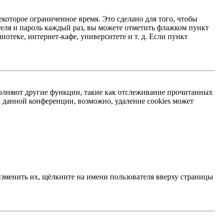
екоторое ограниченное время. Это сделано для того, чтобы
теля и пароль каждый раз, вы можете отметить флажком пункт
отеке, интернет-кафе, университете и т. д. Если пункт
ыполняют другие функции, такие как отслеживание прочитанных
 данной конференции, возможно, удаление cookies может
изменить их, щёлкните на имени пользователя вверху страницы