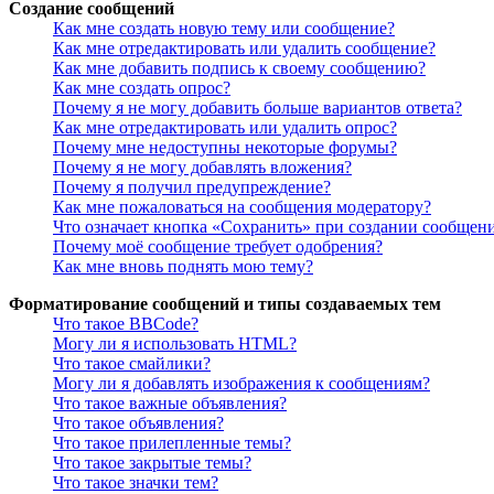
Создание сообщений
Как мне создать новую тему или сообщение?
Как мне отредактировать или удалить сообщение?
Как мне добавить подпись к своему сообщению?
Как мне создать опрос?
Почему я не могу добавить больше вариантов ответа?
Как мне отредактировать или удалить опрос?
Почему мне недоступны некоторые форумы?
Почему я не могу добавлять вложения?
Почему я получил предупреждение?
Как мне пожаловаться на сообщения модератору?
Что означает кнопка «Сохранить» при создании сообщен
Почему моё сообщение требует одобрения?
Как мне вновь поднять мою тему?
Форматирование сообщений и типы создаваемых тем
Что такое BBCode?
Могу ли я использовать HTML?
Что такое смайлики?
Могу ли я добавлять изображения к сообщениям?
Что такое важные объявления?
Что такое объявления?
Что такое прилепленные темы?
Что такое закрытые темы?
Что такое значки тем?