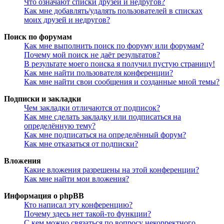
Что означают списки друзей и недругов?
Как мне добавлять/удалять пользователей в списках
моих друзей и недругов?
Поиск по форумам
Как мне выполнить поиск по форуму или форумам?
Почему мой поиск не даёт результатов?
В результате моего поиска я получил пустую страницу!
Как мне найти пользователя конференции?
Как мне найти свои сообщения и созданные мной темы?
Подписки и закладки
Чем закладки отличаются от подписок?
Как мне сделать закладку или подписаться на
определённую тему?
Как мне подписаться на определённый форум?
Как мне отказаться от подписки?
Вложения
Какие вложения разрешены на этой конференции?
Как мне найти мои вложения?
Информация о phpBB
Кто написал эту конференцию?
Почему здесь нет такой-то функции?
С кем можно связаться по вопросу некорректного