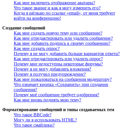
Как мне включить отображение аватары?
Что такое звание и как я могу изменить его?
Когда я щёлкаю по ссылке «email», от меня требуют
войти на конференцию!
Создание сообщений
Как мне создать новую тему или сообщение?
Как мне отредактировать или удалить сообщение?
Как мне добавить подпись к своему сообщению?
Как мне создать опрос?
Почему я не могу добавить больше вариантов ответа?
Как мне отредактировать или удалить опрос?
Почему мне недоступны некоторые форумы?
Почему я не могу добавлять вложения?
Почему я получил предупреждение?
Как мне пожаловаться на сообщения модератору?
Что означает кнопка «Сохранить» при создании
сообщения?
Почему моё сообщение требует одобрения?
Как мне вновь поднять мою тему?
Форматирование сообщений и типы создаваемых тем
Что такое BBCode?
Могу ли я использовать HTML?
Что такое смайлики?