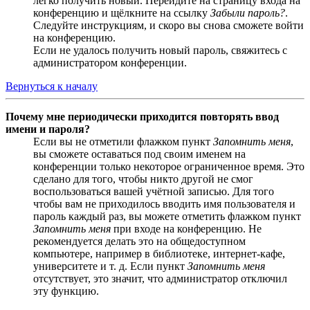
легко получить новый. Перейдите на страницу входа на
конференцию и щёлкните на ссылку
Забыли пароль?
.
Следуйте инструкциям, и скоро вы снова сможете войти
на конференцию.
Если не удалось получить новый пароль, свяжитесь с
администратором конференции.
Вернуться к началу
Почему мне периодически приходится повторять ввод
имени и пароля?
Если вы не отметили флажком пункт
Запомнить меня
,
вы сможете оставаться под своим именем на
конференции только некоторое ограниченное время. Это
сделано для того, чтобы никто другой не смог
воспользоваться вашей учётной записью. Для того
чтобы вам не приходилось вводить имя пользователя и
пароль каждый раз, вы можете отметить флажком пункт
Запомнить меня
при входе на конференцию. Не
рекомендуется делать это на общедоступном
компьютере, например в библиотеке, интернет-кафе,
университете и т. д. Если пункт
Запомнить меня
отсутствует, это значит, что администратор отключил
эту функцию.