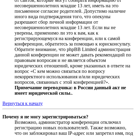
от сайтов, которые могут собирать информацию от
несовершеннолетних младше 13 лет, иметь на это
письменное согласие родителей. Допустимо наличие
иного вида подтверждения того, что опекуны
разрешают сбор личной информации от
несовершеннолетних младше 13 лет. Если вы не
уверены, применимо ли это к вам, как к
регистрирующемуся на конференции, или к самой
конференции, обратитесь за помощью к юрисконсульту.
Обратите внимание, что phpBB Limited администрация
данной конференции не может давать рекомендаций по
правовым вопросам и не является объектом
юридических отношений, кроме указанных в ответе на
вопрос «С кем можно связаться по вопросу
некорректного использования и/или юридических
вопросов, связанных с этой конференцией?».
Примечание переводчика: в России данный акт не
имеет юридической силы.
.
Вернуться к началу
Почему я не могу зарегистрироваться?
Возможно, администратор конференции отключил
регистрацию новых пользователей. Также возможно,
что он заблокировал ваш IP-адрес или запретил имя, под