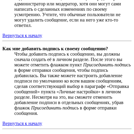
администратор или модератор, хотя они могут сами
написать о сделанных изменениях по своему
усмотрению. Учтите, что обычные пользователи не
могут удалить сообщение, если на него уже кто-то
ответил.
Вернуться к началу
Как мне добавить подпись к своему сообщению?
Чтобы добавить подпись к сообщению, вы должны
сначала создать её в личном разделе. После этого вы
можете отметить флажком пункт
Присоединить подпись
в форме отправки сообщения, чтобы подпись
добавилась. Вы также можете настроить добавление
подписи по умолчанию ко всем вашим сообщениям,
сделав соответствующий выбор в параграфе «Отправка
сообщений» пункта «Личные настройки» в личном
разделе. Несмотря на это, вы сможете отменить
добавление подписи в отдельных сообщениях, убрав
флажок
Присоединить подпись
в форме отправки
сообщения.
Вернуться к началу