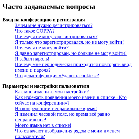
Часто задаваемые вопросы
Вход на конференцию и регистрация
Зачем мне нужно регистрироваться?
Что такое COPPA?
Почему я не могу зарегистрироваться?
Я только что зарегистрировался, но не могу войти!
Почему я не могу войти?
Я давно зарегистрирован, но больше не могу войти!
Я забыл пароль!
Почему мне периодически приходится повторять ввод
имени и пароля?
Что делает функция «Удалить cookies»?
Параметры и настройки пользователя
Как мне изменить мои настройки?
Как избежать появления моего имени в списке «Кто
сейчас на конференции»?
На конференции неправильное время!
Я изменил часовой пояс, но время всё равно
неправильное!
Моего языка нет в списке!
Что означают изображения рядом с моим именем
пользователя?