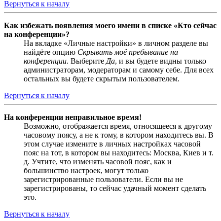
Вернуться к началу
Как избежать появления моего имени в списке «Кто сейчас
на конференции»?
На вкладке «Личные настройки» в личном разделе вы
найдёте опцию
Скрывать моё пребывание на
конференции
. Выберите
Да
, и вы будете видны только
администраторам, модераторам и самому себе. Для всех
остальных вы будете скрытым пользователем.
Вернуться к началу
На конференции неправильное время!
Возможно, отображается время, относящееся к другому
часовому поясу, а не к тому, в котором находитесь вы. В
этом случае измените в личных настройках часовой
пояс на тот, в котором вы находитесь: Москва, Киев и т.
д. Учтите, что изменять часовой пояс, как и
большинство настроек, могут только
зарегистрированные пользователи. Если вы не
зарегистрированы, то сейчас удачный момент сделать
это.
Вернуться к началу