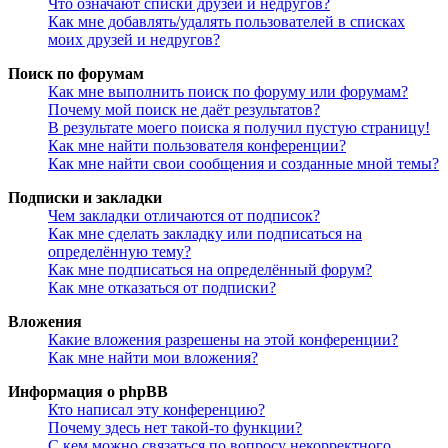
Что означают списки друзей и недругов?
Как мне добавлять/удалять пользователей в списках
моих друзей и недругов?
Поиск по форумам
Как мне выполнить поиск по форуму или форумам?
Почему мой поиск не даёт результатов?
В результате моего поиска я получил пустую страницу!
Как мне найти пользователя конференции?
Как мне найти свои сообщения и созданные мной темы?
Подписки и закладки
Чем закладки отличаются от подписок?
Как мне сделать закладку или подписаться на
определённую тему?
Как мне подписаться на определённый форум?
Как мне отказаться от подписки?
Вложения
Какие вложения разрешены на этой конференции?
Как мне найти мои вложения?
Информация о phpBB
Кто написал эту конференцию?
Почему здесь нет такой-то функции?
С кем можно связаться по вопросу некорректного