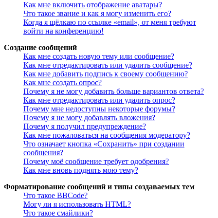
Как мне включить отображение аватары?
Что такое звание и как я могу изменить его?
Когда я щёлкаю по ссылке «email», от меня требуют
войти на конференцию!
Создание сообщений
Как мне создать новую тему или сообщение?
Как мне отредактировать или удалить сообщение?
Как мне добавить подпись к своему сообщению?
Как мне создать опрос?
Почему я не могу добавить больше вариантов ответа?
Как мне отредактировать или удалить опрос?
Почему мне недоступны некоторые форумы?
Почему я не могу добавлять вложения?
Почему я получил предупреждение?
Как мне пожаловаться на сообщения модератору?
Что означает кнопка «Сохранить» при создании
сообщения?
Почему моё сообщение требует одобрения?
Как мне вновь поднять мою тему?
Форматирование сообщений и типы создаваемых тем
Что такое BBCode?
Могу ли я использовать HTML?
Что такое смайлики?