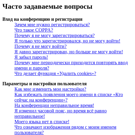
Часто задаваемые вопросы
Вход на конференцию и регистрация
Зачем мне нужно регистрироваться?
Что такое COPPA?
Почему я не могу зарегистрироваться?
Я только что зарегистрировался, но не могу войти!
Почему я не могу войти?
Я давно зарегистрирован, но больше не могу войти!
Я забыл пароль!
Почему мне периодически приходится повторять ввод
имени и пароля?
Что делает функция «Удалить cookies»?
Параметры и настройки пользователя
Как мне изменить мои настройки?
Как избежать появления моего имени в списке «Кто
сейчас на конференции»?
На конференции неправильное время!
Я изменил часовой пояс, но время всё равно
неправильное!
Моего языка нет в списке!
Что означают изображения рядом с моим именем
пользователя?