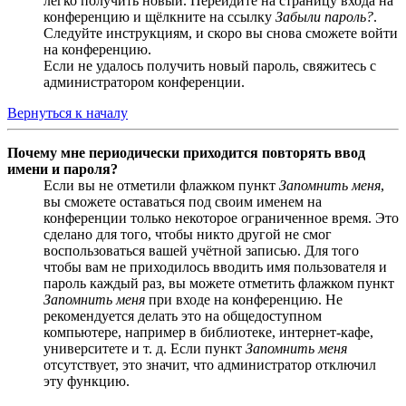
легко получить новый. Перейдите на страницу входа на
конференцию и щёлкните на ссылку
Забыли пароль?
.
Следуйте инструкциям, и скоро вы снова сможете войти
на конференцию.
Если не удалось получить новый пароль, свяжитесь с
администратором конференции.
Вернуться к началу
Почему мне периодически приходится повторять ввод
имени и пароля?
Если вы не отметили флажком пункт
Запомнить меня
,
вы сможете оставаться под своим именем на
конференции только некоторое ограниченное время. Это
сделано для того, чтобы никто другой не смог
воспользоваться вашей учётной записью. Для того
чтобы вам не приходилось вводить имя пользователя и
пароль каждый раз, вы можете отметить флажком пункт
Запомнить меня
при входе на конференцию. Не
рекомендуется делать это на общедоступном
компьютере, например в библиотеке, интернет-кафе,
университете и т. д. Если пункт
Запомнить меня
отсутствует, это значит, что администратор отключил
эту функцию.