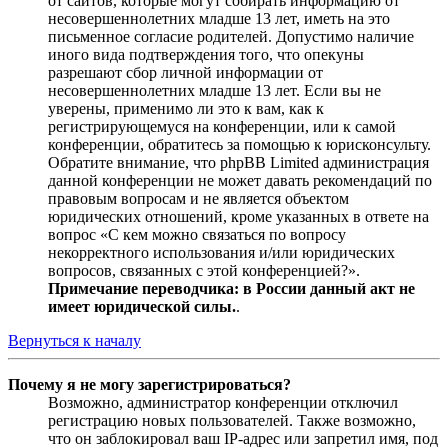
от сайтов, которые могут собирать информацию от
несовершеннолетних младше 13 лет, иметь на это
письменное согласие родителей. Допустимо наличие
иного вида подтверждения того, что опекуны
разрешают сбор личной информации от
несовершеннолетних младше 13 лет. Если вы не
уверены, применимо ли это к вам, как к
регистрирующемуся на конференции, или к самой
конференции, обратитесь за помощью к юрисконсульту.
Обратите внимание, что phpBB Limited администрация
данной конференции не может давать рекомендаций по
правовым вопросам и не является объектом
юридических отношений, кроме указанных в ответе на
вопрос «С кем можно связаться по вопросу
некорректного использования и/или юридических
вопросов, связанных с этой конференцией?».
Примечание переводчика: в России данный акт не
имеет юридической силы.
.
Вернуться к началу
Почему я не могу зарегистрироваться?
Возможно, администратор конференции отключил
регистрацию новых пользователей. Также возможно,
что он заблокировал ваш IP-адрес или запретил имя, под