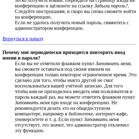
легко получить новый. Перейдите на страницу входа на
конференцию и щёлкните на ссылку
Забыли пароль?
.
Следуйте инструкциям, и скоро вы снова сможете войти
на конференцию.
Если не удалось получить новый пароль, свяжитесь с
администратором конференции.
Вернуться к началу
Почему мне периодически приходится повторять ввод
имени и пароля?
Если вы не отметили флажком пункт
Запомнить меня
,
вы сможете оставаться под своим именем на
конференции только некоторое ограниченное время. Это
сделано для того, чтобы никто другой не смог
воспользоваться вашей учётной записью. Для того
чтобы вам не приходилось вводить имя пользователя и
пароль каждый раз, вы можете отметить флажком пункт
Запомнить меня
при входе на конференцию. Не
рекомендуется делать это на общедоступном
компьютере, например в библиотеке, интернет-кафе,
университете и т. д. Если пункт
Запомнить меня
отсутствует, это значит, что администратор отключил
эту функцию.