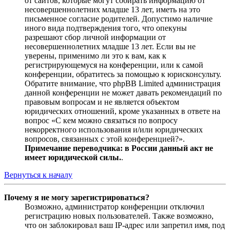
от сайтов, которые могут собирать информацию от
несовершеннолетних младше 13 лет, иметь на это
письменное согласие родителей. Допустимо наличие
иного вида подтверждения того, что опекуны
разрешают сбор личной информации от
несовершеннолетних младше 13 лет. Если вы не
уверены, применимо ли это к вам, как к
регистрирующемуся на конференции, или к самой
конференции, обратитесь за помощью к юрисконсульту.
Обратите внимание, что phpBB Limited администрация
данной конференции не может давать рекомендаций по
правовым вопросам и не является объектом
юридических отношений, кроме указанных в ответе на
вопрос «С кем можно связаться по вопросу
некорректного использования и/или юридических
вопросов, связанных с этой конференцией?».
Примечание переводчика: в России данный акт не
имеет юридической силы.
.
Вернуться к началу
Почему я не могу зарегистрироваться?
Возможно, администратор конференции отключил
регистрацию новых пользователей. Также возможно,
что он заблокировал ваш IP-адрес или запретил имя, под