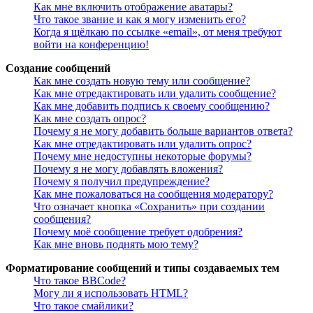
Как мне включить отображение аватары?
Что такое звание и как я могу изменить его?
Когда я щёлкаю по ссылке «email», от меня требуют
войти на конференцию!
Создание сообщений
Как мне создать новую тему или сообщение?
Как мне отредактировать или удалить сообщение?
Как мне добавить подпись к своему сообщению?
Как мне создать опрос?
Почему я не могу добавить больше вариантов ответа?
Как мне отредактировать или удалить опрос?
Почему мне недоступны некоторые форумы?
Почему я не могу добавлять вложения?
Почему я получил предупреждение?
Как мне пожаловаться на сообщения модератору?
Что означает кнопка «Сохранить» при создании
сообщения?
Почему моё сообщение требует одобрения?
Как мне вновь поднять мою тему?
Форматирование сообщений и типы создаваемых тем
Что такое BBCode?
Могу ли я использовать HTML?
Что такое смайлики?