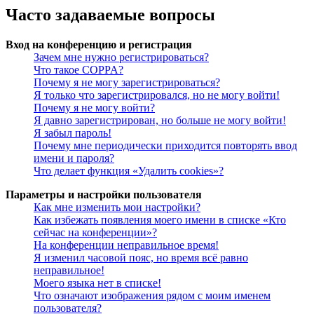
Часто задаваемые вопросы
Вход на конференцию и регистрация
Зачем мне нужно регистрироваться?
Что такое COPPA?
Почему я не могу зарегистрироваться?
Я только что зарегистрировался, но не могу войти!
Почему я не могу войти?
Я давно зарегистрирован, но больше не могу войти!
Я забыл пароль!
Почему мне периодически приходится повторять ввод
имени и пароля?
Что делает функция «Удалить cookies»?
Параметры и настройки пользователя
Как мне изменить мои настройки?
Как избежать появления моего имени в списке «Кто
сейчас на конференции»?
На конференции неправильное время!
Я изменил часовой пояс, но время всё равно
неправильное!
Моего языка нет в списке!
Что означают изображения рядом с моим именем
пользователя?