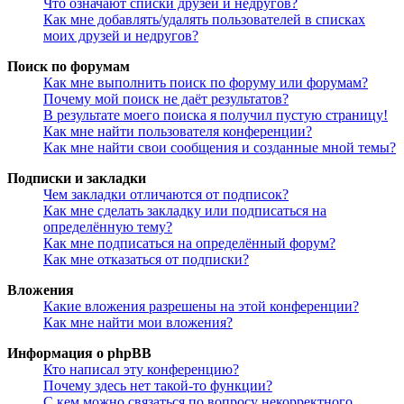
Что означают списки друзей и недругов?
Как мне добавлять/удалять пользователей в списках
моих друзей и недругов?
Поиск по форумам
Как мне выполнить поиск по форуму или форумам?
Почему мой поиск не даёт результатов?
В результате моего поиска я получил пустую страницу!
Как мне найти пользователя конференции?
Как мне найти свои сообщения и созданные мной темы?
Подписки и закладки
Чем закладки отличаются от подписок?
Как мне сделать закладку или подписаться на
определённую тему?
Как мне подписаться на определённый форум?
Как мне отказаться от подписки?
Вложения
Какие вложения разрешены на этой конференции?
Как мне найти мои вложения?
Информация о phpBB
Кто написал эту конференцию?
Почему здесь нет такой-то функции?
С кем можно связаться по вопросу некорректного