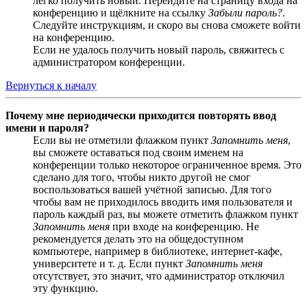
легко получить новый. Перейдите на страницу входа на
конференцию и щёлкните на ссылку
Забыли пароль?
.
Следуйте инструкциям, и скоро вы снова сможете войти
на конференцию.
Если не удалось получить новый пароль, свяжитесь с
администратором конференции.
Вернуться к началу
Почему мне периодически приходится повторять ввод
имени и пароля?
Если вы не отметили флажком пункт
Запомнить меня
,
вы сможете оставаться под своим именем на
конференции только некоторое ограниченное время. Это
сделано для того, чтобы никто другой не смог
воспользоваться вашей учётной записью. Для того
чтобы вам не приходилось вводить имя пользователя и
пароль каждый раз, вы можете отметить флажком пункт
Запомнить меня
при входе на конференцию. Не
рекомендуется делать это на общедоступном
компьютере, например в библиотеке, интернет-кафе,
университете и т. д. Если пункт
Запомнить меня
отсутствует, это значит, что администратор отключил
эту функцию.