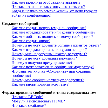
Как мне включить отображение аватары?
Что такое звание и как я могу изменить его?
Когда я щёлкаю по ссылке «email», от меня требуют
войти на конференцию!
Создание сообщений
Как мне создать новую тему или сообщение?
Как мне отредактировать или удалить сообщение?
Как мне добавить подпись к своему сообщению?
Как мне создать опрос?
Почему я не могу добавить больше вариантов ответа?
Как мне отредактировать или удалить опрос?
Почему мне недоступны некоторые форумы?
Почему я не могу добавлять вложения?
Почему я получил предупреждение?
Как мне пожаловаться на сообщения модератору?
Что означает кнопка «Сохранить» при создании
сообщения?
Почему моё сообщение требует одобрения?
Как мне вновь поднять мою тему?
Форматирование сообщений и типы создаваемых тем
Что такое BBCode?
Могу ли я использовать HTML?
Что такое смайлики?