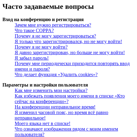
Часто задаваемые вопросы
Вход на конференцию и регистрация
Зачем мне нужно регистрироваться?
Что такое COPPA?
Почему я не могу зарегистрироваться?
Я только что зарегистрировался, но не могу войти!
Почему я не могу войти?
Я давно зарегистрирован, но больше не могу войти!
Я забыл пароль!
Почему мне периодически приходится повторять ввод
имени и пароля?
Что делает функция «Удалить cookies»?
Параметры и настройки пользователя
Как мне изменить мои настройки?
Как избежать появления моего имени в списке «Кто
сейчас на конференции»?
На конференции неправильное время!
Я изменил часовой пояс, но время всё равно
неправильное!
Моего языка нет в списке!
Что означают изображения рядом с моим именем
пользователя?