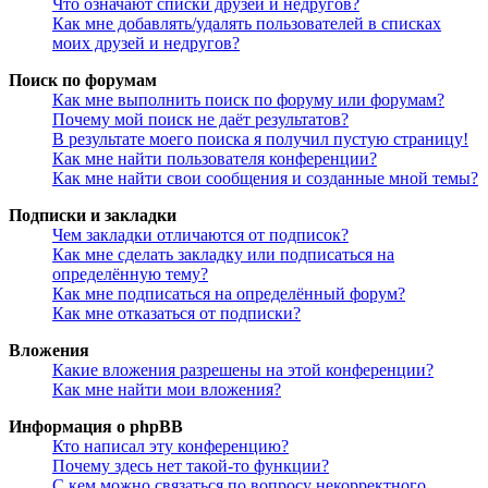
Что означают списки друзей и недругов?
Как мне добавлять/удалять пользователей в списках
моих друзей и недругов?
Поиск по форумам
Как мне выполнить поиск по форуму или форумам?
Почему мой поиск не даёт результатов?
В результате моего поиска я получил пустую страницу!
Как мне найти пользователя конференции?
Как мне найти свои сообщения и созданные мной темы?
Подписки и закладки
Чем закладки отличаются от подписок?
Как мне сделать закладку или подписаться на
определённую тему?
Как мне подписаться на определённый форум?
Как мне отказаться от подписки?
Вложения
Какие вложения разрешены на этой конференции?
Как мне найти мои вложения?
Информация о phpBB
Кто написал эту конференцию?
Почему здесь нет такой-то функции?
С кем можно связаться по вопросу некорректного