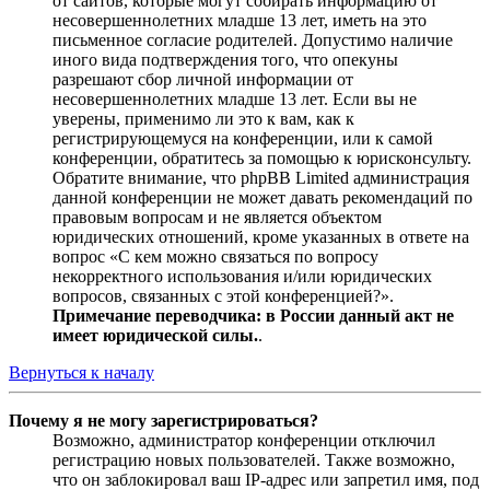
от сайтов, которые могут собирать информацию от
несовершеннолетних младше 13 лет, иметь на это
письменное согласие родителей. Допустимо наличие
иного вида подтверждения того, что опекуны
разрешают сбор личной информации от
несовершеннолетних младше 13 лет. Если вы не
уверены, применимо ли это к вам, как к
регистрирующемуся на конференции, или к самой
конференции, обратитесь за помощью к юрисконсульту.
Обратите внимание, что phpBB Limited администрация
данной конференции не может давать рекомендаций по
правовым вопросам и не является объектом
юридических отношений, кроме указанных в ответе на
вопрос «С кем можно связаться по вопросу
некорректного использования и/или юридических
вопросов, связанных с этой конференцией?».
Примечание переводчика: в России данный акт не
имеет юридической силы.
.
Вернуться к началу
Почему я не могу зарегистрироваться?
Возможно, администратор конференции отключил
регистрацию новых пользователей. Также возможно,
что он заблокировал ваш IP-адрес или запретил имя, под